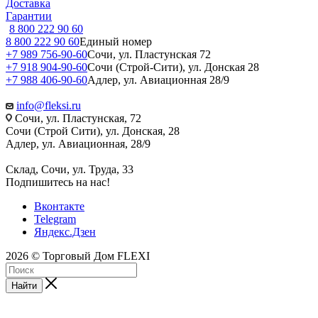
Доставка
Гарантии
8 800 222 90 60
8 800 222 90 60
Единый номер
+7 989 756-90-60
Сочи, ул. Пластунская 72
+7 918 904-90-60
Сочи (Строй-Сити), ул. Донская 28
+7 988 406-90-60
Адлер, ул. Авиационная 28/9
info@fleksi.ru
Сочи, ул. Пластунская, 72
Сочи (Строй Сити), ул. Донская, 28
Адлер, ул. Авиационная, 28/9
Склад, Сочи, ул. Труда, 33
Подпишитесь на нас!
Вконтакте
Telegram
Яндекс.Дзен
2026 © Торговый Дом FLEXI
Найти