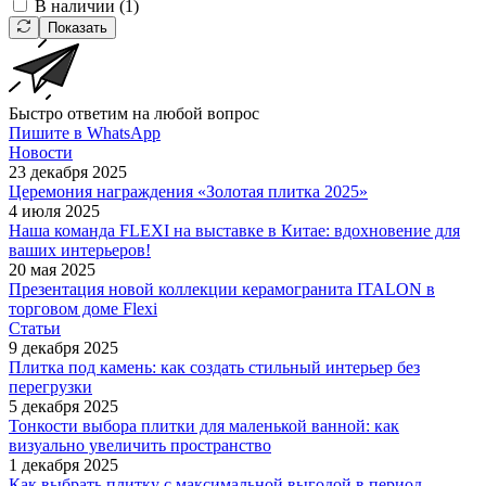
В наличии (
1
)
Показать
Быстро ответим на любой вопрос
Пишите в WhatsApp
Новости
23 декабря 2025
Церемония награждения «Золотая плитка 2025»
4 июля 2025
Наша команда FLEXI на выставке в Китае: вдохновение для
ваших интерьеров!
20 мая 2025
Презентация новой коллекции керамогранита ITALON в
торговом доме Flexi
Статьи
9 декабря 2025
Плитка под камень: как создать стильный интерьер без
перегрузки
5 декабря 2025
Тонкости выбора плитки для маленькой ванной: как
визуально увеличить пространство
1 декабря 2025
Как выбрать плитку с максимальной выгодой в период