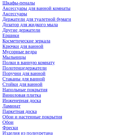
Шкафы-пеналы
Аксессуары для ванной комнаты
Аксессуары
Держатели для туалетной бумаги
Дозатор для жидкого мыла
Другие держатели
Ершики
Косметические зеркала
Крючки для ванной
Мусорные ведра
Мыльницы
Полки в ванную комнату
Полотенцедержатели
Поручни для ванной
Стаканы для ванной
Стойки для ванной
Напольные покрытия
Виниловая плитка
Инженерная доска
Ламинат
Паркетная доска
Обои и настенные покрытия
Обои
Фрески
Изделия из полиуретана