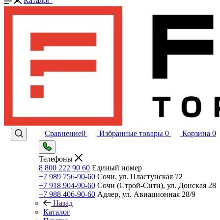
Каталог
Сравнение
0
Избранные товары
0
Корзина
0
Телефоны
8 800 222 90 60
Единый номер
+7 989 756-90-60
Сочи, ул. Пластунская 72
+7 918 904-90-60
Сочи (Строй-Сити), ул. Донская 28
+7 988 406-90-60
Адлер, ул. Авиационная 28/9
Назад
Каталог