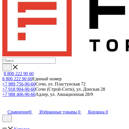
8 800 222 90 60
8 800 222 90 60
Единый номер
+7 989 756-90-60
Сочи, ул. Пластунская 72
+7 918 904-90-60
Сочи (Строй-Сити), ул. Донская 28
+7 988 406-90-60
Адлер, ул. Авиационная 28/9
Сравнение
0
Избранные товары
0
Корзина
0