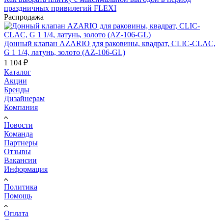
праздничных привилегий FLEXI
Распродажа
Донный клапан AZARIO для раковины, квадрат, CLIC-CLAC,
G 1 1/4, латунь, золото (AZ-106-GL)
1 104
₽
Каталог
Акции
Бренды
Дизайнерам
Компания
Новости
Команда
Партнеры
Отзывы
Вакансии
Информация
Политика
Помощь
Оплата