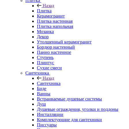
Плитка
Назад
Плитка
Керамогранит
Плитка настенная
Плитка напольная
Мозаика
Декор
Утолщенный керамогранит
Бордюр настенный
Панно настенное
Ступень
Плинтус
Сухие смеси
Сантехника
Назад
Сантехника
Биде
Ванны
Встраиваемые душевые системы
Душ
Душевые ограждения, уголки и поддоны
Инсталляции
Комплектующие для сантехники
Писсуары