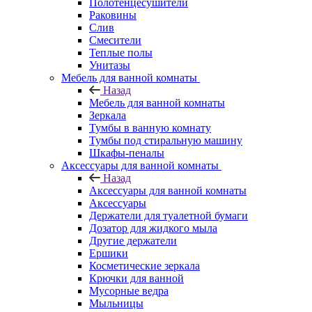
Полотенцесушители
Раковины
Слив
Смесители
Теплые полы
Унитазы
Мебель для ванной комнаты
Назад
Мебель для ванной комнаты
Зеркала
Тумбы в ванную комнату
Тумбы под стиральную машину
Шкафы-пеналы
Аксессуары для ванной комнаты
Назад
Аксессуары для ванной комнаты
Аксессуары
Держатели для туалетной бумаги
Дозатор для жидкого мыла
Другие держатели
Ершики
Косметические зеркала
Крючки для ванной
Мусорные ведра
Мыльницы