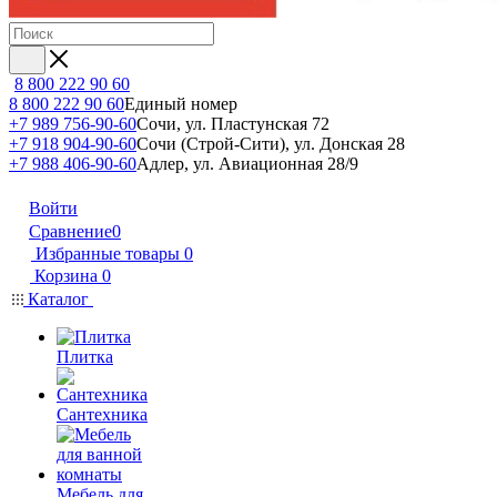
8 800 222 90 60
8 800 222 90 60
Единый номер
+7 989 756-90-60
Сочи, ул. Пластунская 72
+7 918 904-90-60
Сочи (Строй-Сити), ул. Донская 28
+7 988 406-90-60
Адлер, ул. Авиационная 28/9
Войти
Сравнение
0
Избранные товары
0
Корзина
0
Каталог
Плитка
Сантехника
Мебель для