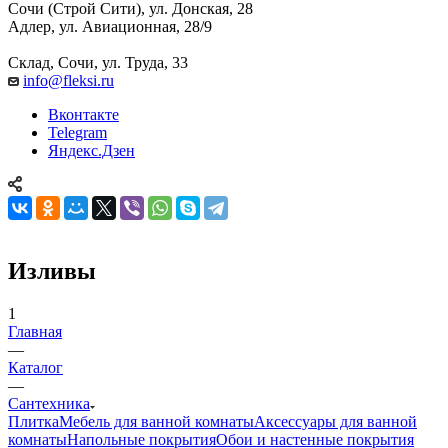
Сочи (Строй Сити), ул. Донская, 28
Адлер, ул. Авиационная, 28/9
Склад, Сочи, ул. Труда, 33
info@fleksi.ru
Вконтакте
Telegram
Яндекс.Дзен
Изливы
1
Главная
—
Каталог
—
Сантехника
Плитка
Мебель для ванной комнаты
Аксессуары для ванной
комнаты
Напольные покрытия
Обои и настенные покрытия