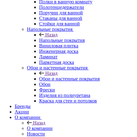
Полки в ванную комнату
Полотенцедержатели
Поручни для ванной
Стаканы для ванной
Стойки для ванной
Напольные покрытия
Назад
Напольные покрытия
Виниловая плитка
Инженерная доска
Ламинат
Паркетная доска
Обои и настенные покрытия
Назад
Обои и настенные покрытия
Обои
Фрески
Изделия из полиуретана
Краска для стен и потолков
Бренды
Акции
О компании
Назад
О компании
Новости