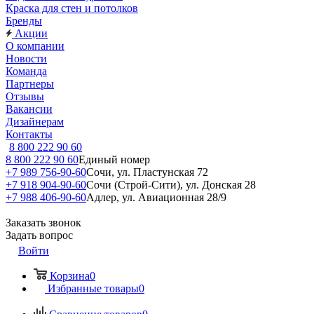
Краска для стен и потолков
Бренды
Акции
О компании
Новости
Команда
Партнеры
Отзывы
Вакансии
Дизайнерам
Контакты
8 800 222 90 60
8 800 222 90 60
Единый номер
+7 989 756-90-60
Сочи, ул. Пластунская 72
+7 918 904-90-60
Сочи (Строй-Сити), ул. Донская 28
+7 988 406-90-60
Адлер, ул. Авиационная 28/9
Заказать звонок
Задать вопрос
Войти
Корзина
0
Избранные товары
0