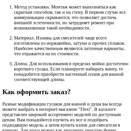
Метод установки. Монтаж может выполняться как
скрытым способом, так и на стену. В первом случае все
коммуникации скрываются, что позволяет достичь
внешней эстетичности, но затрудняет ремонт при
возникновении такой необходимости.
Материал. Изливы для смесителей чаще всего
изготовлены из нержавейки, латуни и прочих сплавов.
Наиболее качественным являются латунные варианты,
что отражается на их стоимости.
Длина. Для использования в пределах мойки достаточно
короткого гусака. Если планируете набирать ванну, то
понадобится приобрести настенный излив для ванной
соответствующей длины.
Как оформить заказ?
Разные модификации гусаков для ванной и душа вы всегда
можете выбрать в интернет-магазине "Flexi". В каталоге
представлен широкий ассортимент моделей по доступным
ценам. Вам понадобится изучить их все и подобрать
подходящую модель, а затем купить излив для смесителя в
ванную. Для этого можно как заполнить простую форму