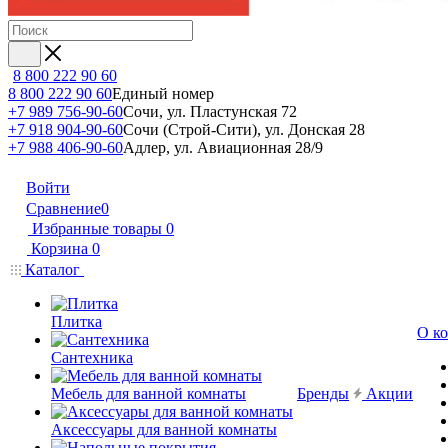
8 800 222 90 60
8 800 222 90 60
Единый номер
+7 989 756-90-60
Сочи, ул. Пластунская 72
+7 918 904-90-60
Сочи (Строй-Сити), ул. Донская 28
+7 988 406-90-60
Адлер, ул. Авиационная 28/9
Войти
Сравнение
0
Избранные товары
0
Корзина
0
Каталог
Плитка
О к
Сантехника
Мебель для ванной комнаты
Бренды
Акции
Аксессуары для ванной комнаты