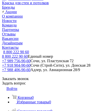
Краска для стен и потолков
Бренды
Акции
О компании
Новости
Команда
Партнеры
Отзывы
Вакансии
Дизайнерам
Контакты
8 800 222 90 60
8 800 222 90 60
Единый номер
+7 989 756-90-60
Сочи, ул. Пластунская 72
+7 918 904-90-60
Сочи (Строй-Сити), ул. Донская 28
+7 988 406-90-60
Адлер, ул. Авиационная 28/9
Заказать звонок
Задать вопрос
Войти
Корзина
0
Избранные товары
0