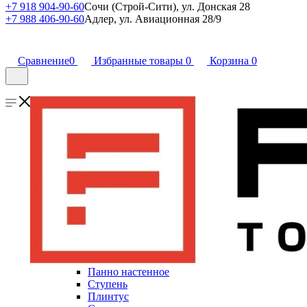
+7 918 904-90-60
Сочи (Строй-Сити), ул. Донская 28
+7 988 406-90-60
Адлер, ул. Авиационная 28/9
Сравнение
0
Избранные товары
0
Корзина
0
Панно настенное
Ступень
Плинтус