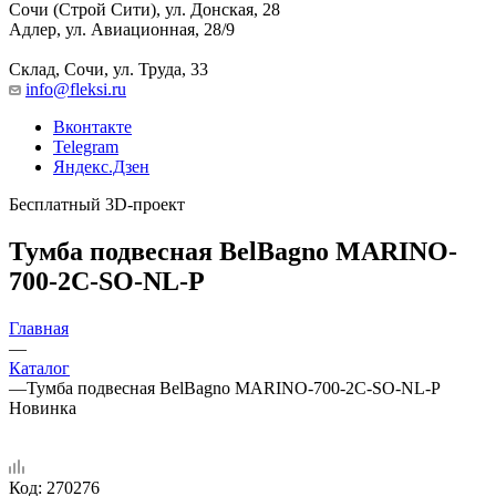
Сочи (Строй Сити), ул. Донская, 28
Адлер, ул. Авиационная, 28/9
Склад, Сочи, ул. Труда, 33
info@fleksi.ru
Вконтакте
Telegram
Яндекс.Дзен
Бесплатный 3D-проект
Тумба подвесная BelBagno MARINO-
700-2C-SO-NL-P
Главная
—
Каталог
—
Тумба подвесная BelBagno MARINO-700-2C-SO-NL-P
Новинка
Код:
270276