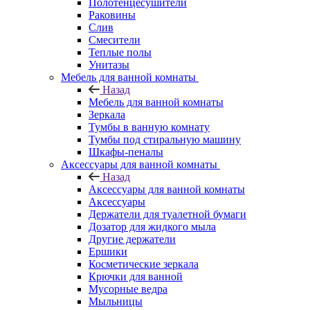
Полотенцесушители
Раковины
Слив
Смесители
Теплые полы
Унитазы
Мебель для ванной комнаты
Назад
Мебель для ванной комнаты
Зеркала
Тумбы в ванную комнату
Тумбы под стиральную машину
Шкафы-пеналы
Аксессуары для ванной комнаты
Назад
Аксессуары для ванной комнаты
Аксессуары
Держатели для туалетной бумаги
Дозатор для жидкого мыла
Другие держатели
Ершики
Косметические зеркала
Крючки для ванной
Мусорные ведра
Мыльницы