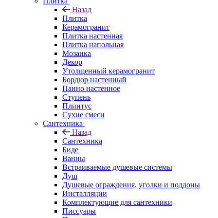
Плитка
Назад
Плитка
Керамогранит
Плитка настенная
Плитка напольная
Мозаика
Декор
Утолщенный керамогранит
Бордюр настенный
Панно настенное
Ступень
Плинтус
Сухие смеси
Сантехника
Назад
Сантехника
Биде
Ванны
Встраиваемые душевые системы
Душ
Душевые ограждения, уголки и поддоны
Инсталляции
Комплектующие для сантехники
Писсуары