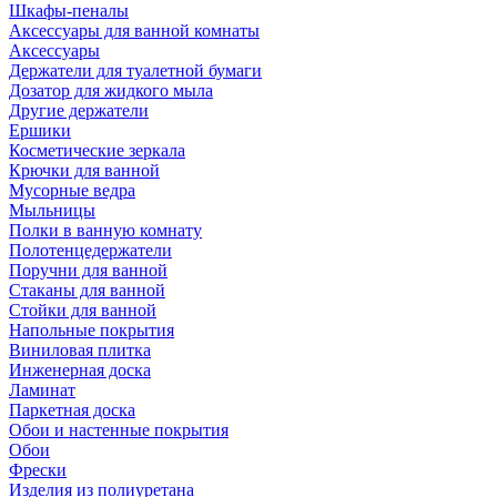
Шкафы-пеналы
Аксессуары для ванной комнаты
Аксессуары
Держатели для туалетной бумаги
Дозатор для жидкого мыла
Другие держатели
Ершики
Косметические зеркала
Крючки для ванной
Мусорные ведра
Мыльницы
Полки в ванную комнату
Полотенцедержатели
Поручни для ванной
Стаканы для ванной
Стойки для ванной
Напольные покрытия
Виниловая плитка
Инженерная доска
Ламинат
Паркетная доска
Обои и настенные покрытия
Обои
Фрески
Изделия из полиуретана