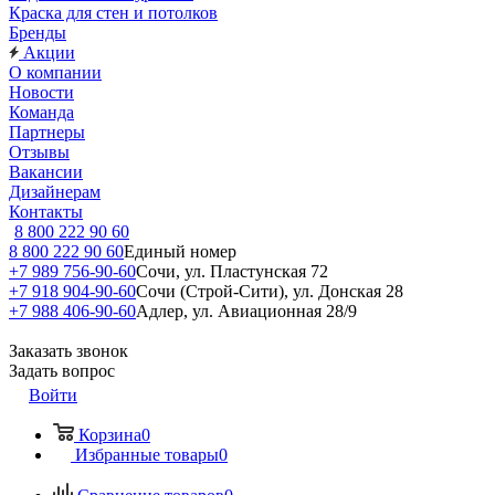
Краска для стен и потолков
Бренды
Акции
О компании
Новости
Команда
Партнеры
Отзывы
Вакансии
Дизайнерам
Контакты
8 800 222 90 60
8 800 222 90 60
Единый номер
+7 989 756-90-60
Сочи, ул. Пластунская 72
+7 918 904-90-60
Сочи (Строй-Сити), ул. Донская 28
+7 988 406-90-60
Адлер, ул. Авиационная 28/9
Заказать звонок
Задать вопрос
Войти
Корзина
0
Избранные товары
0