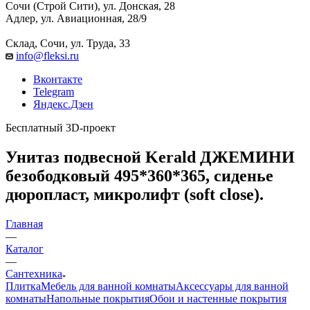
Сочи (Строй Сити), ул. Донская, 28
Адлер, ул. Авиационная, 28/9
Склад, Сочи, ул. Труда, 33
info@fleksi.ru
Вконтакте
Telegram
Яндекс.Дзен
Бесплатный 3D-проект
Унитаз подвесной Kerald ДЖЕМИНИ
безободковый 495*360*365, сиденье
дюропласт, микролифт (soft close).
Главная
—
Каталог
—
Сантехника
Плитка
Мебель для ванной комнаты
Аксессуары для ванной
комнаты
Напольные покрытия
Обои и настенные покрытия