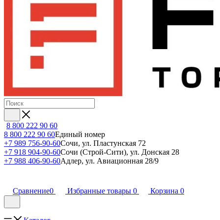
8 800 222 90 60
8 800 222 90 60
Единый номер
+7 989 756-90-60
Сочи, ул. Пластунская 72
+7 918 904-90-60
Сочи (Строй-Сити), ул. Донская 28
+7 988 406-90-60
Адлер, ул. Авиационная 28/9
Сравнение
0
Избранные товары
0
Корзина
0