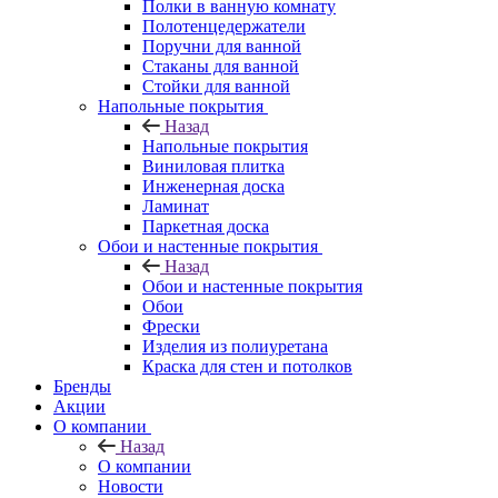
Полки в ванную комнату
Полотенцедержатели
Поручни для ванной
Стаканы для ванной
Стойки для ванной
Напольные покрытия
Назад
Напольные покрытия
Виниловая плитка
Инженерная доска
Ламинат
Паркетная доска
Обои и настенные покрытия
Назад
Обои и настенные покрытия
Обои
Фрески
Изделия из полиуретана
Краска для стен и потолков
Бренды
Акции
О компании
Назад
О компании
Новости