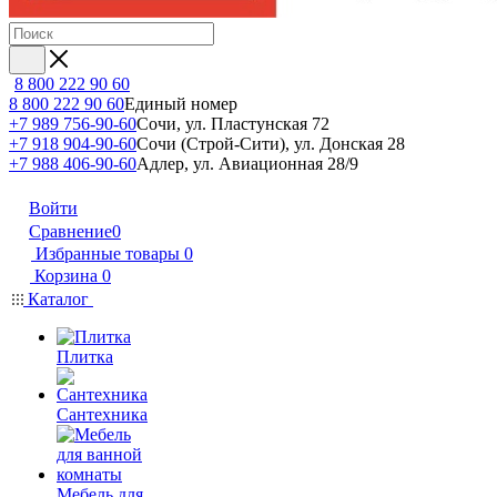
8 800 222 90 60
8 800 222 90 60
Единый номер
+7 989 756-90-60
Сочи, ул. Пластунская 72
+7 918 904-90-60
Сочи (Строй-Сити), ул. Донская 28
+7 988 406-90-60
Адлер, ул. Авиационная 28/9
Войти
Сравнение
0
Избранные товары
0
Корзина
0
Каталог
Плитка
Сантехника
Мебель для