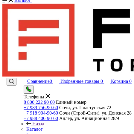
Каталог
Сравнение
0
Избранные товары
0
Корзина
0
Телефоны
8 800 222 90 60
Единый номер
+7 989 756-90-60
Сочи, ул. Пластунская 72
+7 918 904-90-60
Сочи (Строй-Сити), ул. Донская 28
+7 988 406-90-60
Адлер, ул. Авиационная 28/9
Назад
Каталог