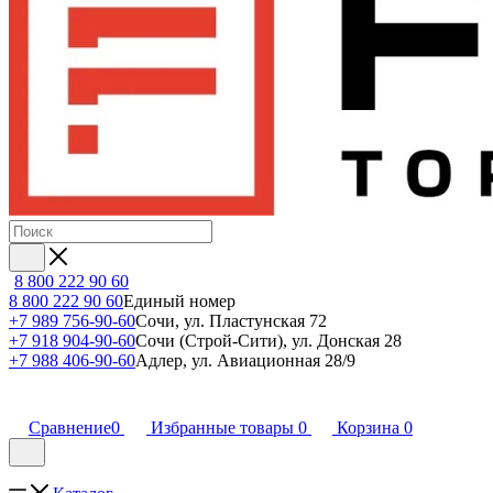
8 800 222 90 60
8 800 222 90 60
Единый номер
+7 989 756-90-60
Сочи, ул. Пластунская 72
+7 918 904-90-60
Сочи (Строй-Сити), ул. Донская 28
+7 988 406-90-60
Адлер, ул. Авиационная 28/9
Сравнение
0
Избранные товары
0
Корзина
0