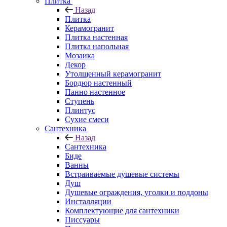
Плитка
Назад
Плитка
Керамогранит
Плитка настенная
Плитка напольная
Мозаика
Декор
Утолщенный керамогранит
Бордюр настенный
Панно настенное
Ступень
Плинтус
Сухие смеси
Сантехника
Назад
Сантехника
Биде
Ванны
Встраиваемые душевые системы
Душ
Душевые ограждения, уголки и поддоны
Инсталляции
Комплектующие для сантехники
Писсуары