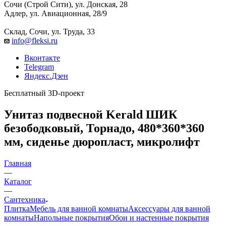
Сочи (Строй Сити), ул. Донская, 28
Адлер, ул. Авиационная, 28/9
Склад, Сочи, ул. Труда, 33
info@fleksi.ru
Вконтакте
Telegram
Яндекс.Дзен
Бесплатный 3D-проект
Унитаз подвесной Kerald ШИК
безободковый, Торнадо, 480*360*360
мм, сиденье дюропласт, микролифт
Главная
—
Каталог
—
Сантехника
Плитка
Мебель для ванной комнаты
Аксессуары для ванной
комнаты
Напольные покрытия
Обои и настенные покрытия