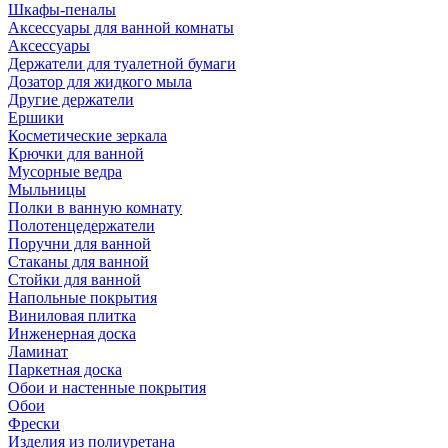
Шкафы-пеналы
Аксессуары для ванной комнаты
Аксессуары
Держатели для туалетной бумаги
Дозатор для жидкого мыла
Другие держатели
Ершики
Косметические зеркала
Крючки для ванной
Мусорные ведра
Мыльницы
Полки в ванную комнату
Полотенцедержатели
Поручни для ванной
Стаканы для ванной
Стойки для ванной
Напольные покрытия
Виниловая плитка
Инженерная доска
Ламинат
Паркетная доска
Обои и настенные покрытия
Обои
Фрески
Изделия из полиуретана