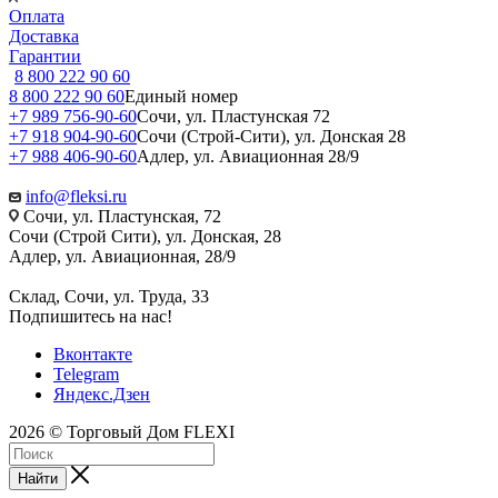
Оплата
Доставка
Гарантии
8 800 222 90 60
8 800 222 90 60
Единый номер
+7 989 756-90-60
Сочи, ул. Пластунская 72
+7 918 904-90-60
Сочи (Строй-Сити), ул. Донская 28
+7 988 406-90-60
Адлер, ул. Авиационная 28/9
info@fleksi.ru
Сочи, ул. Пластунская, 72
Сочи (Строй Сити), ул. Донская, 28
Адлер, ул. Авиационная, 28/9
Склад, Сочи, ул. Труда, 33
Подпишитесь на нас!
Вконтакте
Telegram
Яндекс.Дзен
2026 © Торговый Дом FLEXI
Найти