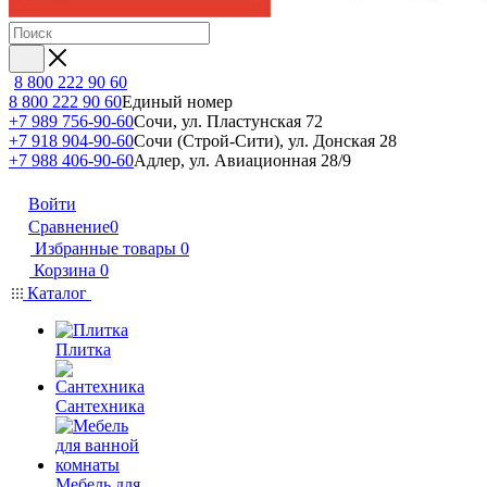
8 800 222 90 60
8 800 222 90 60
Единый номер
+7 989 756-90-60
Сочи, ул. Пластунская 72
+7 918 904-90-60
Сочи (Строй-Сити), ул. Донская 28
+7 988 406-90-60
Адлер, ул. Авиационная 28/9
Войти
Сравнение
0
Избранные товары
0
Корзина
0
Каталог
Плитка
Сантехника
Мебель для