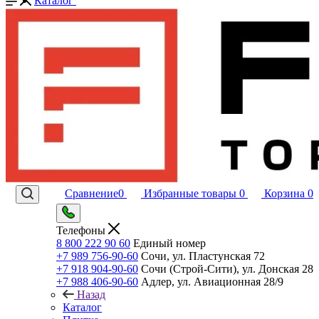
Каталог
Сравнение
0
Избранные товары
0
Корзина
0
Телефоны
8 800 222 90 60
Единый номер
+7 989 756-90-60
Сочи, ул. Пластунская 72
+7 918 904-90-60
Сочи (Строй-Сити), ул. Донская 28
+7 988 406-90-60
Адлер, ул. Авиационная 28/9
Назад
Каталог