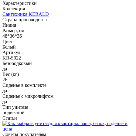
Характеристики
Коллекция
Сантехника KERALD
Страна производства
Индия
Размер, см
48*36*36
Цвет
Белый
Артикул
KR-S022
Безободковый
да
Вес (кг)
26
Сиденье в комплекте
да
Сиденье с микролифтом
да
Тип унитаза
подвесной
Статьи
Советы покупателям
—