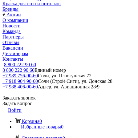
Краска для стен и потолков
Бренды
Акции
О компании
Новости
Команда
Партнеры
Отзывы
Вакансии
Дизайнерам
Контакты
8 800 222 90 60
8 800 222 90 60
Единый номер
+7 989 756-90-60
Сочи, ул. Пластунская 72
+7 918 904-90-60
Сочи (Строй-Сити), ул. Донская 28
+7 988 406-90-60
Адлер, ул. Авиационная 28/9
Заказать звонок
Задать вопрос
Войти
Корзина
0
Избранные товары
0