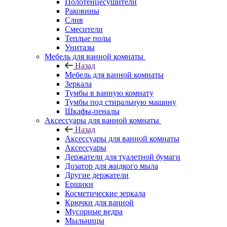
Полотенцесушители
Раковины
Слив
Смесители
Теплые полы
Унитазы
Мебель для ванной комнаты
Назад
Мебель для ванной комнаты
Зеркала
Тумбы в ванную комнату
Тумбы под стиральную машину
Шкафы-пеналы
Аксессуары для ванной комнаты
Назад
Аксессуары для ванной комнаты
Аксессуары
Держатели для туалетной бумаги
Дозатор для жидкого мыла
Другие держатели
Ершики
Косметические зеркала
Крючки для ванной
Мусорные ведра
Мыльницы