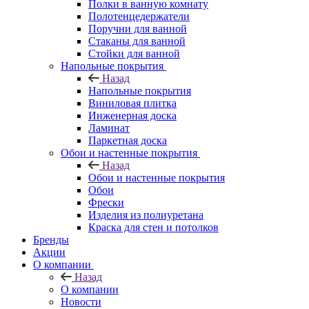
Полки в ванную комнату
Полотенцедержатели
Поручни для ванной
Стаканы для ванной
Стойки для ванной
Напольные покрытия
Назад
Напольные покрытия
Виниловая плитка
Инженерная доска
Ламинат
Паркетная доска
Обои и настенные покрытия
Назад
Обои и настенные покрытия
Обои
Фрески
Изделия из полиуретана
Краска для стен и потолков
Бренды
Акции
О компании
Назад
О компании
Новости