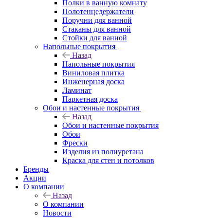
Полки в ванную комнату
Полотенцедержатели
Поручни для ванной
Стаканы для ванной
Стойки для ванной
Напольные покрытия
Назад
Напольные покрытия
Виниловая плитка
Инженерная доска
Ламинат
Паркетная доска
Обои и настенные покрытия
Назад
Обои и настенные покрытия
Обои
Фрески
Изделия из полиуретана
Краска для стен и потолков
Бренды
Акции
О компании
Назад
О компании
Новости