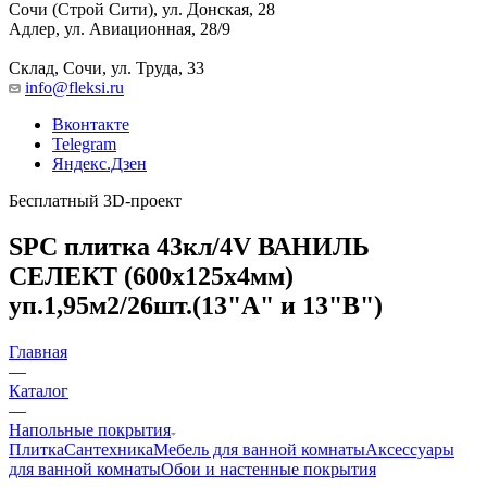
Сочи (Строй Сити), ул. Донская, 28
Адлер, ул. Авиационная, 28/9
Склад, Сочи, ул. Труда, 33
info@fleksi.ru
Вконтакте
Telegram
Яндекс.Дзен
Бесплатный 3D-проект
SPC плитка 43кл/4V ВАНИЛЬ
СЕЛЕКТ (600х125х4мм)
уп.1,95м2/26шт.(13"А" и 13"В")
Главная
—
Каталог
—
Напольные покрытия
Плитка
Сантехника
Мебель для ванной комнаты
Аксессуары
для ванной комнаты
Обои и настенные покрытия