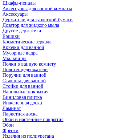
Шкафы-пеналы
Аксессуары для ванной комнаты
Аксессуары
Держатели для туалетной бумаги
Дозатор для жидкого мыла
Другие держатели
Ершики
Косметические зеркала
Крючки для ванной
Мусорные ведра
Мыльницы
Полки в ванную комнату
Полотенцедержатели
Поручни для ванной
Стаканы для ванной
Стойки для ванной
Напольные покрытия
Виниловая плитка
Инженерная доска
Ламинат
Паркетная доска
Обои и настенные покрытия
Обои
Фрески
Изделия из полиуретана