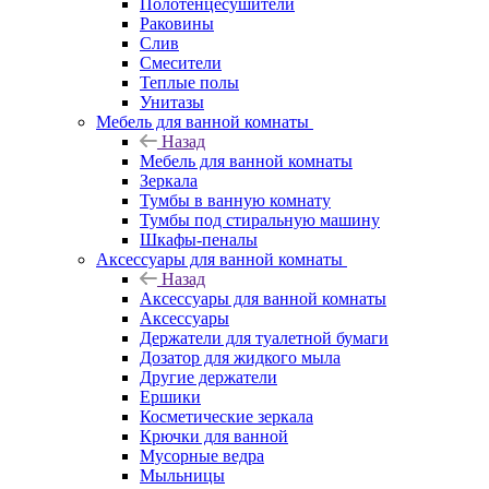
Полотенцесушители
Раковины
Слив
Смесители
Теплые полы
Унитазы
Мебель для ванной комнаты
Назад
Мебель для ванной комнаты
Зеркала
Тумбы в ванную комнату
Тумбы под стиральную машину
Шкафы-пеналы
Аксессуары для ванной комнаты
Назад
Аксессуары для ванной комнаты
Аксессуары
Держатели для туалетной бумаги
Дозатор для жидкого мыла
Другие держатели
Ершики
Косметические зеркала
Крючки для ванной
Мусорные ведра
Мыльницы