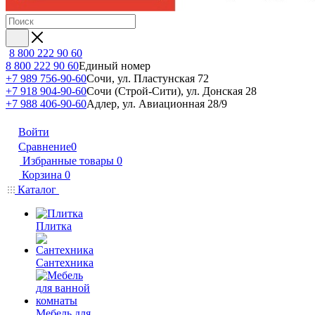
8 800 222 90 60
8 800 222 90 60
Единый номер
+7 989 756-90-60
Сочи, ул. Пластунская 72
+7 918 904-90-60
Сочи (Строй-Сити), ул. Донская 28
+7 988 406-90-60
Адлер, ул. Авиационная 28/9
Войти
Сравнение
0
Избранные товары
0
Корзина
0
Каталог
Плитка
Сантехника
Мебель для