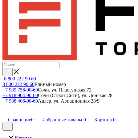
8 800 222 90 60
8 800 222 90 60
Единый номер
+7 989 756-90-60
Сочи, ул. Пластунская 72
+7 918 904-90-60
Сочи (Строй-Сити), ул. Донская 28
+7 988 406-90-60
Адлер, ул. Авиационная 28/9
Сравнение
0
Избранные товары
0
Корзина
0