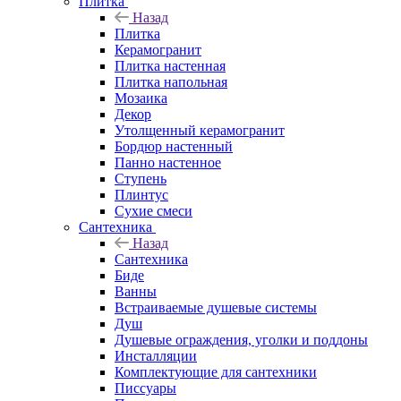
Плитка
Назад
Плитка
Керамогранит
Плитка настенная
Плитка напольная
Мозаика
Декор
Утолщенный керамогранит
Бордюр настенный
Панно настенное
Ступень
Плинтус
Сухие смеси
Сантехника
Назад
Сантехника
Биде
Ванны
Встраиваемые душевые системы
Душ
Душевые ограждения, уголки и поддоны
Инсталляции
Комплектующие для сантехники
Писсуары