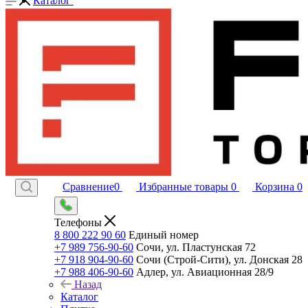
Каталог
Сравнение
0
Избранные товары
0
Корзина
0
Телефоны
8 800 222 90 60
Единый номер
+7 989 756-90-60
Сочи, ул. Пластунская 72
+7 918 904-90-60
Сочи (Строй-Сити), ул. Донская 28
+7 988 406-90-60
Адлер, ул. Авиационная 28/9
Назад
Каталог