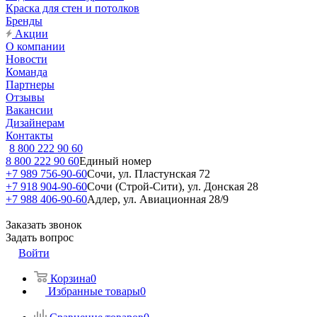
Краска для стен и потолков
Бренды
Акции
О компании
Новости
Команда
Партнеры
Отзывы
Вакансии
Дизайнерам
Контакты
8 800 222 90 60
8 800 222 90 60
Единый номер
+7 989 756-90-60
Сочи, ул. Пластунская 72
+7 918 904-90-60
Сочи (Строй-Сити), ул. Донская 28
+7 988 406-90-60
Адлер, ул. Авиационная 28/9
Заказать звонок
Задать вопрос
Войти
Корзина
0
Избранные товары
0