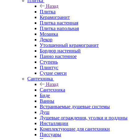
Плитка
Назад
Плитка
Керамогранит
Плитка настенная
Плитка напольная
Мозаика
Декор
Утолщенный керамогранит
Бордюр настенный
Панно настенное
Ступень
Плинтус
Сухие смеси
Сантехника
Назад
Сантехника
Биде
Ванны
Встраиваемые душевые системы
Душ
Душевые ограждения, уголки и поддоны
Инсталляции
Комплектующие для сантехники
Писсуары