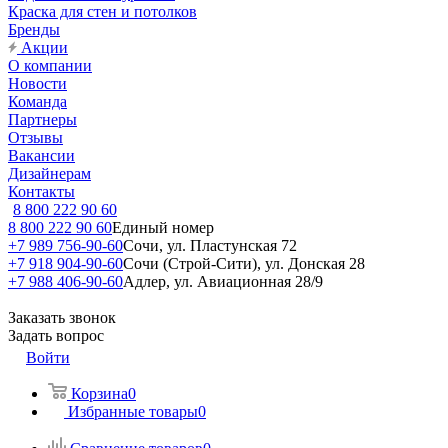
Краска для стен и потолков
Бренды
Акции
О компании
Новости
Команда
Партнеры
Отзывы
Вакансии
Дизайнерам
Контакты
8 800 222 90 60
8 800 222 90 60
Единый номер
+7 989 756-90-60
Сочи, ул. Пластунская 72
+7 918 904-90-60
Сочи (Строй-Сити), ул. Донская 28
+7 988 406-90-60
Адлер, ул. Авиационная 28/9
Заказать звонок
Задать вопрос
Войти
Корзина
0
Избранные товары
0