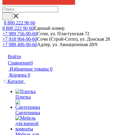
8 800 222 90 60
8 800 222 90 60
Единый номер
+7 989 756-90-60
Сочи, ул. Пластунская 72
+7 918 904-90-60
Сочи (Строй-Сити), ул. Донская 28
+7 988 406-90-60
Адлер, ул. Авиационная 28/9
Войти
Сравнение
0
Избранные товары
0
Корзина
0
Каталог
Плитка
Сантехника
Мебель для