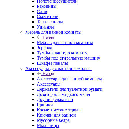
Полотенцесушители
Раковины
Слив
Смесители
Теплые полы
Унитазы
Мебель для ванной комнаты
Назад
Мебель для ванной комнаты
Зеркала
Тумбы в ванную комнату
Тумбы под стиральную машину
Шкафы-пеналы
Аксессуары для ванной комнаты
Назад
Аксессуары для ванной комнаты
Аксессуары
Держатели для туалетной бумаги
Дозатор для жидкого мыла
Другие держатели
Ершики
Косметические зеркала
Крючки для ванной
Мусорные ведра
Мыльницы