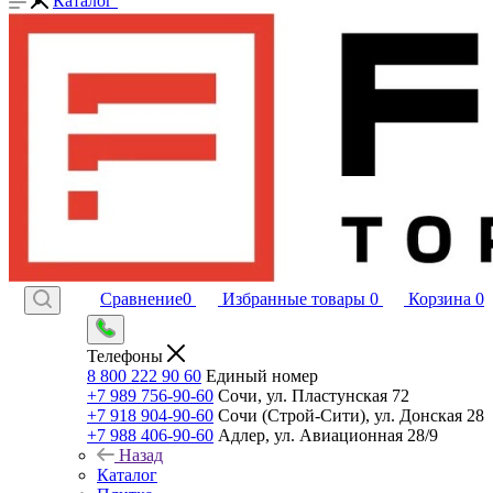
Каталог
Сравнение
0
Избранные товары
0
Корзина
0
Телефоны
8 800 222 90 60
Единый номер
+7 989 756-90-60
Сочи, ул. Пластунская 72
+7 918 904-90-60
Сочи (Строй-Сити), ул. Донская 28
+7 988 406-90-60
Адлер, ул. Авиационная 28/9
Назад
Каталог