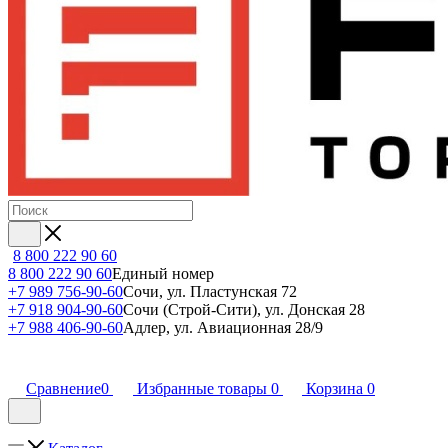
8 800 222 90 60
8 800 222 90 60
Единый номер
+7 989 756-90-60
Сочи, ул. Пластунская 72
+7 918 904-90-60
Сочи (Строй-Сити), ул. Донская 28
+7 988 406-90-60
Адлер, ул. Авиационная 28/9
Сравнение
0
Избранные товары
0
Корзина
0