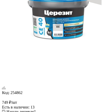
Код:
254862
749
₽
/шт
Есть в наличии
: 13
Нашли дешевле?