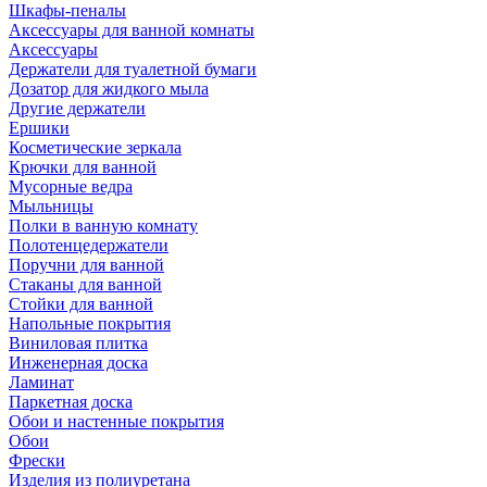
Шкафы-пеналы
Аксессуары для ванной комнаты
Аксессуары
Держатели для туалетной бумаги
Дозатор для жидкого мыла
Другие держатели
Ершики
Косметические зеркала
Крючки для ванной
Мусорные ведра
Мыльницы
Полки в ванную комнату
Полотенцедержатели
Поручни для ванной
Стаканы для ванной
Стойки для ванной
Напольные покрытия
Виниловая плитка
Инженерная доска
Ламинат
Паркетная доска
Обои и настенные покрытия
Обои
Фрески
Изделия из полиуретана