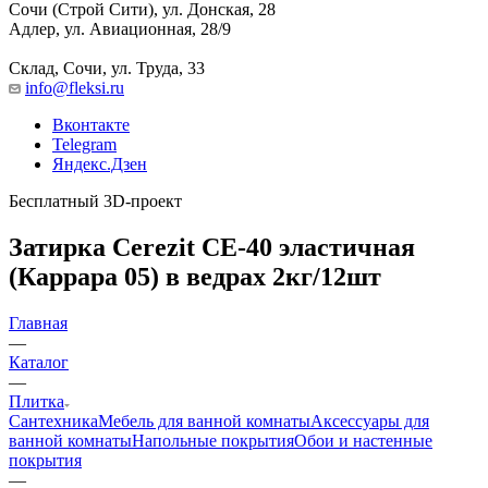
Сочи (Строй Сити), ул. Донская, 28
Адлер, ул. Авиационная, 28/9
Склад, Сочи, ул. Труда, 33
info@fleksi.ru
Вконтакте
Telegram
Яндекс.Дзен
Бесплатный 3D-проект
Затирка Cerezit CE-40 эластичная
(Каррара 05) в ведрах 2кг/12шт
Главная
—
Каталог
—
Плитка
Сантехника
Мебель для ванной комнаты
Аксессуары для
ванной комнаты
Напольные покрытия
Обои и настенные
покрытия
—