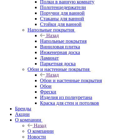
Полки в ванную комнату
Полотенцедержатели
Поручни для ванной
Стаканы для ванной
Стойки для ванной
Напольные покрытия
Назад
Напольные покрытия
Виниловая плитка
Инженерная доска
Ламинат
Паркетная доска
Обои и настенные покрытия
Назад
Обои и настенные покрытия
Обои
Фрески
Изделия из полиуретана
Краска для стен и потолков
Бренды
Акции
О компании
Назад
О компании
Новости