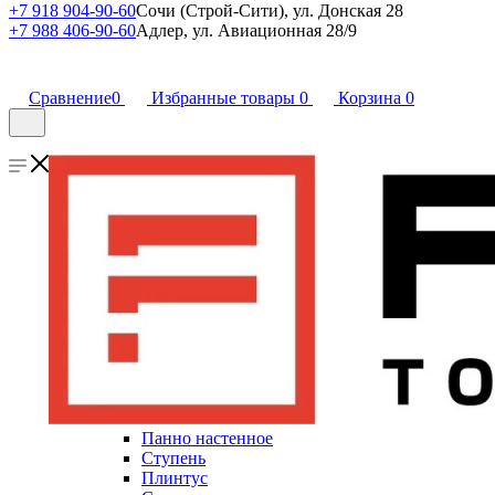
+7 918 904-90-60
Сочи (Строй-Сити), ул. Донская 28
+7 988 406-90-60
Адлер, ул. Авиационная 28/9
Сравнение
0
Избранные товары
0
Корзина
0
Панно настенное
Ступень
Плинтус