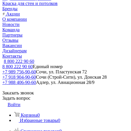
Краска для стен и потолков
Бренды
Акции
О компании
Новости
Команда
Партнеры
Отзывы
Вакансии
Дизайнерам
Контакты
8 800 222 90 60
8 800 222 90 60
Единый номер
+7 989 756-90-60
Сочи, ул. Пластунская 72
+7 918 904-90-60
Сочи (Строй-Сити), ул. Донская 28
+7 988 406-90-60
Адлер, ул. Авиационная 28/9
Заказать звонок
Задать вопрос
Войти
Корзина
0
Избранные товары
0