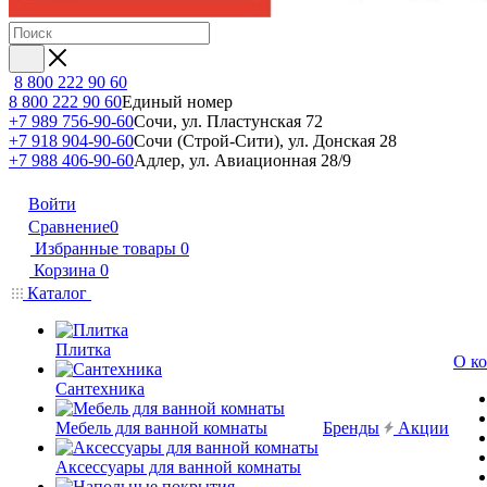
8 800 222 90 60
8 800 222 90 60
Единый номер
+7 989 756-90-60
Сочи, ул. Пластунская 72
+7 918 904-90-60
Сочи (Строй-Сити), ул. Донская 28
+7 988 406-90-60
Адлер, ул. Авиационная 28/9
Войти
Сравнение
0
Избранные товары
0
Корзина
0
Каталог
Плитка
О к
Сантехника
Мебель для ванной комнаты
Бренды
Акции
Аксессуары для ванной комнаты