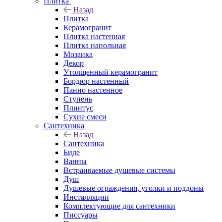
Плитка
Назад
Плитка
Керамогранит
Плитка настенная
Плитка напольная
Мозаика
Декор
Утолщенный керамогранит
Бордюр настенный
Панно настенное
Ступень
Плинтус
Сухие смеси
Сантехника
Назад
Сантехника
Биде
Ванны
Встраиваемые душевые системы
Душ
Душевые ограждения, уголки и поддоны
Инсталляции
Комплектующие для сантехники
Писсуары