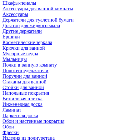
Шкафы-пеналы
Аксессуары для ванной комнаты
Аксессуары
Держатели для туалетной бумаги
Дозатор для жидкого мыла
Другие держатели
Ершики
Косметические зеркала
Крючки для ванной
Мусорные ведра
Мыльницы
Полки в ванную комнату
Полотенцедержатели
Поручни для ванной
Стаканы для ванной
Стойки для ванной
Напольные покрытия
Виниловая плитка
Инженерная доска
Ламинат
Паркетная доска
Обои и настенные покрытия
Обои
Фрески
Изделия из полиуретана