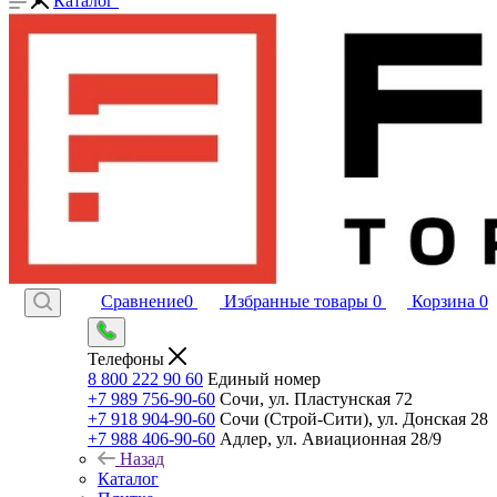
Каталог
Сравнение
0
Избранные товары
0
Корзина
0
Телефоны
8 800 222 90 60
Единый номер
+7 989 756-90-60
Сочи, ул. Пластунская 72
+7 918 904-90-60
Сочи (Строй-Сити), ул. Донская 28
+7 988 406-90-60
Адлер, ул. Авиационная 28/9
Назад
Каталог