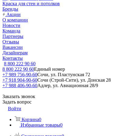
Краска для стен и потолков
Бренды
Акции
О компании
Новости
Команда
Партнеры
Отзывы
Вакансии
Дизайнерам
Контакты
8 800 222 90 60
8 800 222 90 60
Единый номер
+7 989 756-90-60
Сочи, ул. Пластунская 72
+7 918 904-90-60
Сочи (Строй-Сити), ул. Донская 28
+7 988 406-90-60
Адлер, ул. Авиационная 28/9
Заказать звонок
Задать вопрос
Войти
Корзина
0
Избранные товары
0