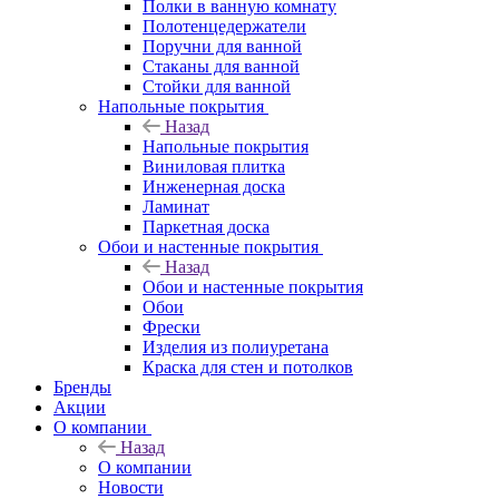
Полки в ванную комнату
Полотенцедержатели
Поручни для ванной
Стаканы для ванной
Стойки для ванной
Напольные покрытия
Назад
Напольные покрытия
Виниловая плитка
Инженерная доска
Ламинат
Паркетная доска
Обои и настенные покрытия
Назад
Обои и настенные покрытия
Обои
Фрески
Изделия из полиуретана
Краска для стен и потолков
Бренды
Акции
О компании
Назад
О компании
Новости