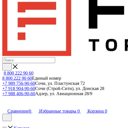
8 800 222 90 60
8 800 222 90 60
Единый номер
+7 989 756-90-60
Сочи, ул. Пластунская 72
+7 918 904-90-60
Сочи (Строй-Сити), ул. Донская 28
+7 988 406-90-60
Адлер, ул. Авиационная 28/9
Сравнение
0
Избранные товары
0
Корзина
0