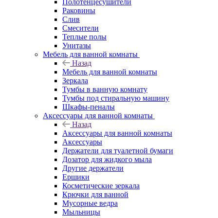
Полотенцесушители
Раковины
Слив
Смесители
Теплые полы
Унитазы
Мебель для ванной комнаты
Назад
Мебель для ванной комнаты
Зеркала
Тумбы в ванную комнату
Тумбы под стиральную машину
Шкафы-пеналы
Аксессуары для ванной комнаты
Назад
Аксессуары для ванной комнаты
Аксессуары
Держатели для туалетной бумаги
Дозатор для жидкого мыла
Другие держатели
Ершики
Косметические зеркала
Крючки для ванной
Мусорные ведра
Мыльницы