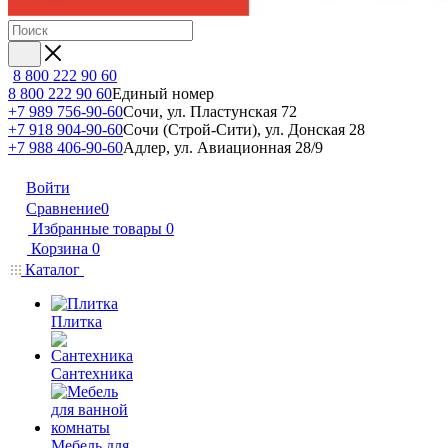
8 800 222 90 60
8 800 222 90 60
Единый номер
+7 989 756-90-60
Сочи, ул. Пластунская 72
+7 918 904-90-60
Сочи (Строй-Сити), ул. Донская 28
+7 988 406-90-60
Адлер, ул. Авиационная 28/9
Войти
Сравнение
0
Избранные товары
0
Корзина
0
Каталог
Плитка
Сантехника
Мебель для