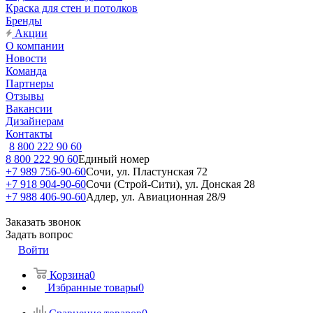
Краска для стен и потолков
Бренды
Акции
О компании
Новости
Команда
Партнеры
Отзывы
Вакансии
Дизайнерам
Контакты
8 800 222 90 60
8 800 222 90 60
Единый номер
+7 989 756-90-60
Сочи, ул. Пластунская 72
+7 918 904-90-60
Сочи (Строй-Сити), ул. Донская 28
+7 988 406-90-60
Адлер, ул. Авиационная 28/9
Заказать звонок
Задать вопрос
Войти
Корзина
0
Избранные товары
0