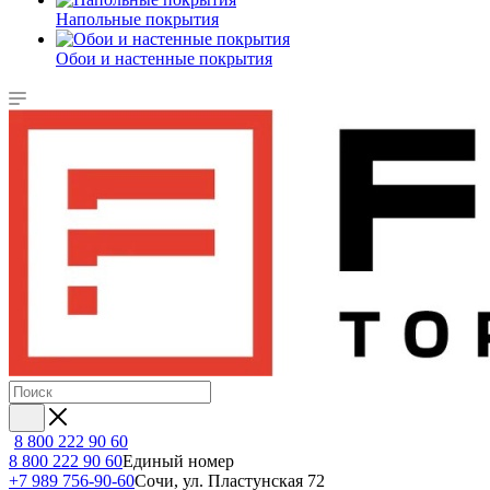
Напольные покрытия
Обои и настенные покрытия
8 800 222 90 60
8 800 222 90 60
Единый номер
+7 989 756-90-60
Сочи, ул. Пластунская 72