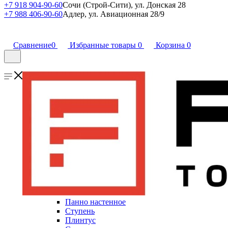
+7 918 904-90-60
Сочи (Строй-Сити), ул. Донская 28
+7 988 406-90-60
Адлер, ул. Авиационная 28/9
Сравнение
0
Избранные товары
0
Корзина
0
Панно настенное
Ступень
Плинтус