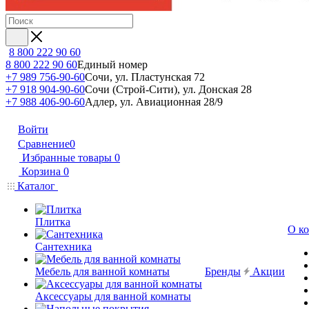
8 800 222 90 60
8 800 222 90 60
Единый номер
+7 989 756-90-60
Сочи, ул. Пластунская 72
+7 918 904-90-60
Сочи (Строй-Сити), ул. Донская 28
+7 988 406-90-60
Адлер, ул. Авиационная 28/9
Войти
Сравнение
0
Избранные товары
0
Корзина
0
Каталог
Плитка
О к
Сантехника
Мебель для ванной комнаты
Бренды
Акции
Аксессуары для ванной комнаты