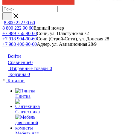
8 800 222 90 60
8 800 222 90 60
Единый номер
+7 989 756-90-60
Сочи, ул. Пластунская 72
+7 918 904-90-60
Сочи (Строй-Сити), ул. Донская 28
+7 988 406-90-60
Адлер, ул. Авиационная 28/9
Войти
Сравнение
0
Избранные товары
0
Корзина
0
Каталог
Плитка
Сантехника
Мебель для