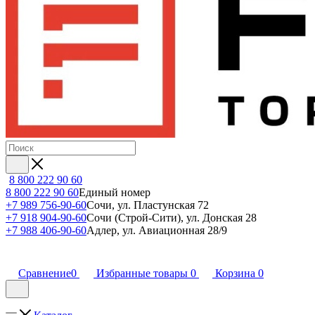
8 800 222 90 60
8 800 222 90 60
Единый номер
+7 989 756-90-60
Сочи, ул. Пластунская 72
+7 918 904-90-60
Сочи (Строй-Сити), ул. Донская 28
+7 988 406-90-60
Адлер, ул. Авиационная 28/9
Сравнение
0
Избранные товары
0
Корзина
0