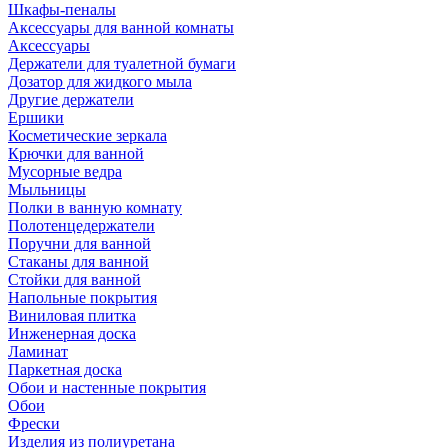
Шкафы-пеналы
Аксессуары для ванной комнаты
Аксессуары
Держатели для туалетной бумаги
Дозатор для жидкого мыла
Другие держатели
Ершики
Косметические зеркала
Крючки для ванной
Мусорные ведра
Мыльницы
Полки в ванную комнату
Полотенцедержатели
Поручни для ванной
Стаканы для ванной
Стойки для ванной
Напольные покрытия
Виниловая плитка
Инженерная доска
Ламинат
Паркетная доска
Обои и настенные покрытия
Обои
Фрески
Изделия из полиуретана