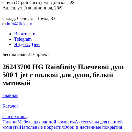
Сочи (Строй Сити), ул. Донская, 28
Адлер, ул. Авиационная, 28/9
Склад, Сочи, ул. Труда, 33
info@fleksi.ru
Вконтакте
Telegram
Яндекс.Дзен
Бесплатный 3D-проект
26243700 HG Rainfinity Плечевой душ
500 1 jet с полкой для душа, белый
матовый
Главная
—
Каталог
—
Сантехника
Плитка
Мебель для ванной комнаты
Аксессуары для ванной
комнаты
Напольные покрытия
Обои и настенные покрытия