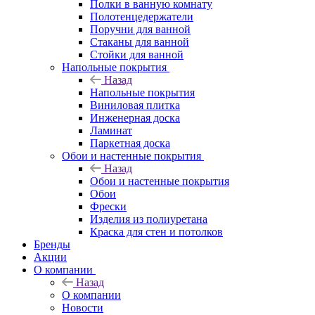
Полки в ванную комнату
Полотенцедержатели
Поручни для ванной
Стаканы для ванной
Стойки для ванной
Напольные покрытия
Назад
Напольные покрытия
Виниловая плитка
Инженерная доска
Ламинат
Паркетная доска
Обои и настенные покрытия
Назад
Обои и настенные покрытия
Обои
Фрески
Изделия из полиуретана
Краска для стен и потолков
Бренды
Акции
О компании
Назад
О компании
Новости