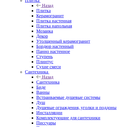
Плитка
Назад
Плитка
Керамогранит
Плитка настенная
Плитка напольная
Мозаика
Декор
Утолщенный керамогранит
Бордюр настенный
Панно настенное
Ступень
Плинтус
Сухие смеси
Сантехника
Назад
Сантехника
Биде
Ванны
Встраиваемые душевые системы
Душ
Душевые ограждения, уголки и поддоны
Инсталляции
Комплектующие для сантехники
Писсуары