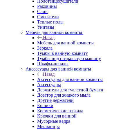
Полотенцесушители
Раковины
Слив
Смесители
Теплые полы
Унитазы
Мебель для ванной комнаты
Назад
Мебель для ванной комнаты
Зеркала
Тумбы в ванную комнату
Тумбы под стиральную машину
Шкафы-пеналы
Аксессуары для ванной комнаты
Назад
Аксессуары для ванной комнаты
Аксессуары
Держатели для туалетной бумаги
Дозатор для жидкого мыла
Другие держатели
Ершики
Косметические зеркала
Крючки для ванной
Мусорные ведра
Мыльницы