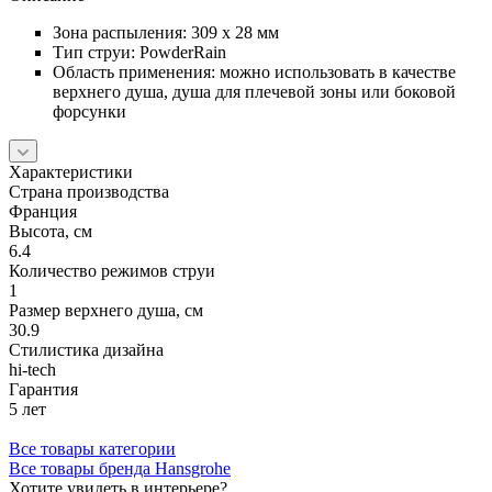
Зона распыления: 309 x 28 мм
Тип струи: PowderRain
Область применения: можно использовать в качестве
верхнего душа, душа для плечевой зоны или боковой
форсунки
Характеристики
Страна производства
Франция
Высота, см
6.4
Количество режимов струи
1
Размер верхнего душа, см
30.9
Стилистика дизайна
hi-tech
Гарантия
5 лет
Все товары категории
Все товары бренда Hansgrohe
Хотите увидеть в интерьере?