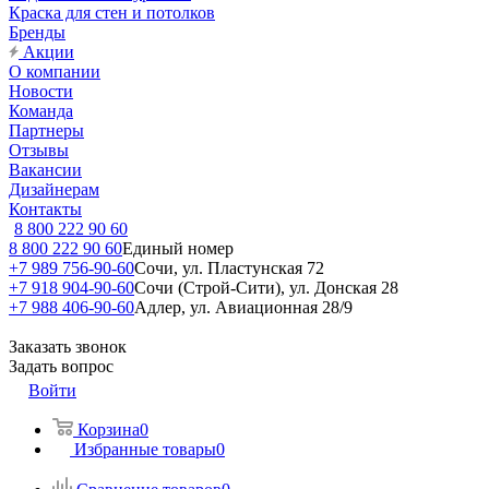
Краска для стен и потолков
Бренды
Акции
О компании
Новости
Команда
Партнеры
Отзывы
Вакансии
Дизайнерам
Контакты
8 800 222 90 60
8 800 222 90 60
Единый номер
+7 989 756-90-60
Сочи, ул. Пластунская 72
+7 918 904-90-60
Сочи (Строй-Сити), ул. Донская 28
+7 988 406-90-60
Адлер, ул. Авиационная 28/9
Заказать звонок
Задать вопрос
Войти
Корзина
0
Избранные товары
0