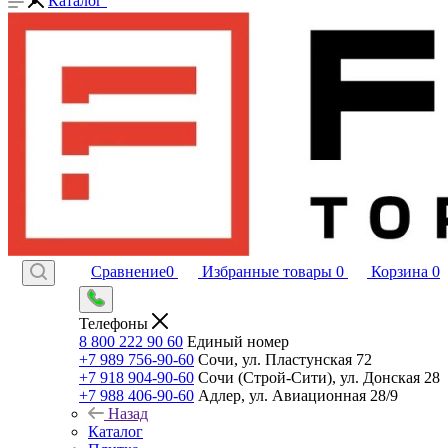
Каталог
Сравнение
0
Избранные товары
0
Корзина
0
Телефоны
8 800 222 90 60
Единый номер
+7 989 756-90-60
Сочи, ул. Пластунская 72
+7 918 904-90-60
Сочи (Строй-Сити), ул. Донская 28
+7 988 406-90-60
Адлер, ул. Авиационная 28/9
Назад
Каталог