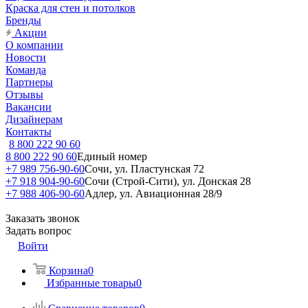
Краска для стен и потолков
Бренды
Акции
О компании
Новости
Команда
Партнеры
Отзывы
Вакансии
Дизайнерам
Контакты
8 800 222 90 60
8 800 222 90 60
Единый номер
+7 989 756-90-60
Сочи, ул. Пластунская 72
+7 918 904-90-60
Сочи (Строй-Сити), ул. Донская 28
+7 988 406-90-60
Адлер, ул. Авиационная 28/9
Заказать звонок
Задать вопрос
Войти
Корзина
0
Избранные товары
0