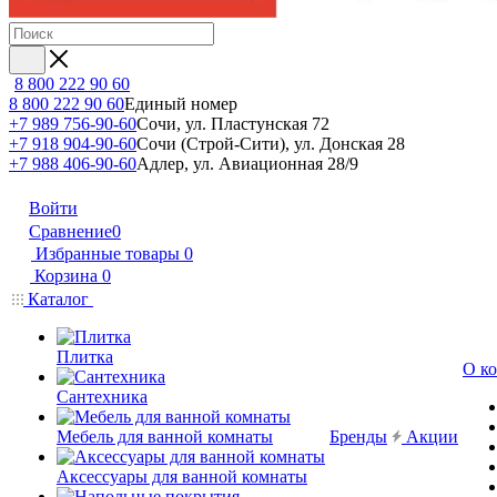
8 800 222 90 60
8 800 222 90 60
Единый номер
+7 989 756-90-60
Сочи, ул. Пластунская 72
+7 918 904-90-60
Сочи (Строй-Сити), ул. Донская 28
+7 988 406-90-60
Адлер, ул. Авиационная 28/9
Войти
Сравнение
0
Избранные товары
0
Корзина
0
Каталог
Плитка
О к
Сантехника
Мебель для ванной комнаты
Бренды
Акции
Аксессуары для ванной комнаты