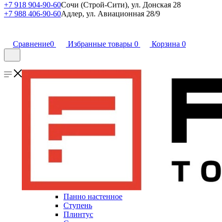
+7 918 904-90-60
Сочи (Строй-Сити), ул. Донская 28
+7 988 406-90-60
Адлер, ул. Авиационная 28/9
Сравнение
0
Избранные товары
0
Корзина
0
Панно настенное
Ступень
Плинтус