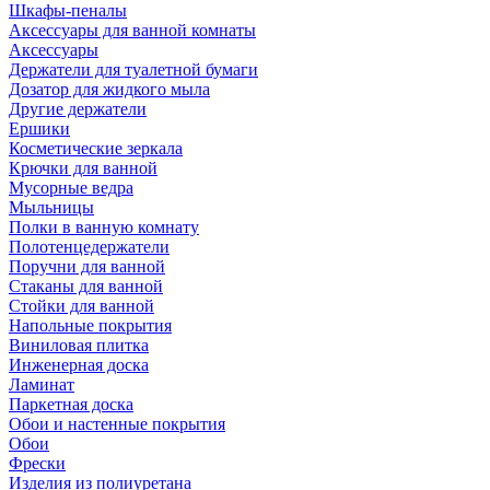
Шкафы-пеналы
Аксессуары для ванной комнаты
Аксессуары
Держатели для туалетной бумаги
Дозатор для жидкого мыла
Другие держатели
Ершики
Косметические зеркала
Крючки для ванной
Мусорные ведра
Мыльницы
Полки в ванную комнату
Полотенцедержатели
Поручни для ванной
Стаканы для ванной
Стойки для ванной
Напольные покрытия
Виниловая плитка
Инженерная доска
Ламинат
Паркетная доска
Обои и настенные покрытия
Обои
Фрески
Изделия из полиуретана