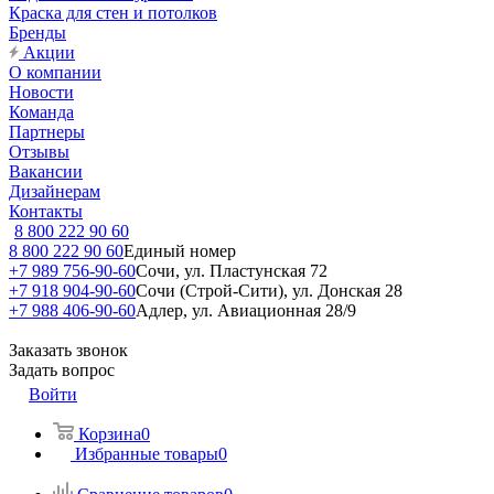
Краска для стен и потолков
Бренды
Акции
О компании
Новости
Команда
Партнеры
Отзывы
Вакансии
Дизайнерам
Контакты
8 800 222 90 60
8 800 222 90 60
Единый номер
+7 989 756-90-60
Сочи, ул. Пластунская 72
+7 918 904-90-60
Сочи (Строй-Сити), ул. Донская 28
+7 988 406-90-60
Адлер, ул. Авиационная 28/9
Заказать звонок
Задать вопрос
Войти
Корзина
0
Избранные товары
0