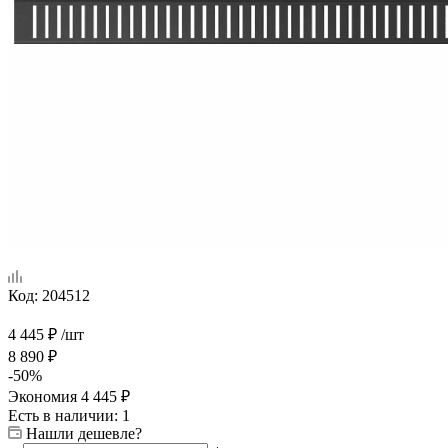
Код:
204512
4 445
₽
/шт
8 890
₽
-
50
%
Экономия
4 445
₽
Есть в наличии
: 1
Нашли дешевле?