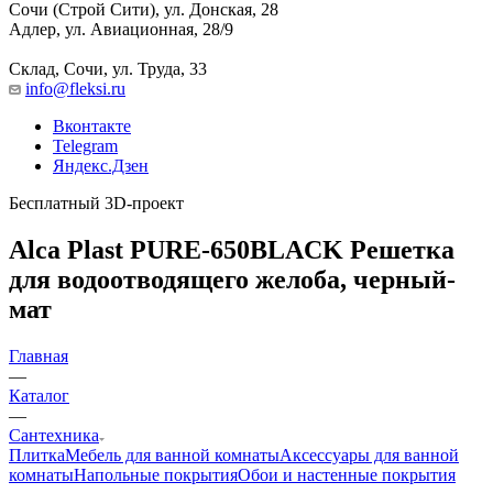
Сочи (Строй Сити), ул. Донская, 28
Адлер, ул. Авиационная, 28/9
Склад, Сочи, ул. Труда, 33
info@fleksi.ru
Вконтакте
Telegram
Яндекс.Дзен
Бесплатный 3D-проект
Alca Plast PURE-650BLACK Решетка
для водоотводящего желоба, черный-
мат
Главная
—
Каталог
—
Сантехника
Плитка
Мебель для ванной комнаты
Аксессуары для ванной
комнаты
Напольные покрытия
Обои и настенные покрытия