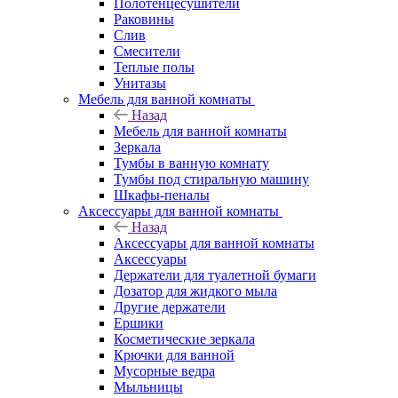
Полотенцесушители
Раковины
Слив
Смесители
Теплые полы
Унитазы
Мебель для ванной комнаты
Назад
Мебель для ванной комнаты
Зеркала
Тумбы в ванную комнату
Тумбы под стиральную машину
Шкафы-пеналы
Аксессуары для ванной комнаты
Назад
Аксессуары для ванной комнаты
Аксессуары
Держатели для туалетной бумаги
Дозатор для жидкого мыла
Другие держатели
Ершики
Косметические зеркала
Крючки для ванной
Мусорные ведра
Мыльницы