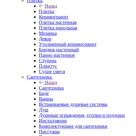
Плитка
Назад
Плитка
Керамогранит
Плитка настенная
Плитка напольная
Мозаика
Декор
Утолщенный керамогранит
Бордюр настенный
Панно настенное
Ступень
Плинтус
Сухие смеси
Сантехника
Назад
Сантехника
Биде
Ванны
Встраиваемые душевые системы
Душ
Душевые ограждения, уголки и поддоны
Инсталляции
Комплектующие для сантехники
Писсуары