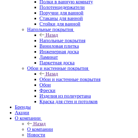
Полки в ванную комнату
Полотенцедержатели
Поручни для ванной
Стаканы для ванной
Стойки для ванной
Напольные покрытия
Назад
Напольные покрытия
Виниловая плитка
Инженерная доска
Ламинат
Паркетная доска
Обои и настенные покрытия
Назад
Обои и настенные покрытия
Обои
Фрески
Изделия из полиуретана
Краска для стен и потолков
Бренды
Акции
О компании
Назад
О компании
Новости