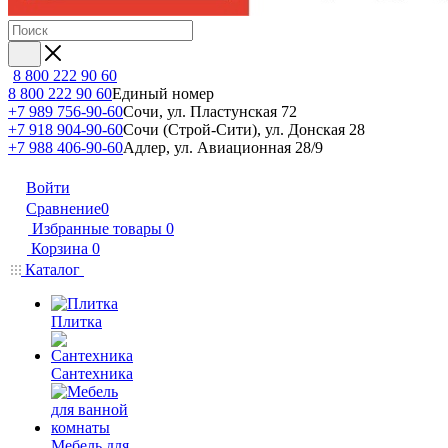
8 800 222 90 60
8 800 222 90 60
Единый номер
+7 989 756-90-60
Сочи, ул. Пластунская 72
+7 918 904-90-60
Сочи (Строй-Сити), ул. Донская 28
+7 988 406-90-60
Адлер, ул. Авиационная 28/9
Войти
Сравнение
0
Избранные товары
0
Корзина
0
Каталог
Плитка
Сантехника
Мебель для