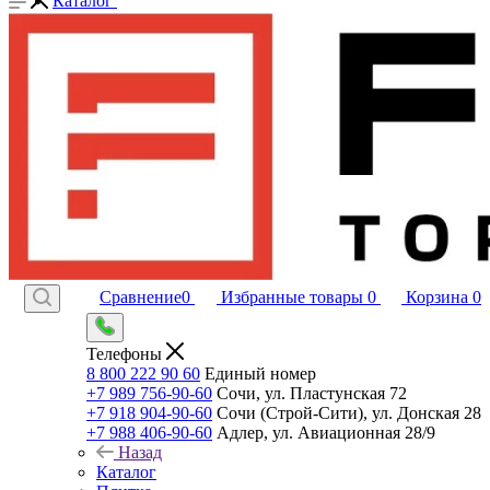
Каталог
Сравнение
0
Избранные товары
0
Корзина
0
Телефоны
8 800 222 90 60
Единый номер
+7 989 756-90-60
Сочи, ул. Пластунская 72
+7 918 904-90-60
Сочи (Строй-Сити), ул. Донская 28
+7 988 406-90-60
Адлер, ул. Авиационная 28/9
Назад
Каталог