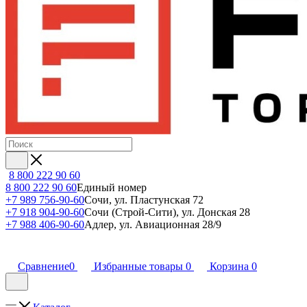
8 800 222 90 60
8 800 222 90 60
Единый номер
+7 989 756-90-60
Сочи, ул. Пластунская 72
+7 918 904-90-60
Сочи (Строй-Сити), ул. Донская 28
+7 988 406-90-60
Адлер, ул. Авиационная 28/9
Сравнение
0
Избранные товары
0
Корзина
0