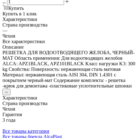
Купить
Купить в 1 клик
Характеристики
Страна производства
—
Чехия
Все характеристики
Описание
РЕШЕТКА ДЛЯ ВОДООТВОДЯЩЕГО ЖЕЛОБА, ЧЕРНЫЙ-
МАТ Область применения: Для водоотводящих желобов
ALCA: APZ1BLACK, APZ101BLACK Класс нагрузки K3: 300
kg Свойства: Поверхность: нержавеющая сталь матовая
Материал: нержавеющая сталь AISI 304, DIN 1.4301 с
покрытием черный-мат Содержание комплекта: - решетка
-крюк для демонтажа -пластиковые уплотнительные шпонки
Характеристики
Страна производства
Чехия
Гарантия
3 года
Все товары категории
Все товары бренда AlcaPlast