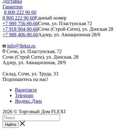
Доставка
Гарантии
8 800 222 90 60
8 800 222 90 60
Единый номер
+7 989 756-90-60
Сочи, ул. Пластунская 72
+7 918 904-90-60
Сочи (Строй-Сити), ул. Донская 28
+7 988 406-90-60
Адлер, ул. Авиационная 28/9
info@fleksi.ru
Сочи, ул. Пластунская, 72
Сочи (Строй Сити), ул. Донская, 28
Адлер, ул. Авиационная, 28/9
Склад, Сочи, ул. Труда, 33
Подпишитесь на нас!
Вконтакте
Telegram
Яндекс.Дзен
2026 © Торговый Дом FLEXI
Найти