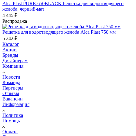
Alca Plast PURE-650BLACK Решетка для водоотводящего
желоба, черный-мат
4 445
₽
Распродажа
Решетка для водоотводящего желоба Alca Plast 750 мм
5 242
₽
Каталог
Акции
Бренды
Дизайнерам
Компания
Новости
Команда
Партнеры
Отзывы
Вакансии
Информация
Политика
Помощь
Оплата