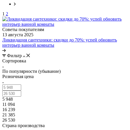
1
2
Советы покупателям
13 августа 2025
Ликвидация сантехники: скидки до 70%: успей обновить
интерьер ванной комнаты
Фильтр
Сортировка
По популярности (убывание)
Розничная цена
5 948
11 094
16 239
21 385
26 530
Страна производства