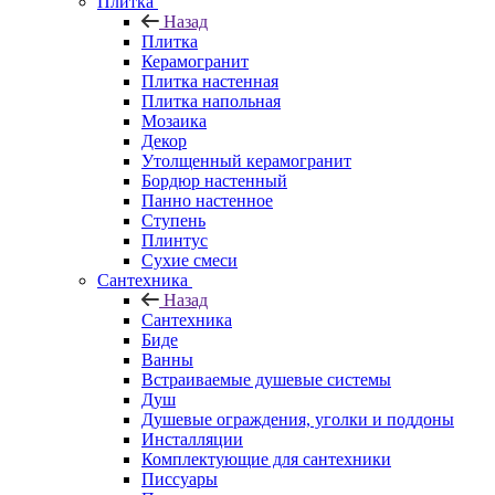
Плитка
Назад
Плитка
Керамогранит
Плитка настенная
Плитка напольная
Мозаика
Декор
Утолщенный керамогранит
Бордюр настенный
Панно настенное
Ступень
Плинтус
Сухие смеси
Сантехника
Назад
Сантехника
Биде
Ванны
Встраиваемые душевые системы
Душ
Душевые ограждения, уголки и поддоны
Инсталляции
Комплектующие для сантехники
Писсуары