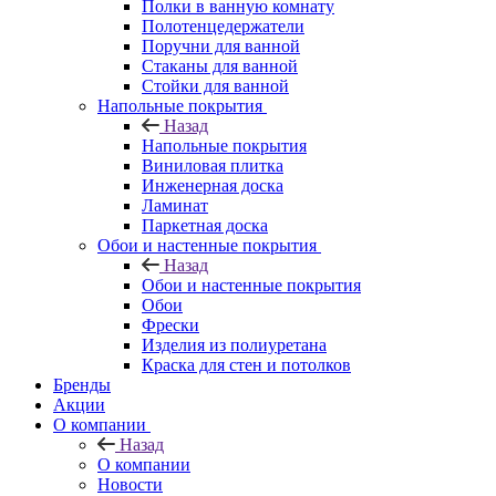
Полки в ванную комнату
Полотенцедержатели
Поручни для ванной
Стаканы для ванной
Стойки для ванной
Напольные покрытия
Назад
Напольные покрытия
Виниловая плитка
Инженерная доска
Ламинат
Паркетная доска
Обои и настенные покрытия
Назад
Обои и настенные покрытия
Обои
Фрески
Изделия из полиуретана
Краска для стен и потолков
Бренды
Акции
О компании
Назад
О компании
Новости