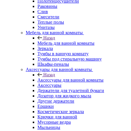
Полотенцесушители
Раковины
Слив
Смесители
Теплые полы
Унитазы
Мебель для ванной комнаты
Назад
Мебель для ванной комнаты
Зеркала
Тумбы в ванную комнату
Тумбы под стиральную машину
Шкафы-пеналы
Аксессуары для ванной комнаты
Назад
Аксессуары для ванной комнаты
Аксессуары
Держатели для туалетной бумаги
Дозатор для жидкого мыла
Другие держатели
Ершики
Косметические зеркала
Крючки для ванной
Мусорные ведра
Мыльницы