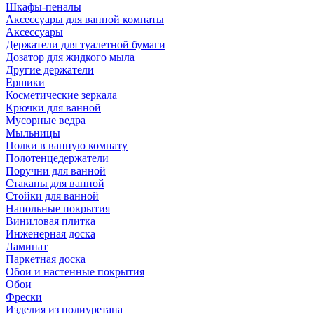
Шкафы-пеналы
Аксессуары для ванной комнаты
Аксессуары
Держатели для туалетной бумаги
Дозатор для жидкого мыла
Другие держатели
Ершики
Косметические зеркала
Крючки для ванной
Мусорные ведра
Мыльницы
Полки в ванную комнату
Полотенцедержатели
Поручни для ванной
Стаканы для ванной
Стойки для ванной
Напольные покрытия
Виниловая плитка
Инженерная доска
Ламинат
Паркетная доска
Обои и настенные покрытия
Обои
Фрески
Изделия из полиуретана