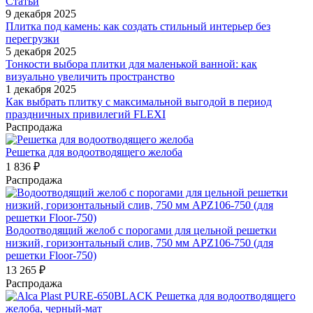
Статьи
9 декабря 2025
Плитка под камень: как создать стильный интерьер без
перегрузки
5 декабря 2025
Тонкости выбора плитки для маленькой ванной: как
визуально увеличить пространство
1 декабря 2025
Как выбрать плитку с максимальной выгодой в период
праздничных привилегий FLEXI
Распродажа
Решетка для водоотводящего желоба
1 836
₽
Распродажа
Водоотводящий желоб с порогами для цельной решетки
низкий, горизонтальный слив, 750 мм APZ106-750 (для
решетки Floor-750)
13 265
₽
Распродажа