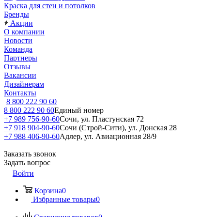
Краска для стен и потолков
Бренды
Акции
О компании
Новости
Команда
Партнеры
Отзывы
Вакансии
Дизайнерам
Контакты
8 800 222 90 60
8 800 222 90 60
Единый номер
+7 989 756-90-60
Сочи, ул. Пластунская 72
+7 918 904-90-60
Сочи (Строй-Сити), ул. Донская 28
+7 988 406-90-60
Адлер, ул. Авиационная 28/9
Заказать звонок
Задать вопрос
Войти
Корзина
0
Избранные товары
0