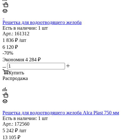
Решетка для водоотводящего желоба
Есть в наличии: 1 шт
Арт.: 161312
1 836
₽
/шт
6 120
₽
-
70
%
Экономия
4 284
₽
Купить
Распродажа
Решетка для водоотводящего желоба Alca Plast 750 мм
Есть в наличии: 1 шт
Арт.: 172560
5 242
₽
/шт
13 105
₽