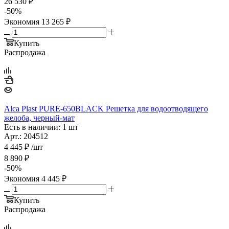
26 530
₽
-
50
%
Экономия
13 265
₽
Купить
Распродажа
Alca Plast PURE-650BLACK Решетка для водоотводящего
желоба, черный-мат
Есть в наличии: 1 шт
Арт.: 204512
4 445
₽
/шт
8 890
₽
-
50
%
Экономия
4 445
₽
Купить
Распродажа