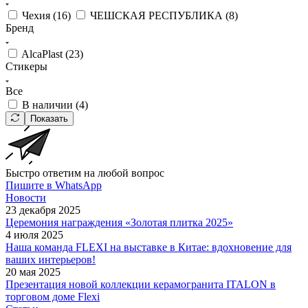
Чехия (
16
)
ЧЕШСКАЯ РЕСПУБЛИКА (
8
)
Бренд
AlcaPlast (
23
)
Стикеры
Все
В наличии (
4
)
Показать
Быстро ответим на любой вопрос
Пишите в WhatsApp
Новости
23 декабря 2025
Церемония награждения «Золотая плитка 2025»
4 июля 2025
Наша команда FLEXI на выставке в Китае: вдохновение для
ваших интерьеров!
20 мая 2025
Презентация новой коллекции керамогранита ITALON в
торговом доме Flexi