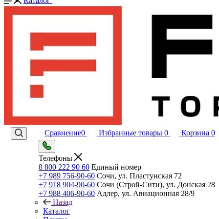
Каталог
Сравнение
0
Избранные товары
0
Корзина
0
Телефоны
8 800 222 90 60
Единый номер
+7 989 756-90-60
Сочи, ул. Пластунская 72
+7 918 904-90-60
Сочи (Строй-Сити), ул. Донская 28
+7 988 406-90-60
Адлер, ул. Авиационная 28/9
Назад
Каталог