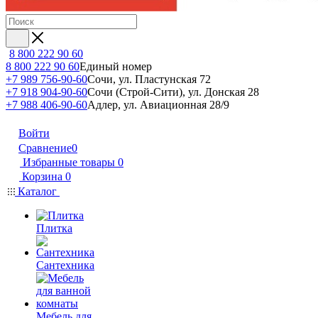
8 800 222 90 60
8 800 222 90 60
Единый номер
+7 989 756-90-60
Сочи, ул. Пластунская 72
+7 918 904-90-60
Сочи (Строй-Сити), ул. Донская 28
+7 988 406-90-60
Адлер, ул. Авиационная 28/9
Войти
Сравнение
0
Избранные товары
0
Корзина
0
Каталог
Плитка
Сантехника
Мебель для