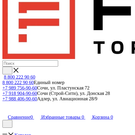
8 800 222 90 60
8 800 222 90 60
Единый номер
+7 989 756-90-60
Сочи, ул. Пластунская 72
+7 918 904-90-60
Сочи (Строй-Сити), ул. Донская 28
+7 988 406-90-60
Адлер, ул. Авиационная 28/9
Сравнение
0
Избранные товары
0
Корзина
0