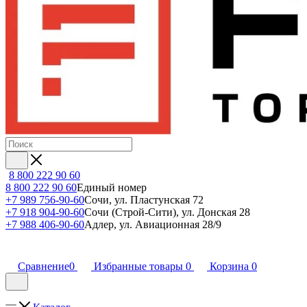
8 800 222 90 60
8 800 222 90 60
Единый номер
+7 989 756-90-60
Сочи, ул. Пластунская 72
+7 918 904-90-60
Сочи (Строй-Сити), ул. Донская 28
+7 988 406-90-60
Адлер, ул. Авиационная 28/9
Сравнение
0
Избранные товары
0
Корзина
0