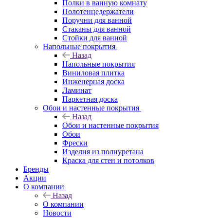
Полки в ванную комнату
Полотенцедержатели
Поручни для ванной
Стаканы для ванной
Стойки для ванной
Напольные покрытия
Назад
Напольные покрытия
Виниловая плитка
Инженерная доска
Ламинат
Паркетная доска
Обои и настенные покрытия
Назад
Обои и настенные покрытия
Обои
Фрески
Изделия из полиуретана
Краска для стен и потолков
Бренды
Акции
О компании
Назад
О компании
Новости