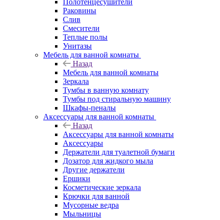
Полотенцесушители
Раковины
Слив
Смесители
Теплые полы
Унитазы
Мебель для ванной комнаты
Назад
Мебель для ванной комнаты
Зеркала
Тумбы в ванную комнату
Тумбы под стиральную машину
Шкафы-пеналы
Аксессуары для ванной комнаты
Назад
Аксессуары для ванной комнаты
Аксессуары
Держатели для туалетной бумаги
Дозатор для жидкого мыла
Другие держатели
Ершики
Косметические зеркала
Крючки для ванной
Мусорные ведра
Мыльницы