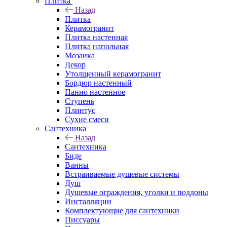
Плитка
Назад
Плитка
Керамогранит
Плитка настенная
Плитка напольная
Мозаика
Декор
Утолщенный керамогранит
Бордюр настенный
Панно настенное
Ступень
Плинтус
Сухие смеси
Сантехника
Назад
Сантехника
Биде
Ванны
Встраиваемые душевые системы
Душ
Душевые ограждения, уголки и поддоны
Инсталляции
Комплектующие для сантехники
Писсуары