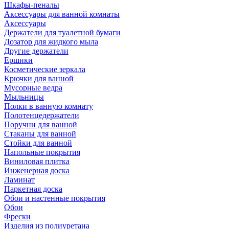
Шкафы-пеналы
Аксессуары для ванной комнаты
Аксессуары
Держатели для туалетной бумаги
Дозатор для жидкого мыла
Другие держатели
Ершики
Косметические зеркала
Крючки для ванной
Мусорные ведра
Мыльницы
Полки в ванную комнату
Полотенцедержатели
Поручни для ванной
Стаканы для ванной
Стойки для ванной
Напольные покрытия
Виниловая плитка
Инженерная доска
Ламинат
Паркетная доска
Обои и настенные покрытия
Обои
Фрески
Изделия из полиуретана