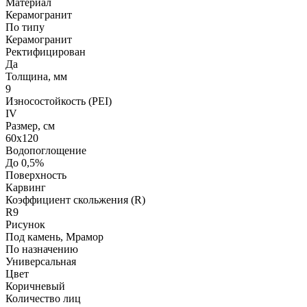
Материал
Керамогранит
По типу
Керамогранит
Ректифицирован
Да
Толщина, мм
9
Износостойкость (PEI)
IV
Размер, см
60х120
Водопоглощение
До 0,5%
Поверхность
Карвинг
Коэффициент скольжения (R)
R9
Рисунок
Под камень, Мрамор
По назначению
Универсальная
Цвет
Коричневый
Количество лиц