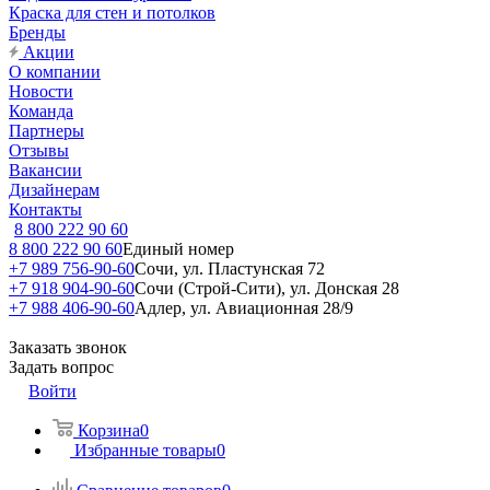
Краска для стен и потолков
Бренды
Акции
О компании
Новости
Команда
Партнеры
Отзывы
Вакансии
Дизайнерам
Контакты
8 800 222 90 60
8 800 222 90 60
Единый номер
+7 989 756-90-60
Сочи, ул. Пластунская 72
+7 918 904-90-60
Сочи (Строй-Сити), ул. Донская 28
+7 988 406-90-60
Адлер, ул. Авиационная 28/9
Заказать звонок
Задать вопрос
Войти
Корзина
0
Избранные товары
0