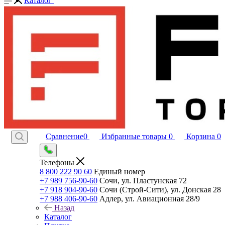
Каталог
Сравнение
0
Избранные товары
0
Корзина
0
Телефоны
8 800 222 90 60
Единый номер
+7 989 756-90-60
Сочи, ул. Пластунская 72
+7 918 904-90-60
Сочи (Строй-Сити), ул. Донская 28
+7 988 406-90-60
Адлер, ул. Авиационная 28/9
Назад
Каталог