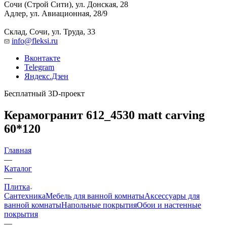
Сочи (Строй Сити), ул. Донская, 28
Адлер, ул. Авиационная, 28/9
Склад, Сочи, ул. Труда, 33
info@fleksi.ru
Вконтакте
Telegram
Яндекс.Дзен
Бесплатный 3D-проект
Керамогранит 612_4530 matt carving
60*120
Главная
—
Каталог
—
Плитка
Сантехника
Мебель для ванной комнаты
Аксессуары для
ванной комнаты
Напольные покрытия
Обои и настенные
покрытия
—