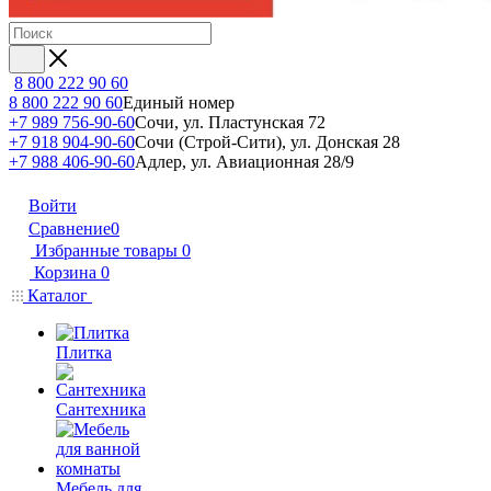
8 800 222 90 60
8 800 222 90 60
Единый номер
+7 989 756-90-60
Сочи, ул. Пластунская 72
+7 918 904-90-60
Сочи (Строй-Сити), ул. Донская 28
+7 988 406-90-60
Адлер, ул. Авиационная 28/9
Войти
Сравнение
0
Избранные товары
0
Корзина
0
Каталог
Плитка
Сантехника
Мебель для