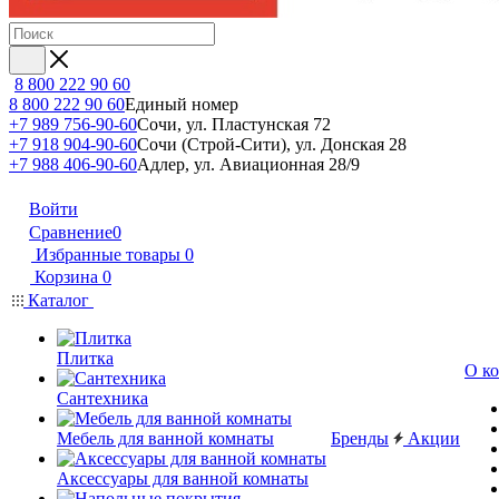
8 800 222 90 60
8 800 222 90 60
Единый номер
+7 989 756-90-60
Сочи, ул. Пластунская 72
+7 918 904-90-60
Сочи (Строй-Сити), ул. Донская 28
+7 988 406-90-60
Адлер, ул. Авиационная 28/9
Войти
Сравнение
0
Избранные товары
0
Корзина
0
Каталог
Плитка
О к
Сантехника
Мебель для ванной комнаты
Бренды
Акции
Аксессуары для ванной комнаты