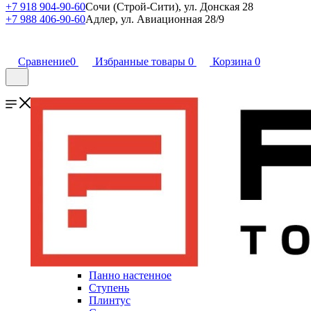
+7 918 904-90-60
Сочи (Строй-Сити), ул. Донская 28
+7 988 406-90-60
Адлер, ул. Авиационная 28/9
Сравнение
0
Избранные товары
0
Корзина
0
Панно настенное
Ступень
Плинтус