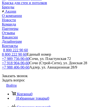
Краска для стен и потолков
Бренды
Акции
О компании
Новости
Команда
Партнеры
Отзывы
Вакансии
Дизайнерам
Контакты
8 800 222 90 60
8 800 222 90 60
Единый номер
+7 989 756-90-60
Сочи, ул. Пластунская 72
+7 918 904-90-60
Сочи (Строй-Сити), ул. Донская 28
+7 988 406-90-60
Адлер, ул. Авиационная 28/9
Заказать звонок
Задать вопрос
Войти
Корзина
0
Избранные товары
0