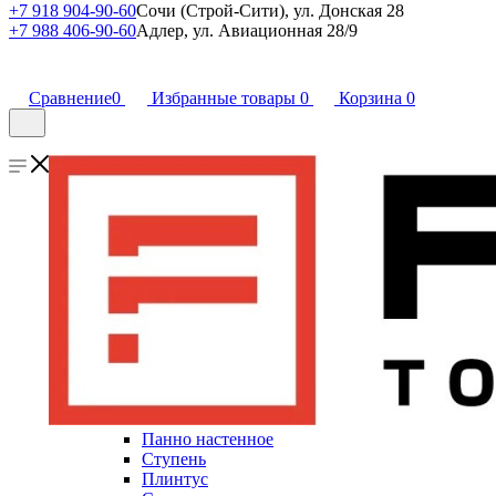
+7 918 904-90-60
Сочи (Строй-Сити), ул. Донская 28
+7 988 406-90-60
Адлер, ул. Авиационная 28/9
Сравнение
0
Избранные товары
0
Корзина
0
Панно настенное
Ступень
Плинтус