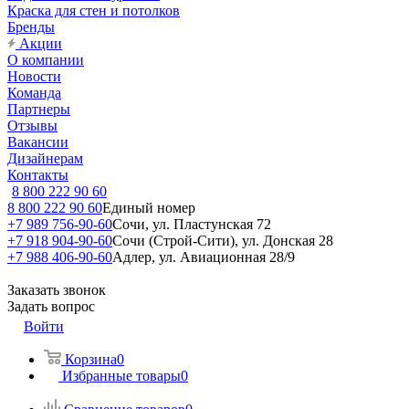
Краска для стен и потолков
Бренды
Акции
О компании
Новости
Команда
Партнеры
Отзывы
Вакансии
Дизайнерам
Контакты
8 800 222 90 60
8 800 222 90 60
Единый номер
+7 989 756-90-60
Сочи, ул. Пластунская 72
+7 918 904-90-60
Сочи (Строй-Сити), ул. Донская 28
+7 988 406-90-60
Адлер, ул. Авиационная 28/9
Заказать звонок
Задать вопрос
Войти
Корзина
0
Избранные товары
0