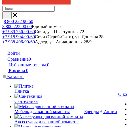
8 800 222 90 60
8 800 222 90 60
Единый номер
+7 989 756-90-60
Сочи, ул. Пластунская 72
+7 918 904-90-60
Сочи (Строй-Сити), ул. Донская 28
+7 988 406-90-60
Адлер, ул. Авиационная 28/9
Войти
Сравнение
0
Избранные товары
0
Корзина
0
Каталог
Плитка
О к
Сантехника
Мебель для ванной комнаты
Бренды
Акции
Аксессуары для ванной комнаты