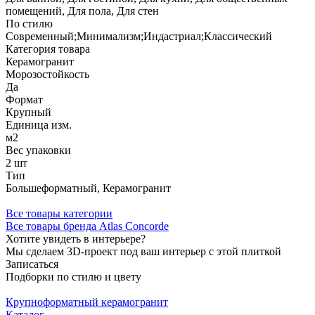
помещений, Для пола, Для стен
По стилю
Современный;Минимализм;Индастриал;Классический
Категория товара
Керамогранит
Морозостойкость
Да
Формат
Крупный
Единица изм.
м2
Вес упаковки
2 шт
Тип
Большеформатный, Керамогранит
Все товары категории
Все товары бренда Atlas Concorde
Хотите увидеть в интерьере?
Мы сделаем 3D-проект под ваш интерьер с этой плиткой
Записаться
Подборки по стилю и цвету
Крупноформатный керамогранит
Каталог