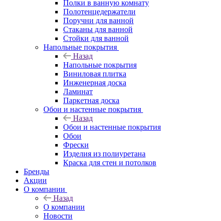
Полки в ванную комнату
Полотенцедержатели
Поручни для ванной
Стаканы для ванной
Стойки для ванной
Напольные покрытия
Назад
Напольные покрытия
Виниловая плитка
Инженерная доска
Ламинат
Паркетная доска
Обои и настенные покрытия
Назад
Обои и настенные покрытия
Обои
Фрески
Изделия из полиуретана
Краска для стен и потолков
Бренды
Акции
О компании
Назад
О компании
Новости