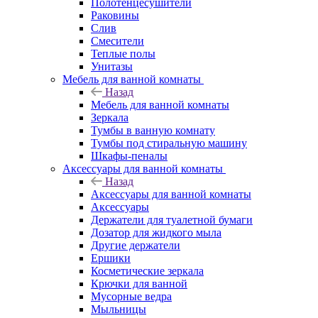
Полотенцесушители
Раковины
Слив
Смесители
Теплые полы
Унитазы
Мебель для ванной комнаты
Назад
Мебель для ванной комнаты
Зеркала
Тумбы в ванную комнату
Тумбы под стиральную машину
Шкафы-пеналы
Аксессуары для ванной комнаты
Назад
Аксессуары для ванной комнаты
Аксессуары
Держатели для туалетной бумаги
Дозатор для жидкого мыла
Другие держатели
Ершики
Косметические зеркала
Крючки для ванной
Мусорные ведра
Мыльницы