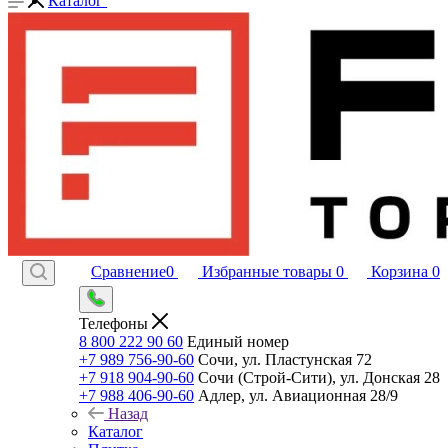
Каталог
Сравнение
0
Избранные товары
0
Корзина
0
Телефоны
8 800 222 90 60
Единый номер
+7 989 756-90-60
Сочи, ул. Пластунская 72
+7 918 904-90-60
Сочи (Строй-Сити), ул. Донская 28
+7 988 406-90-60
Адлер, ул. Авиационная 28/9
Назад
Каталог