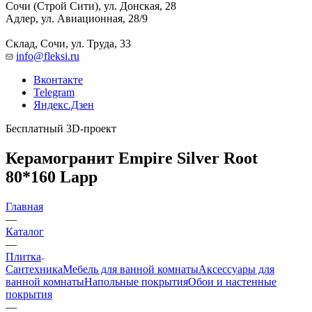
Сочи (Строй Сити), ул. Донская, 28
Адлер, ул. Авиационная, 28/9
Склад, Сочи, ул. Труда, 33
info@fleksi.ru
Вконтакте
Telegram
Яндекс.Дзен
Бесплатный 3D-проект
Керамогранит Empire Silver Root
80*160 Lapp
Главная
—
Каталог
—
Плитка
Сантехника
Мебель для ванной комнаты
Аксессуары для
ванной комнаты
Напольные покрытия
Обои и настенные
покрытия
—