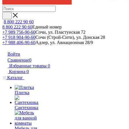
8 800 222 90 60
8 800 222 90 60
Единый номер
+7 989 756-90-60
Сочи, ул. Пластунская 72
+7 918 904-90-60
Сочи (Строй-Сити), ул. Донская 28
+7 988 406-90-60
Адлер, ул. Авиационная 28/9
Войти
Сравнение
0
Избранные товары
0
Корзина
0
Каталог
Плитка
Сантехника
Мебель для