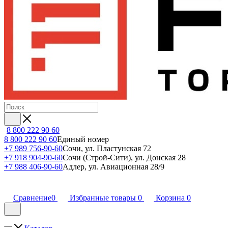
8 800 222 90 60
8 800 222 90 60
Единый номер
+7 989 756-90-60
Сочи, ул. Пластунская 72
+7 918 904-90-60
Сочи (Строй-Сити), ул. Донская 28
+7 988 406-90-60
Адлер, ул. Авиационная 28/9
Сравнение
0
Избранные товары
0
Корзина
0