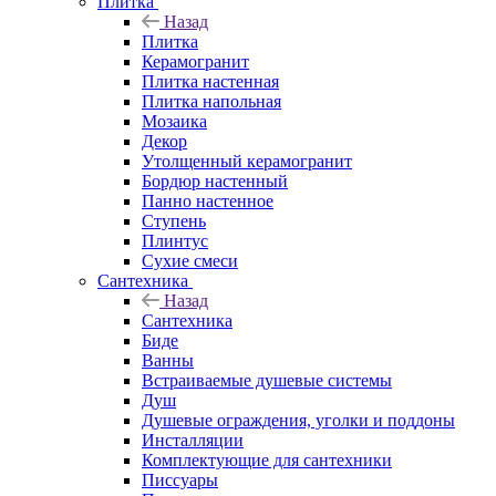
Плитка
Назад
Плитка
Керамогранит
Плитка настенная
Плитка напольная
Мозаика
Декор
Утолщенный керамогранит
Бордюр настенный
Панно настенное
Ступень
Плинтус
Сухие смеси
Сантехника
Назад
Сантехника
Биде
Ванны
Встраиваемые душевые системы
Душ
Душевые ограждения, уголки и поддоны
Инсталляции
Комплектующие для сантехники
Писсуары