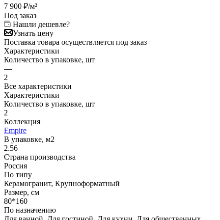
7 900
₽
/м²
Под заказ
Нашли дешевле?
Узнать цену
Поставка товара осуществляется под заказ
Характеристики
Количество в упаковке, шт
—
2
Все характеристики
Характеристики
Количество в упаковке, шт
2
Коллекция
Empire
В упаковке, м2
2.56
Страна производства
Россия
По типу
Керамогранит, Крупноформатный
Размер, см
80*160
По назначению
Для ванной, Для гостиной, Для кухни, Для общественных