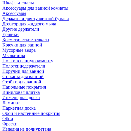
Шкафы-пеналы
Аксессуары для ванной комнаты
Аксессуары
Держатели для туалетной бумаги
Дозатор для жидкого мыла
Другие держатели
Ершики
Косметические зеркала
Крючки для ванной
Мусорные ведра
Мыльницы
Полки в ванную комнату
Полотенцедержатели
Поручни для ванной
Стаканы для ванной
Стойки для ванной
Напольные покрытия
Виниловая плитка
Инженерная доска
Ламинат
Паркетная доска
Обои и настенные покрытия
Обои
Фрески
Изделия из полиуретана