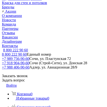
Краска для стен и потолков
Бренды
Акции
О компании
Новости
Команда
Партнеры
Отзывы
Вакансии
Дизайнерам
Контакты
8 800 222 90 60
8 800 222 90 60
Единый номер
+7 989 756-90-60
Сочи, ул. Пластунская 72
+7 918 904-90-60
Сочи (Строй-Сити), ул. Донская 28
+7 988 406-90-60
Адлер, ул. Авиационная 28/9
Заказать звонок
Задать вопрос
Войти
Корзина
0
Избранные товары
0