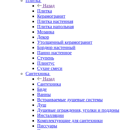
Плитка
Назад
Плитка
Керамогранит
Плитка настенная
Плитка напольная
Мозаика
Декор
Утолщенный керамогранит
Бордюр настенный
Панно настенное
Ступень
Плинтус
Сухие смеси
Сантехника
Назад
Сантехника
Биде
Ванны
Встраиваемые душевые системы
Душ
Душевые ограждения, уголки и поддоны
Инсталляции
Комплектующие для сантехники
Писсуары