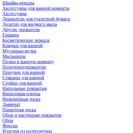
Шкафы-пеналы
Аксессуары для ванной комнаты
Аксессуары
Держатели для туалетной бумаги
Дозатор для жидкого мыла
Другие держатели
Ершики
Косметические зеркала
Крючки для ванной
Мусорные ведра
Мыльницы
Полки в ванную комнату
Полотенцедержатели
Поручни для ванной
Стаканы для ванной
Стойки для ванной
Напольные покрытия
Виниловая плитка
Инженерная доска
Ламинат
Паркетная доска
Обои и настенные покрытия
Обои
Фрески
Изделия из полиуретана