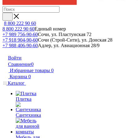
8 800 222 90 60
8 800 222 90 60
Единый номер
+7 989 756-90-60
Сочи, ул. Пластунская 72
+7 918 904-90-60
Сочи (Строй-Сити), ул. Донская 28
+7 988 406-90-60
Адлер, ул. Авиационная 28/9
Войти
Сравнение
0
Избранные товары
0
Корзина
0
Каталог
Плитка
Сантехника
Мебель для