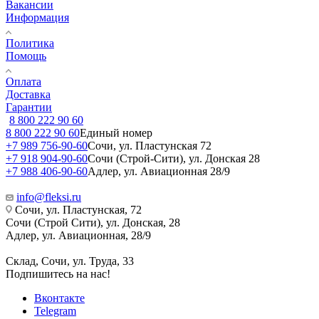
Вакансии
Информация
Политика
Помощь
Оплата
Доставка
Гарантии
8 800 222 90 60
8 800 222 90 60
Единый номер
+7 989 756-90-60
Сочи, ул. Пластунская 72
+7 918 904-90-60
Сочи (Строй-Сити), ул. Донская 28
+7 988 406-90-60
Адлер, ул. Авиационная 28/9
info@fleksi.ru
Сочи, ул. Пластунская, 72
Сочи (Строй Сити), ул. Донская, 28
Адлер, ул. Авиационная, 28/9
Склад, Сочи, ул. Труда, 33
Подпишитесь на нас!
Вконтакте
Telegram