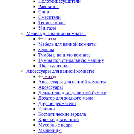
Полотенцесушители
Раковины
Слив
Смесители
Теплые полы
Унитазы
Мебель для ванной комнаты
Назад
Мебель для ванной комнаты
Зеркала
Тумбы в ванную комнату
Тумбы под стиральную машину
Шкафы-пеналы
Аксессуары для ванной комнаты
Назад
Аксессуары для ванной комнаты
Аксессуары
Держатели для туалетной бумаги
Дозатор для жидкого мыла
Другие держатели
Ершики
Косметические зеркала
Крючки для ванной
Мусорные ведра
Мыльницы