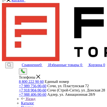
Каталог
Сравнение
0
Избранные товары
0
Корзина
0
Телефоны
8 800 222 90 60
Единый номер
+7 989 756-90-60
Сочи, ул. Пластунская 72
+7 918 904-90-60
Сочи (Строй-Сити), ул. Донская 28
+7 988 406-90-60
Адлер, ул. Авиационная 28/9
Назад
Каталог