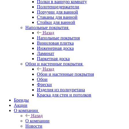
Полки в ванную комнату
Полотенцедержатели
Поручни для ванной
Стаканы для ванной
Стойки для ванной
Напольные покрытия
Назад
Напольные покрытия
Виниловая плитка
Инженерная доска
Ламинат
Паркетная доска
Обои и настенные покрытия
Назад
Обои и настенные покрытия
Обои
Фрески
Изделия из полиуретана
Краска для стен и потолков
Бренды
Акции
О компании
Назад
О компании
Новости