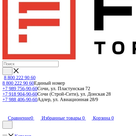
8 800 222 90 60
8 800 222 90 60
Единый номер
+7 989 756-90-60
Сочи, ул. Пластунская 72
+7 918 904-90-60
Сочи (Строй-Сити), ул. Донская 28
+7 988 406-90-60
Адлер, ул. Авиационная 28/9
Сравнение
0
Избранные товары
0
Корзина
0