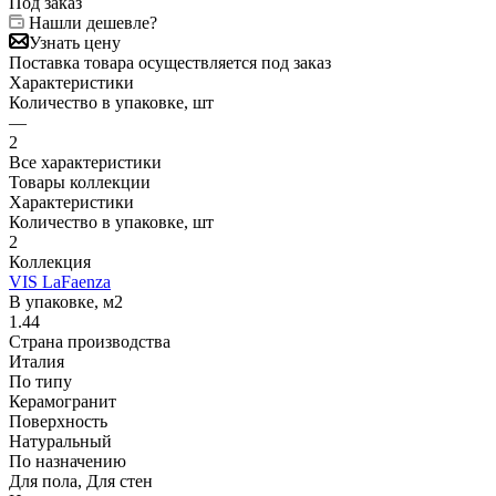
Под заказ
Нашли дешевле?
Узнать цену
Поставка товара осуществляется под заказ
Характеристики
Количество в упаковке, шт
—
2
Все характеристики
Товары коллекции
Характеристики
Количество в упаковке, шт
2
Коллекция
VIS LaFaenza
В упаковке, м2
1.44
Страна производства
Италия
По типу
Керамогранит
Поверхность
Натуральный
По назначению
Для пола, Для стен