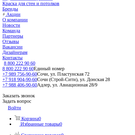
Краска для стен и потолков
Бренды
Акции
О компании
Новости
Команда
Партнеры
Отзывы
Вакансии
Дизайнерам
Контакты
8 800 222 90 60
8 800 222 90 60
Единый номер
+7 989 756-90-60
Сочи, ул. Пластунская 72
+7 918 904-90-60
Сочи (Строй-Сити), ул. Донская 28
+7 988 406-90-60
Адлер, ул. Авиационная 28/9
Заказать звонок
Задать вопрос
Войти
Корзина
0
Избранные товары
0