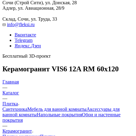
Сочи (Строй Сити), ул. Донская, 28
Адлер, ул. Авиационная, 28/9
Склад, Сочи, ул. Труда, 33
info@fleksi.ru
Вконтакте
Telegram
Яндекс.Дзен
Бесплатный 3D-проект
Керамогранит VIS6 12A RM 60x120
Главная
—
Каталог
—
Плитка
Сантехника
Мебель для ванной комнаты
Аксессуары для
ванной комнаты
Напольные покрытия
Обои и настенные
покрытия
—
Керамогранит