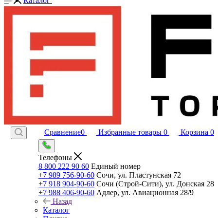
Каталог
Сравнение
0
Избранные товары
0
Корзина
0
Телефоны
8 800 222 90 60
Единый номер
+7 989 756-90-60
Сочи, ул. Пластунская 72
+7 918 904-90-60
Сочи (Строй-Сити), ул. Донская 28
+7 988 406-90-60
Адлер, ул. Авиационная 28/9
Назад
Каталог