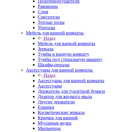
Полотенцесушители
Раковины
Слив
Смесители
Теплые полы
Унитазы
Мебель для ванной комнаты
Назад
Мебель для ванной комнаты
Зеркала
Тумбы в ванную комнату
Тумбы под стиральную машину
Шкафы-пеналы
Аксессуары для ванной комнаты
Назад
Аксессуары для ванной комнаты
Аксессуары
Держатели для туалетной бумаги
Дозатор для жидкого мыла
Другие держатели
Ершики
Косметические зеркала
Крючки для ванной
Мусорные ведра
Мыльницы