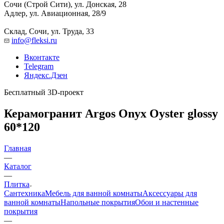
Сочи (Строй Сити), ул. Донская, 28
Адлер, ул. Авиационная, 28/9
Склад, Сочи, ул. Труда, 33
info@fleksi.ru
Вконтакте
Telegram
Яндекс.Дзен
Бесплатный 3D-проект
Керамогранит Argos Onyx Oyster glossy
60*120
Главная
—
Каталог
—
Плитка
Сантехника
Мебель для ванной комнаты
Аксессуары для
ванной комнаты
Напольные покрытия
Обои и настенные
покрытия
—