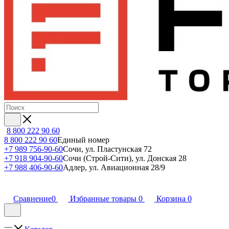
8 800 222 90 60
8 800 222 90 60
Единый номер
+7 989 756-90-60
Сочи, ул. Пластунская 72
+7 918 904-90-60
Сочи (Строй-Сити), ул. Донская 28
+7 988 406-90-60
Адлер, ул. Авиационная 28/9
Сравнение
0
Избранные товары
0
Корзина
0