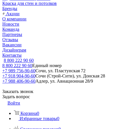
Краска для стен и потолков
Бренды
Акции
О компании
Новости
Команда
Партнеры
Отзывы
Вакансии
Дизайнерам
Контакты
8 800 222 90 60
8 800 222 90 60
Единый номер
+7 989 756-90-60
Сочи, ул. Пластунская 72
+7 918 904-90-60
Сочи (Строй-Сити), ул. Донская 28
+7 988 406-90-60
Адлер, ул. Авиационная 28/9
Заказать звонок
Задать вопрос
Войти
Корзина
0
Избранные товары
0