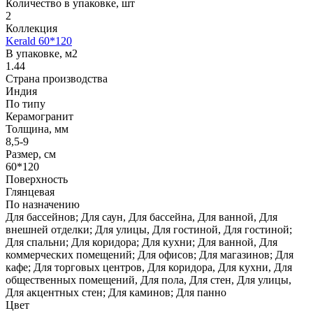
Количество в упаковке, шт
2
Коллекция
Kerald 60*120
В упаковке, м2
1.44
Страна производства
Индия
По типу
Керамогранит
Толщина, мм
8,5-9
Размер, см
60*120
Поверхность
Глянцевая
По назначению
Для бассейнов; Для саун, Для бассейна, Для ванной, Для
внешней отделки; Для улицы, Для гостиной, Для гостиной;
Для спальни; Для коридора; Для кухни; Для ванной, Для
коммерческих помещений; Для офисов; Для магазинов; Для
кафе; Для торговых центров, Для коридора, Для кухни, Для
общественных помещений, Для пола, Для стен, Для улицы,
⁠Для акцентных стен; Для каминов; Для панно
Цвет