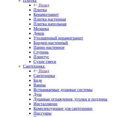
Плитка
Назад
Плитка
Керамогранит
Плитка настенная
Плитка напольная
Мозаика
Декор
Утолщенный керамогранит
Бордюр настенный
Панно настенное
Ступень
Плинтус
Сухие смеси
Сантехника
Назад
Сантехника
Биде
Ванны
Встраиваемые душевые системы
Душ
Душевые ограждения, уголки и поддоны
Инсталляции
Комплектующие для сантехники
Писсуары