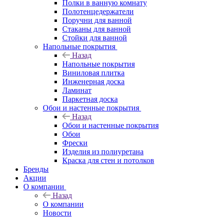
Полки в ванную комнату
Полотенцедержатели
Поручни для ванной
Стаканы для ванной
Стойки для ванной
Напольные покрытия
Назад
Напольные покрытия
Виниловая плитка
Инженерная доска
Ламинат
Паркетная доска
Обои и настенные покрытия
Назад
Обои и настенные покрытия
Обои
Фрески
Изделия из полиуретана
Краска для стен и потолков
Бренды
Акции
О компании
Назад
О компании
Новости