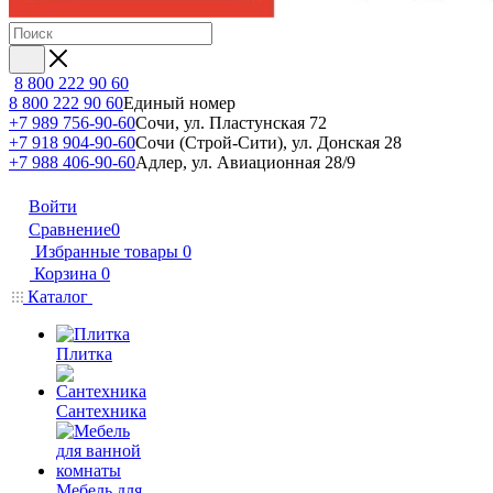
8 800 222 90 60
8 800 222 90 60
Единый номер
+7 989 756-90-60
Сочи, ул. Пластунская 72
+7 918 904-90-60
Сочи (Строй-Сити), ул. Донская 28
+7 988 406-90-60
Адлер, ул. Авиационная 28/9
Войти
Сравнение
0
Избранные товары
0
Корзина
0
Каталог
Плитка
Сантехника
Мебель для