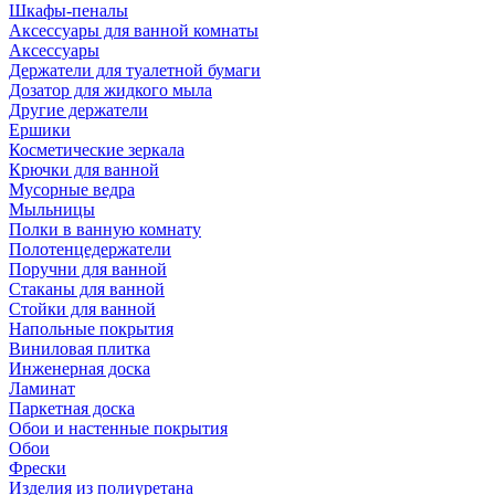
Шкафы-пеналы
Аксессуары для ванной комнаты
Аксессуары
Держатели для туалетной бумаги
Дозатор для жидкого мыла
Другие держатели
Ершики
Косметические зеркала
Крючки для ванной
Мусорные ведра
Мыльницы
Полки в ванную комнату
Полотенцедержатели
Поручни для ванной
Стаканы для ванной
Стойки для ванной
Напольные покрытия
Виниловая плитка
Инженерная доска
Ламинат
Паркетная доска
Обои и настенные покрытия
Обои
Фрески
Изделия из полиуретана