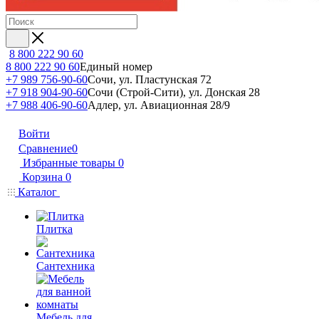
8 800 222 90 60
8 800 222 90 60
Единый номер
+7 989 756-90-60
Сочи, ул. Пластунская 72
+7 918 904-90-60
Сочи (Строй-Сити), ул. Донская 28
+7 988 406-90-60
Адлер, ул. Авиационная 28/9
Войти
Сравнение
0
Избранные товары
0
Корзина
0
Каталог
Плитка
Сантехника
Мебель для