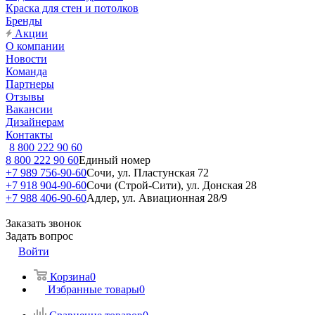
Краска для стен и потолков
Бренды
Акции
О компании
Новости
Команда
Партнеры
Отзывы
Вакансии
Дизайнерам
Контакты
8 800 222 90 60
8 800 222 90 60
Единый номер
+7 989 756-90-60
Сочи, ул. Пластунская 72
+7 918 904-90-60
Сочи (Строй-Сити), ул. Донская 28
+7 988 406-90-60
Адлер, ул. Авиационная 28/9
Заказать звонок
Задать вопрос
Войти
Корзина
0
Избранные товары
0