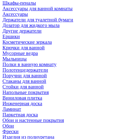
Шкафы-пеналы
Аксессуары для ванной комнаты
Аксессуары
Держатели для туалетной бумаги
Дозатор для жидкого мыла
Другие держатели
Ершики
Косметические зеркала
Крючки для ванной
Мусорные ведра
Мыльницы
Полки в ванную комнату
Полотенцедержатели
Поручни для ванной
Стаканы для ванной
Стойки для ванной
Напольные покрытия
Виниловая плитка
Инженерная доска
Ламинат
Паркетная доска
Обои и настенные покрытия
Обои
Фрески
Изделия из полиуретана