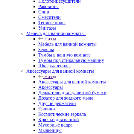
Полотенцесушители
Раковины
Слив
Смесители
Теплые полы
Унитазы
Мебель для ванной комнаты
Назад
Мебель для ванной комнаты
Зеркала
Тумбы в ванную комнату
Тумбы под стиральную машину
Шкафы-пеналы
Аксессуары для ванной комнаты
Назад
Аксессуары для ванной комнаты
Аксессуары
Держатели для туалетной бумаги
Дозатор для жидкого мыла
Другие держатели
Ершики
Косметические зеркала
Крючки для ванной
Мусорные ведра
Мыльницы