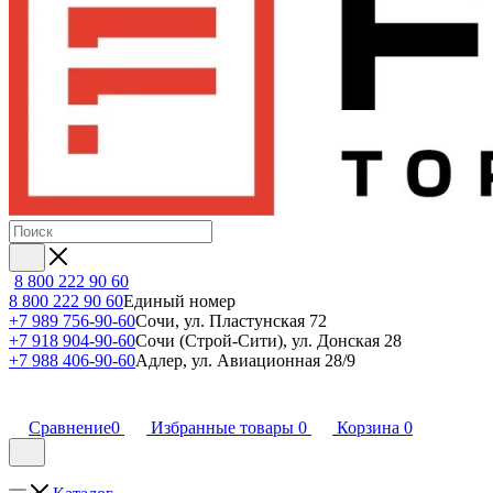
8 800 222 90 60
8 800 222 90 60
Единый номер
+7 989 756-90-60
Сочи, ул. Пластунская 72
+7 918 904-90-60
Сочи (Строй-Сити), ул. Донская 28
+7 988 406-90-60
Адлер, ул. Авиационная 28/9
Сравнение
0
Избранные товары
0
Корзина
0