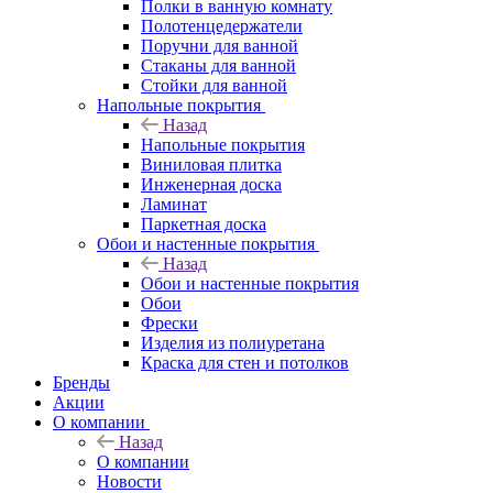
Полки в ванную комнату
Полотенцедержатели
Поручни для ванной
Стаканы для ванной
Стойки для ванной
Напольные покрытия
Назад
Напольные покрытия
Виниловая плитка
Инженерная доска
Ламинат
Паркетная доска
Обои и настенные покрытия
Назад
Обои и настенные покрытия
Обои
Фрески
Изделия из полиуретана
Краска для стен и потолков
Бренды
Акции
О компании
Назад
О компании
Новости