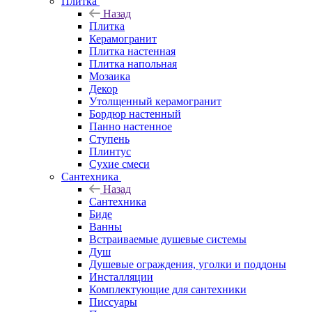
Плитка
Назад
Плитка
Керамогранит
Плитка настенная
Плитка напольная
Мозаика
Декор
Утолщенный керамогранит
Бордюр настенный
Панно настенное
Ступень
Плинтус
Сухие смеси
Сантехника
Назад
Сантехника
Биде
Ванны
Встраиваемые душевые системы
Душ
Душевые ограждения, уголки и поддоны
Инсталляции
Комплектующие для сантехники
Писсуары