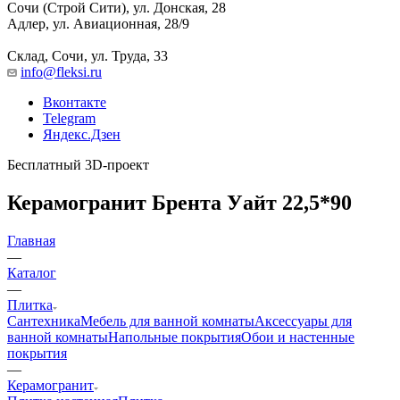
Сочи (Строй Сити), ул. Донская, 28
Адлер, ул. Авиационная, 28/9
Склад, Сочи, ул. Труда, 33
info@fleksi.ru
Вконтакте
Telegram
Яндекс.Дзен
Бесплатный 3D-проект
Керамогранит Брента Уайт 22,5*90
Главная
—
Каталог
—
Плитка
Сантехника
Мебель для ванной комнаты
Аксессуары для
ванной комнаты
Напольные покрытия
Обои и настенные
покрытия
—
Керамогранит