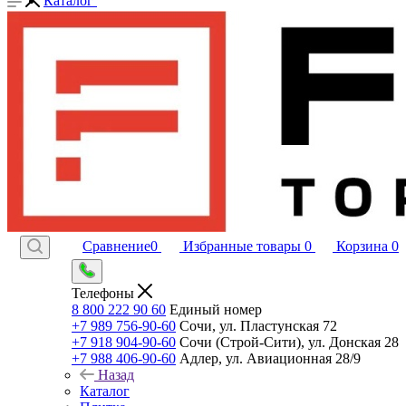
Каталог
Сравнение
0
Избранные товары
0
Корзина
0
Телефоны
8 800 222 90 60
Единый номер
+7 989 756-90-60
Сочи, ул. Пластунская 72
+7 918 904-90-60
Сочи (Строй-Сити), ул. Донская 28
+7 988 406-90-60
Адлер, ул. Авиационная 28/9
Назад
Каталог