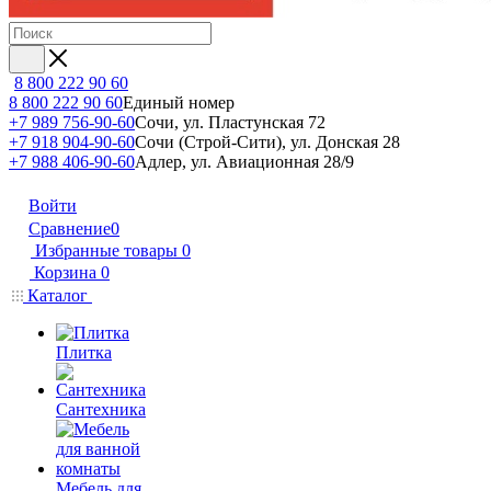
8 800 222 90 60
8 800 222 90 60
Единый номер
+7 989 756-90-60
Сочи, ул. Пластунская 72
+7 918 904-90-60
Сочи (Строй-Сити), ул. Донская 28
+7 988 406-90-60
Адлер, ул. Авиационная 28/9
Войти
Сравнение
0
Избранные товары
0
Корзина
0
Каталог
Плитка
Сантехника
Мебель для