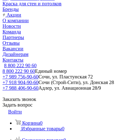
Краска для стен и потолков
Бренды
Акции
О компании
Новости
Команда
Партнеры
Отзывы
Вакансии
Дизайнерам
Контакты
8 800 222 90 60
8 800 222 90 60
Единый номер
+7 989 756-90-60
Сочи, ул. Пластунская 72
+7 918 904-90-60
Сочи (Строй-Сити), ул. Донская 28
+7 988 406-90-60
Адлер, ул. Авиационная 28/9
Заказать звонок
Задать вопрос
Войти
Корзина
0
Избранные товары
0