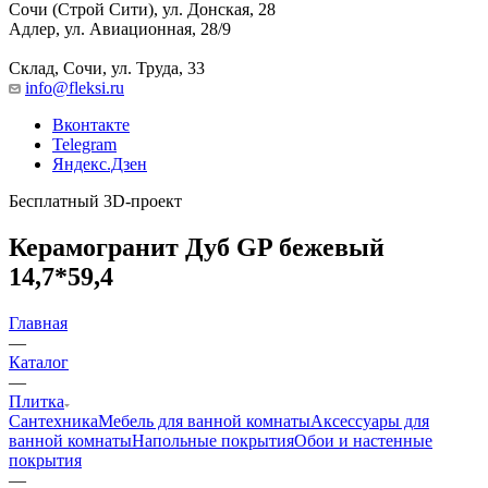
Сочи (Строй Сити), ул. Донская, 28
Адлер, ул. Авиационная, 28/9
Склад, Сочи, ул. Труда, 33
info@fleksi.ru
Вконтакте
Telegram
Яндекс.Дзен
Бесплатный 3D-проект
Керамогранит Дуб GP бежевый
14,7*59,4
Главная
—
Каталог
—
Плитка
Сантехника
Мебель для ванной комнаты
Аксессуары для
ванной комнаты
Напольные покрытия
Обои и настенные
покрытия
—