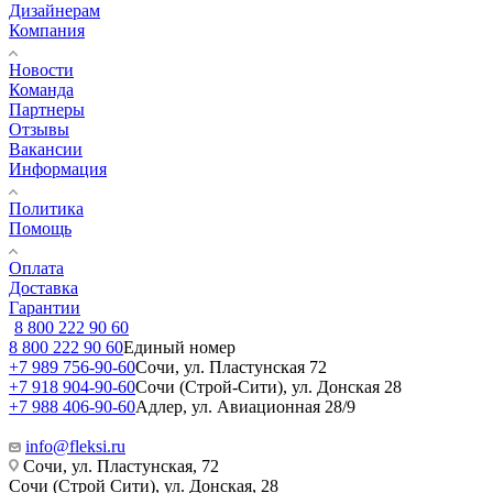
Дизайнерам
Компания
Новости
Команда
Партнеры
Отзывы
Вакансии
Информация
Политика
Помощь
Оплата
Доставка
Гарантии
8 800 222 90 60
8 800 222 90 60
Единый номер
+7 989 756-90-60
Сочи, ул. Пластунская 72
+7 918 904-90-60
Сочи (Строй-Сити), ул. Донская 28
+7 988 406-90-60
Адлер, ул. Авиационная 28/9
info@fleksi.ru
Сочи, ул. Пластунская, 72
Сочи (Строй Сити), ул. Донская, 28