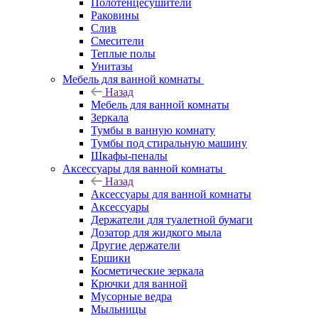
Полотенцесушители
Раковины
Слив
Смесители
Теплые полы
Унитазы
Мебель для ванной комнаты
Назад
Мебель для ванной комнаты
Зеркала
Тумбы в ванную комнату
Тумбы под стиральную машину
Шкафы-пеналы
Аксессуары для ванной комнаты
Назад
Аксессуары для ванной комнаты
Аксессуары
Держатели для туалетной бумаги
Дозатор для жидкого мыла
Другие держатели
Ершики
Косметические зеркала
Крючки для ванной
Мусорные ведра
Мыльницы