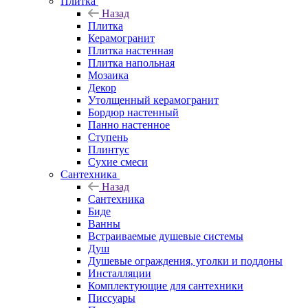
Плитка
Назад
Плитка
Керамогранит
Плитка настенная
Плитка напольная
Мозаика
Декор
Утолщенный керамогранит
Бордюр настенный
Панно настенное
Ступень
Плинтус
Сухие смеси
Сантехника
Назад
Сантехника
Биде
Ванны
Встраиваемые душевые системы
Душ
Душевые ограждения, уголки и поддоны
Инсталляции
Комплектующие для сантехники
Писсуары