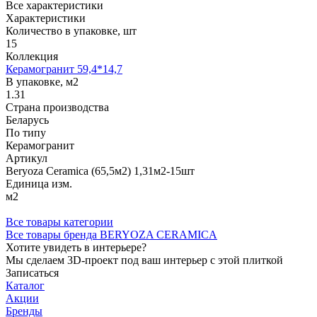
Все характеристики
Характеристики
Количество в упаковке, шт
15
Коллекция
Керамогранит 59,4*14,7
В упаковке, м2
1.31
Страна производства
Беларусь
По типу
Керамогранит
Артикул
Beryoza Ceramica (65,5м2) 1,31м2-15шт
Единица изм.
м2
Все товары категории
Все товары бренда BERYOZA CERAMICA
Хотите увидеть в интерьере?
Мы сделаем 3D-проект под ваш интерьер с этой плиткой
Записаться
Каталог
Акции
Бренды