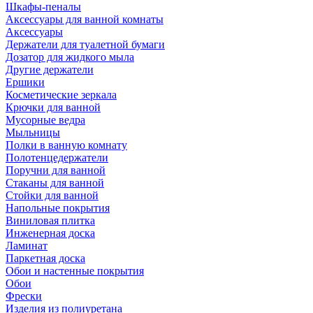
Шкафы-пеналы
Аксессуары для ванной комнаты
Аксессуары
Держатели для туалетной бумаги
Дозатор для жидкого мыла
Другие держатели
Ершики
Косметические зеркала
Крючки для ванной
Мусорные ведра
Мыльницы
Полки в ванную комнату
Полотенцедержатели
Поручни для ванной
Стаканы для ванной
Стойки для ванной
Напольные покрытия
Виниловая плитка
Инженерная доска
Ламинат
Паркетная доска
Обои и настенные покрытия
Обои
Фрески
Изделия из полиуретана