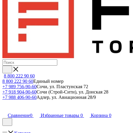
8 800 222 90 60
8 800 222 90 60
Единый номер
+7 989 756-90-60
Сочи, ул. Пластунская 72
+7 918 904-90-60
Сочи (Строй-Сити), ул. Донская 28
+7 988 406-90-60
Адлер, ул. Авиационная 28/9
Сравнение
0
Избранные товары
0
Корзина
0