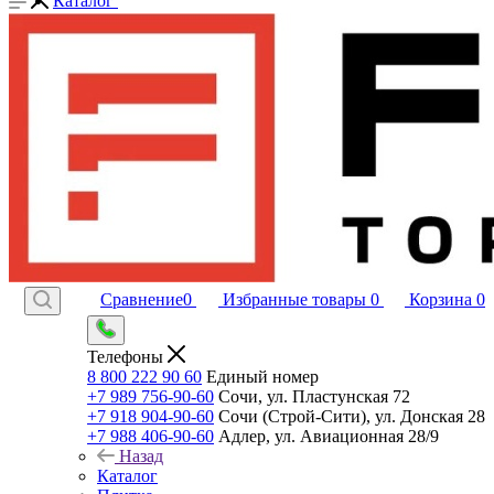
Каталог
Сравнение
0
Избранные товары
0
Корзина
0
Телефоны
8 800 222 90 60
Единый номер
+7 989 756-90-60
Сочи, ул. Пластунская 72
+7 918 904-90-60
Сочи (Строй-Сити), ул. Донская 28
+7 988 406-90-60
Адлер, ул. Авиационная 28/9
Назад
Каталог