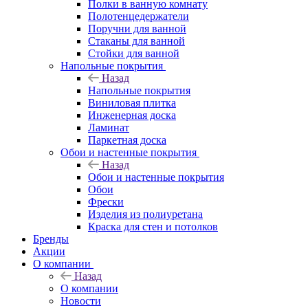
Полки в ванную комнату
Полотенцедержатели
Поручни для ванной
Стаканы для ванной
Стойки для ванной
Напольные покрытия
Назад
Напольные покрытия
Виниловая плитка
Инженерная доска
Ламинат
Паркетная доска
Обои и настенные покрытия
Назад
Обои и настенные покрытия
Обои
Фрески
Изделия из полиуретана
Краска для стен и потолков
Бренды
Акции
О компании
Назад
О компании
Новости