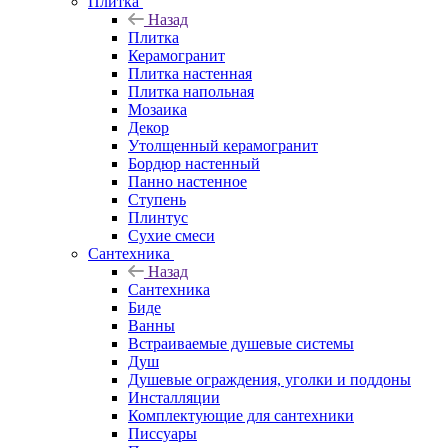
Плитка
Назад
Плитка
Керамогранит
Плитка настенная
Плитка напольная
Мозаика
Декор
Утолщенный керамогранит
Бордюр настенный
Панно настенное
Ступень
Плинтус
Сухие смеси
Сантехника
Назад
Сантехника
Биде
Ванны
Встраиваемые душевые системы
Душ
Душевые ограждения, уголки и поддоны
Инсталляции
Комплектующие для сантехники
Писсуары