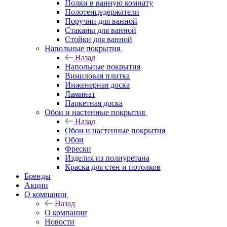
Полки в ванную комнату
Полотенцедержатели
Поручни для ванной
Стаканы для ванной
Стойки для ванной
Напольные покрытия
Назад
Напольные покрытия
Виниловая плитка
Инженерная доска
Ламинат
Паркетная доска
Обои и настенные покрытия
Назад
Обои и настенные покрытия
Обои
Фрески
Изделия из полиуретана
Краска для стен и потолков
Бренды
Акции
О компании
Назад
О компании
Новости