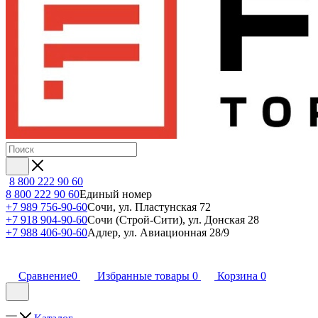
8 800 222 90 60
8 800 222 90 60
Единый номер
+7 989 756-90-60
Сочи, ул. Пластунская 72
+7 918 904-90-60
Сочи (Строй-Сити), ул. Донская 28
+7 988 406-90-60
Адлер, ул. Авиационная 28/9
Сравнение
0
Избранные товары
0
Корзина
0