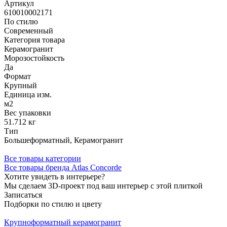
Артикул
610010002171
По стилю
Современный
Категория товара
Керамогранит
Морозостойкость
Да
Формат
Крупный
Единица изм.
м2
Вес упаковки
51.712 кг
Тип
Большеформатный, Керамогранит
Все товары категории
Все товары бренда Atlas Concorde
Хотите увидеть в интерьере?
Мы сделаем 3D-проект под ваш интерьер с этой плиткой
Записаться
Подборки по стилю и цвету
Крупноформатный керамогранит