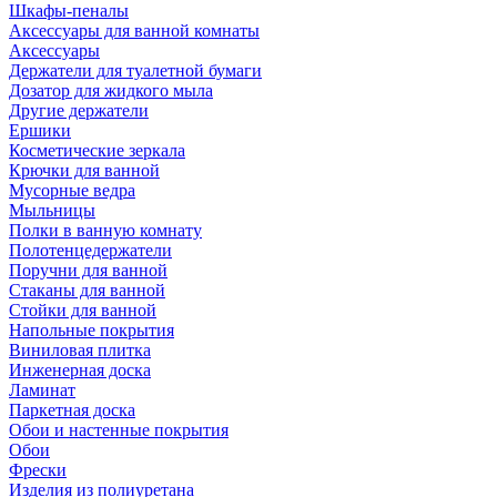
Шкафы-пеналы
Аксессуары для ванной комнаты
Аксессуары
Держатели для туалетной бумаги
Дозатор для жидкого мыла
Другие держатели
Ершики
Косметические зеркала
Крючки для ванной
Мусорные ведра
Мыльницы
Полки в ванную комнату
Полотенцедержатели
Поручни для ванной
Стаканы для ванной
Стойки для ванной
Напольные покрытия
Виниловая плитка
Инженерная доска
Ламинат
Паркетная доска
Обои и настенные покрытия
Обои
Фрески
Изделия из полиуретана