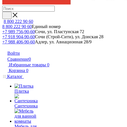
8 800 222 90 60
8 800 222 90 60
Единый номер
+7 989 756-90-60
Сочи, ул. Пластунская 72
+7 918 904-90-60
Сочи (Строй-Сити), ул. Донская 28
+7 988 406-90-60
Адлер, ул. Авиационная 28/9
Войти
Сравнение
0
Избранные товары
0
Корзина
0
Каталог
Плитка
Сантехника
Мебель для