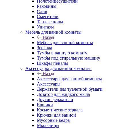
Полотенцесушители
Раковины
Слив
Смесители
Теплые полы
Унитазы
Мебель для ванной комнаты
Назад
Мебель для ванной комнаты
Зеркала
Тумбы в ванную комнату
Тумбы под стиральную машину
Шкафы-пеналы
Аксессуары для ванной комнаты
Назад
Аксессуары для ванной комнаты
Аксессуары
Держатели для туалетной бумаги
Дозатор для жидкого мыла
Другие держатели
Ершики
Косметические зеркала
Крючки для ванной
Мусорные ведра
Мыльницы