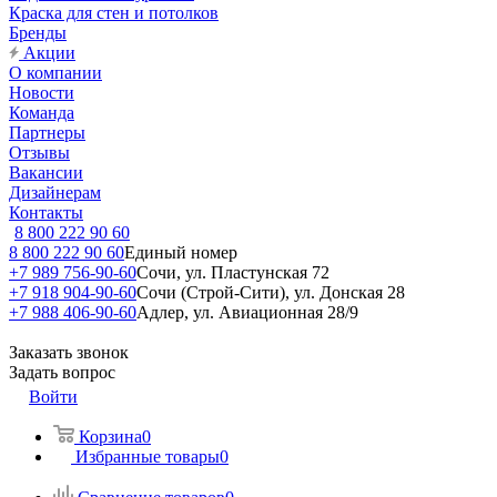
Краска для стен и потолков
Бренды
Акции
О компании
Новости
Команда
Партнеры
Отзывы
Вакансии
Дизайнерам
Контакты
8 800 222 90 60
8 800 222 90 60
Единый номер
+7 989 756-90-60
Сочи, ул. Пластунская 72
+7 918 904-90-60
Сочи (Строй-Сити), ул. Донская 28
+7 988 406-90-60
Адлер, ул. Авиационная 28/9
Заказать звонок
Задать вопрос
Войти
Корзина
0
Избранные товары
0