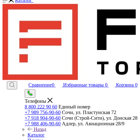
Каталог
Сравнение
0
Избранные товары
0
Корзина
0
Телефоны
8 800 222 90 60
Единый номер
+7 989 756-90-60
Сочи, ул. Пластунская 72
+7 918 904-90-60
Сочи (Строй-Сити), ул. Донская 28
+7 988 406-90-60
Адлер, ул. Авиационная 28/9
Назад
Каталог