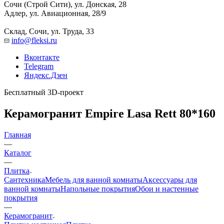
Сочи (Строй Сити), ул. Донская, 28
Адлер, ул. Авиационная, 28/9
Склад, Сочи, ул. Труда, 33
info@fleksi.ru
Вконтакте
Telegram
Яндекс.Дзен
Бесплатный 3D-проект
Керамогранит Empire Lasa Rett 80*160
Главная
—
Каталог
—
Плитка
Сантехника
Мебель для ванной комнаты
Аксессуары для
ванной комнаты
Напольные покрытия
Обои и настенные
покрытия
—
Керамогранит