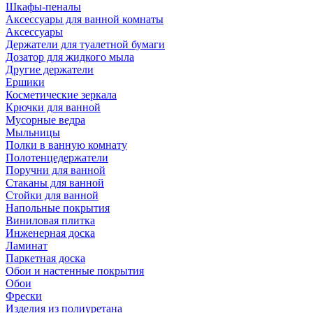
Шкафы-пеналы
Аксессуары для ванной комнаты
Аксессуары
Держатели для туалетной бумаги
Дозатор для жидкого мыла
Другие держатели
Ершики
Косметические зеркала
Крючки для ванной
Мусорные ведра
Мыльницы
Полки в ванную комнату
Полотенцедержатели
Поручни для ванной
Стаканы для ванной
Стойки для ванной
Напольные покрытия
Виниловая плитка
Инженерная доска
Ламинат
Паркетная доска
Обои и настенные покрытия
Обои
Фрески
Изделия из полиуретана