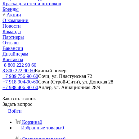
Краска для стен и потолков
Бренды
Акции
О компании
Новости
Команда
Партнеры
Отзывы
Вакансии
Дизайнерам
Контакты
8 800 222 90 60
8 800 222 90 60
Единый номер
+7 989 756-90-60
Сочи, ул. Пластунская 72
+7 918 904-90-60
Сочи (Строй-Сити), ул. Донская 28
+7 988 406-90-60
Адлер, ул. Авиационная 28/9
Заказать звонок
Задать вопрос
Войти
Корзина
0
Избранные товары
0