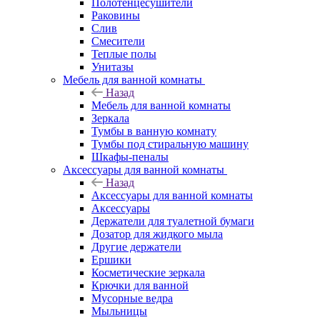
Полотенцесушители
Раковины
Слив
Смесители
Теплые полы
Унитазы
Мебель для ванной комнаты
Назад
Мебель для ванной комнаты
Зеркала
Тумбы в ванную комнату
Тумбы под стиральную машину
Шкафы-пеналы
Аксессуары для ванной комнаты
Назад
Аксессуары для ванной комнаты
Аксессуары
Держатели для туалетной бумаги
Дозатор для жидкого мыла
Другие держатели
Ершики
Косметические зеркала
Крючки для ванной
Мусорные ведра
Мыльницы