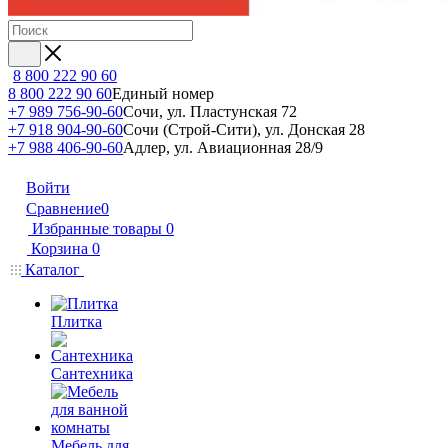
8 800 222 90 60
8 800 222 90 60
Единый номер
+7 989 756-90-60
Сочи, ул. Пластунская 72
+7 918 904-90-60
Сочи (Строй-Сити), ул. Донская 28
+7 988 406-90-60
Адлер, ул. Авиационная 28/9
Войти
Сравнение
0
Избранные товары
0
Корзина
0
Каталог
Плитка
Сантехника
Мебель для