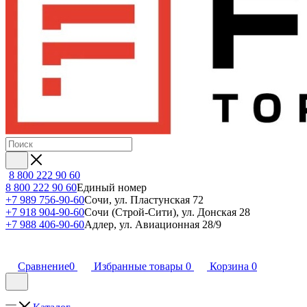
8 800 222 90 60
8 800 222 90 60
Единый номер
+7 989 756-90-60
Сочи, ул. Пластунская 72
+7 918 904-90-60
Сочи (Строй-Сити), ул. Донская 28
+7 988 406-90-60
Адлер, ул. Авиационная 28/9
Сравнение
0
Избранные товары
0
Корзина
0