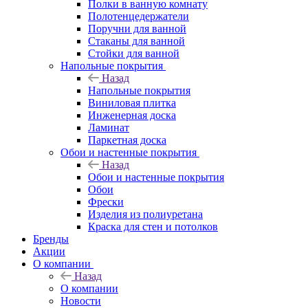
Полки в ванную комнату
Полотенцедержатели
Поручни для ванной
Стаканы для ванной
Стойки для ванной
Напольные покрытия
Назад
Напольные покрытия
Виниловая плитка
Инженерная доска
Ламинат
Паркетная доска
Обои и настенные покрытия
Назад
Обои и настенные покрытия
Обои
Фрески
Изделия из полиуретана
Краска для стен и потолков
Бренды
Акции
О компании
Назад
О компании
Новости