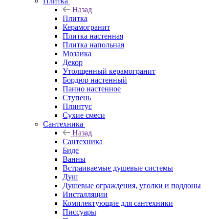
Плитка
Назад
Плитка
Керамогранит
Плитка настенная
Плитка напольная
Мозаика
Декор
Утолщенный керамогранит
Бордюр настенный
Панно настенное
Ступень
Плинтус
Сухие смеси
Сантехника
Назад
Сантехника
Биде
Ванны
Встраиваемые душевые системы
Душ
Душевые ограждения, уголки и поддоны
Инсталляции
Комплектующие для сантехники
Писсуары