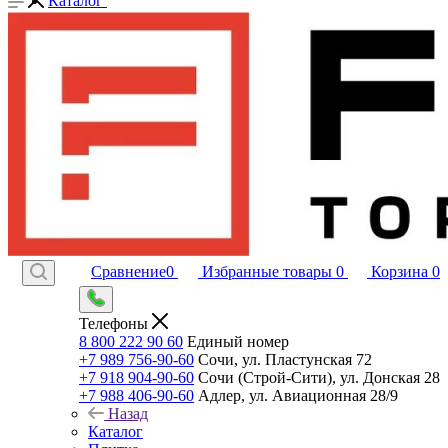
Каталог
Сравнение
0
Избранные товары
0
Корзина
0
Телефоны
8 800 222 90 60
Единый номер
+7 989 756-90-60
Сочи, ул. Пластунская 72
+7 918 904-90-60
Сочи (Строй-Сити), ул. Донская 28
+7 988 406-90-60
Адлер, ул. Авиационная 28/9
Назад
Каталог