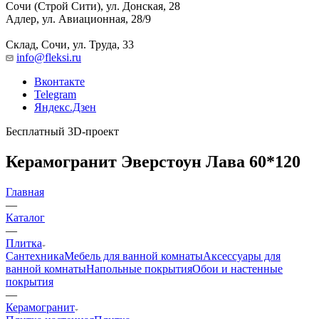
Сочи (Строй Сити), ул. Донская, 28
Адлер, ул. Авиационная, 28/9
Склад, Сочи, ул. Труда, 33
info@fleksi.ru
Вконтакте
Telegram
Яндекс.Дзен
Бесплатный 3D-проект
Керамогранит Эверстоун Лава 60*120
Главная
—
Каталог
—
Плитка
Сантехника
Мебель для ванной комнаты
Аксессуары для
ванной комнаты
Напольные покрытия
Обои и настенные
покрытия
—
Керамогранит