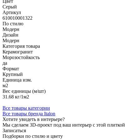
Цвет
Серый
Артикул
610010001322
По стилю
Модерн
Дизайн
Модерн
Категория товара
Керамогранит
Морозостойкость
да
Формат
Крупный
Единица изм.
м2
Вес единицы (м/шт)
31.68 кг/1м2
Все товары категории
Все товары бренда Italon
Хотите увидеть в интерьере?
Мы сделаем 3D-проект под ваш интерьер с этой плиткой
Записаться
Подборки по стилю и цвету