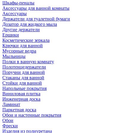
Шкафы-пеналы
Аксессуары для ванной комнаты
Аксессуары
Держатели для туалетной бумаги
Дозатор для жидкого мыла
Другие держатели
Ершики
Косметические зеркала
Крючки для ванной
Мусорные ведра
Мыльницы
Полки в ванную комнату
Полотенцедержатели
Поручни для ванной
Стаканы для ванной
Стойки для ванной
Напольные покрытия
Виниловая плитка
Инженерная доска
Ламинат
Паркетная доска
Обои и настенные покрытия
Обои
Фрески
Изделия из полиуретана