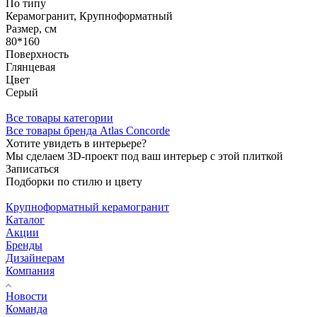
По типу
Керамогранит, Крупноформатный
Размер, см
80*160
Поверхность
Глянцевая
Цвет
Серый
Все товары категории
Все товары бренда Atlas Concorde
Хотите увидеть в интерьере?
Мы сделаем 3D-проект под ваш интерьер с этой плиткой
Записаться
Подборки по стилю и цвету
Крупноформатный керамогранит
Каталог
Акции
Бренды
Дизайнерам
Компания
Новости
Команда