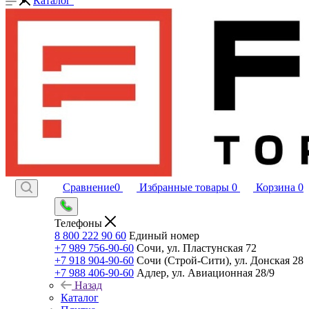
Каталог
Сравнение
0
Избранные товары
0
Корзина
0
Телефоны
8 800 222 90 60
Единый номер
+7 989 756-90-60
Сочи, ул. Пластунская 72
+7 918 904-90-60
Сочи (Строй-Сити), ул. Донская 28
+7 988 406-90-60
Адлер, ул. Авиационная 28/9
Назад
Каталог