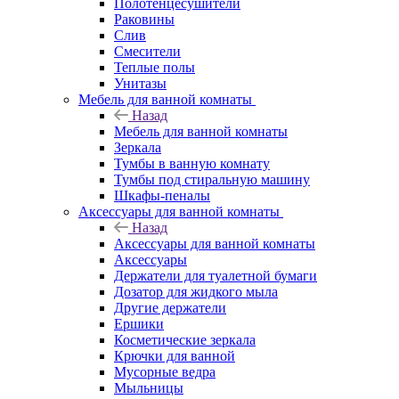
Полотенцесушители
Раковины
Слив
Смесители
Теплые полы
Унитазы
Мебель для ванной комнаты
Назад
Мебель для ванной комнаты
Зеркала
Тумбы в ванную комнату
Тумбы под стиральную машину
Шкафы-пеналы
Аксессуары для ванной комнаты
Назад
Аксессуары для ванной комнаты
Аксессуары
Держатели для туалетной бумаги
Дозатор для жидкого мыла
Другие держатели
Ершики
Косметические зеркала
Крючки для ванной
Мусорные ведра
Мыльницы