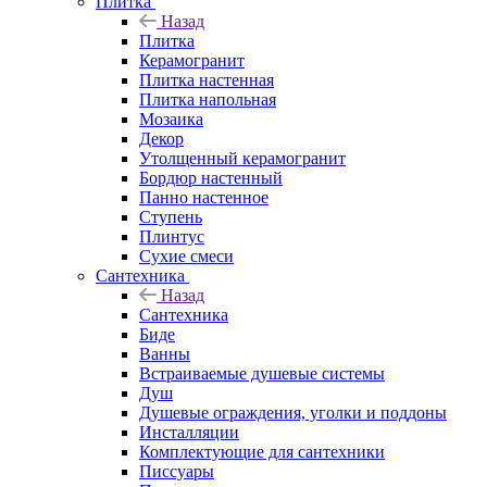
Плитка
Назад
Плитка
Керамогранит
Плитка настенная
Плитка напольная
Мозаика
Декор
Утолщенный керамогранит
Бордюр настенный
Панно настенное
Ступень
Плинтус
Сухие смеси
Сантехника
Назад
Сантехника
Биде
Ванны
Встраиваемые душевые системы
Душ
Душевые ограждения, уголки и поддоны
Инсталляции
Комплектующие для сантехники
Писсуары