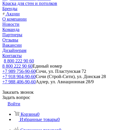
Краска для стен и потолков
Бренды
Акции
О компании
Новости
Команда
Партнеры
Отзывы
Вакансии
Дизайнерам
Контакты
8 800 222 90 60
8 800 222 90 60
Единый номер
+7 989 756-90-60
Сочи, ул. Пластунская 72
+7 918 904-90-60
Сочи (Строй-Сити), ул. Донская 28
+7 988 406-90-60
Адлер, ул. Авиационная 28/9
Заказать звонок
Задать вопрос
Войти
Корзина
0
Избранные товары
0