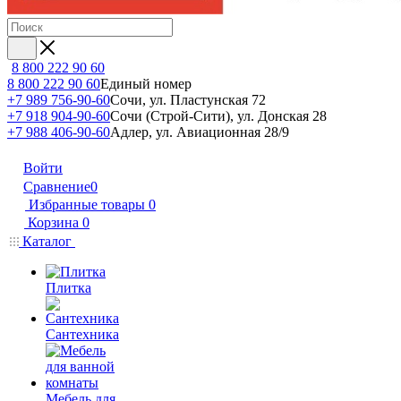
8 800 222 90 60
8 800 222 90 60
Единый номер
+7 989 756-90-60
Сочи, ул. Пластунская 72
+7 918 904-90-60
Сочи (Строй-Сити), ул. Донская 28
+7 988 406-90-60
Адлер, ул. Авиационная 28/9
Войти
Сравнение
0
Избранные товары
0
Корзина
0
Каталог
Плитка
Сантехника
Мебель для