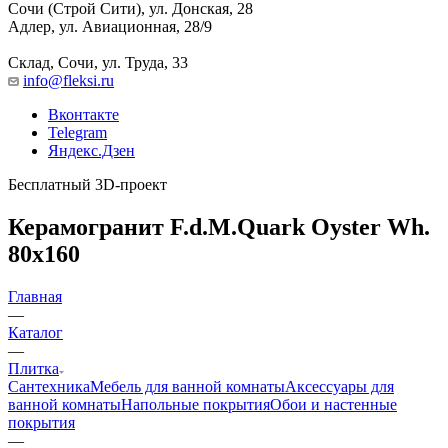
Сочи (Строй Сити), ул. Донская, 28
Адлер, ул. Авиационная, 28/9
Склад, Сочи, ул. Труда, 33
info@fleksi.ru
Вконтакте
Telegram
Яндекс.Дзен
Бесплатный 3D-проект
Керамогранит F.d.M.Quark Oyster Wh.
80x160
Главная
—
Каталог
—
Плитка
Сантехника
Мебель для ванной комнаты
Аксессуары для
ванной комнаты
Напольные покрытия
Обои и настенные
покрытия
—