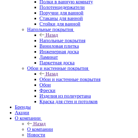
Полки в ванную комнату
Полотенцедержатели
Поручни для ванной
Стаканы для ванной
Стойки для ванной
Напольные покрытия
Назад
Напольные покрытия
Виниловая плитка
Инженерная доска
Ламинат
Паркетная доска
Обои и настенные покрытия
Назад
Обои и настенные покрытия
Обои
Фрески
Изделия из полиуретана
Краска для стен и потолков
Бренды
Акции
О компании
Назад
О компании
Новости