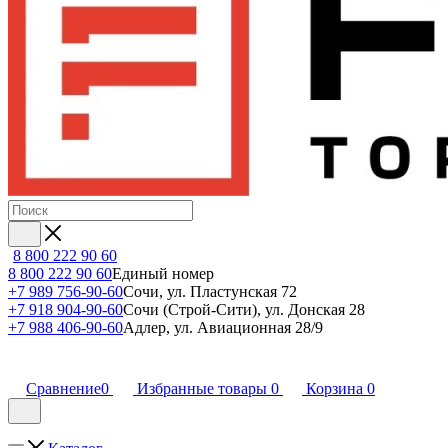
8 800 222 90 60
8 800 222 90 60
Единый номер
+7 989 756-90-60
Сочи, ул. Пластунская 72
+7 918 904-90-60
Сочи (Строй-Сити), ул. Донская 28
+7 988 406-90-60
Адлер, ул. Авиационная 28/9
Сравнение
0
Избранные товары
0
Корзина
0