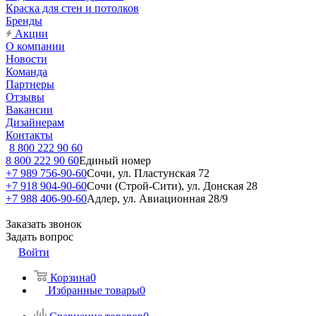
Краска для стен и потолков
Бренды
Акции
О компании
Новости
Команда
Партнеры
Отзывы
Вакансии
Дизайнерам
Контакты
8 800 222 90 60
8 800 222 90 60
Единый номер
+7 989 756-90-60
Сочи, ул. Пластунская 72
+7 918 904-90-60
Сочи (Строй-Сити), ул. Донская 28
+7 988 406-90-60
Адлер, ул. Авиационная 28/9
Заказать звонок
Задать вопрос
Войти
Корзина
0
Избранные товары
0