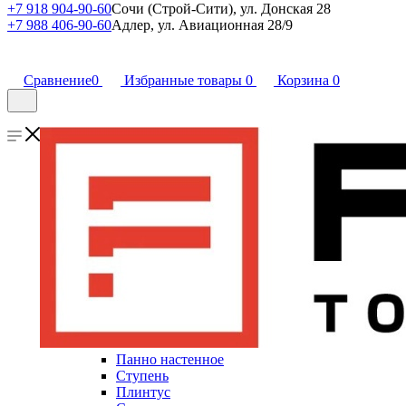
+7 918 904-90-60
Сочи (Строй-Сити), ул. Донская 28
+7 988 406-90-60
Адлер, ул. Авиационная 28/9
Сравнение
0
Избранные товары
0
Корзина
0
Панно настенное
Ступень
Плинтус