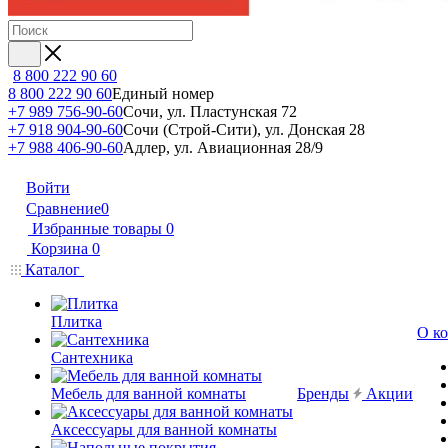
8 800 222 90 60
8 800 222 90 60
Единый номер
+7 989 756-90-60
Сочи, ул. Пластунская 72
+7 918 904-90-60
Сочи (Строй-Сити), ул. Донская 28
+7 988 406-90-60
Адлер, ул. Авиационная 28/9
Войти
Сравнение
0
Избранные товары
0
Корзина
0
Каталог
Плитка
О к
Сантехника
Мебель для ванной комнаты
Бренды
Акции
Аксессуары для ванной комнаты