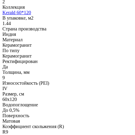
2
Коллекция
Kerald 60*120
В упаковке, м2
1.44
Страна производства
Индия
Материал
Керамогранит
По типу
Керамогранит
Ректифицирован
Да
Толщина, мм
9
Износостойкость (PEI)
IV
Размер, см
60х120
Водопоглощение
До 0,5%
Поверхность
Матовая
Коэффициент скольжения (R)
R9