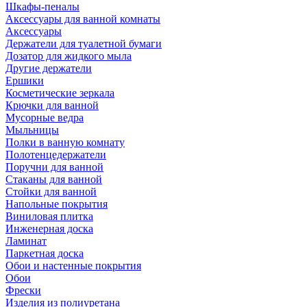
Шкафы-пеналы
Аксессуары для ванной комнаты
Аксессуары
Держатели для туалетной бумаги
Дозатор для жидкого мыла
Другие держатели
Ершики
Косметические зеркала
Крючки для ванной
Мусорные ведра
Мыльницы
Полки в ванную комнату
Полотенцедержатели
Поручни для ванной
Стаканы для ванной
Стойки для ванной
Напольные покрытия
Виниловая плитка
Инженерная доска
Ламинат
Паркетная доска
Обои и настенные покрытия
Обои
Фрески
Изделия из полиуретана