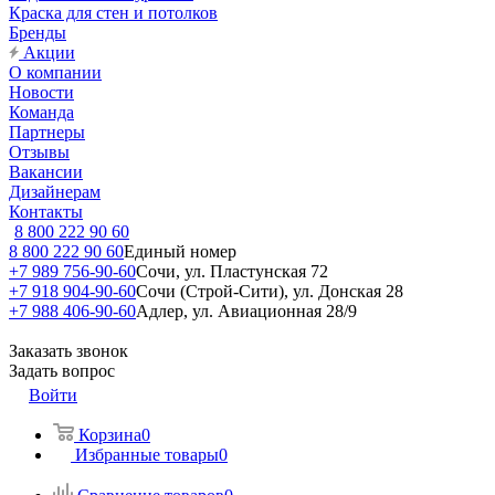
Краска для стен и потолков
Бренды
Акции
О компании
Новости
Команда
Партнеры
Отзывы
Вакансии
Дизайнерам
Контакты
8 800 222 90 60
8 800 222 90 60
Единый номер
+7 989 756-90-60
Сочи, ул. Пластунская 72
+7 918 904-90-60
Сочи (Строй-Сити), ул. Донская 28
+7 988 406-90-60
Адлер, ул. Авиационная 28/9
Заказать звонок
Задать вопрос
Войти
Корзина
0
Избранные товары
0