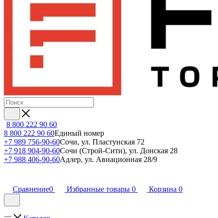
8 800 222 90 60
8 800 222 90 60
Единый номер
+7 989 756-90-60
Сочи, ул. Пластунская 72
+7 918 904-90-60
Сочи (Строй-Сити), ул. Донская 28
+7 988 406-90-60
Адлер, ул. Авиационная 28/9
Сравнение
0
Избранные товары
0
Корзина
0