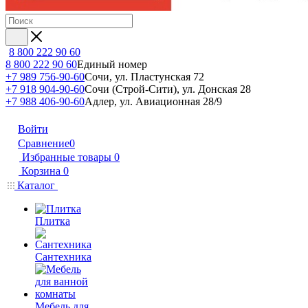
8 800 222 90 60
8 800 222 90 60
Единый номер
+7 989 756-90-60
Сочи, ул. Пластунская 72
+7 918 904-90-60
Сочи (Строй-Сити), ул. Донская 28
+7 988 406-90-60
Адлер, ул. Авиационная 28/9
Войти
Сравнение
0
Избранные товары
0
Корзина
0
Каталог
Плитка
Сантехника
Мебель для