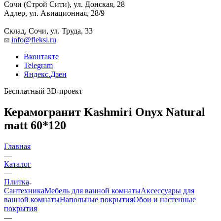
Сочи (Строй Сити), ул. Донская, 28
Адлер, ул. Авиационная, 28/9
Склад, Сочи, ул. Труда, 33
info@fleksi.ru
Вконтакте
Telegram
Яндекс.Дзен
Бесплатный 3D-проект
Керамогранит Kashmiri Onyx Natural
matt 60*120
Главная
—
Каталог
—
Плитка
Сантехника
Мебель для ванной комнаты
Аксессуары для
ванной комнаты
Напольные покрытия
Обои и настенные
покрытия
—