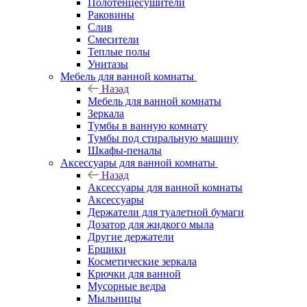
Полотенцесушители
Раковины
Слив
Смесители
Теплые полы
Унитазы
Мебель для ванной комнаты
Назад
Мебель для ванной комнаты
Зеркала
Тумбы в ванную комнату
Тумбы под стиральную машину
Шкафы-пеналы
Аксессуары для ванной комнаты
Назад
Аксессуары для ванной комнаты
Аксессуары
Держатели для туалетной бумаги
Дозатор для жидкого мыла
Другие держатели
Ершики
Косметические зеркала
Крючки для ванной
Мусорные ведра
Мыльницы