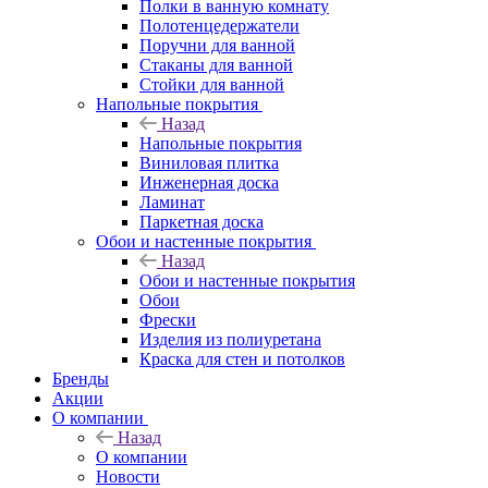
Полки в ванную комнату
Полотенцедержатели
Поручни для ванной
Стаканы для ванной
Стойки для ванной
Напольные покрытия
Назад
Напольные покрытия
Виниловая плитка
Инженерная доска
Ламинат
Паркетная доска
Обои и настенные покрытия
Назад
Обои и настенные покрытия
Обои
Фрески
Изделия из полиуретана
Краска для стен и потолков
Бренды
Акции
О компании
Назад
О компании
Новости