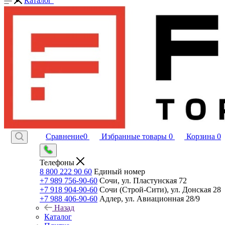
Каталог
Сравнение
0
Избранные товары
0
Корзина
0
Телефоны
8 800 222 90 60
Единый номер
+7 989 756-90-60
Сочи, ул. Пластунская 72
+7 918 904-90-60
Сочи (Строй-Сити), ул. Донская 28
+7 988 406-90-60
Адлер, ул. Авиационная 28/9
Назад
Каталог