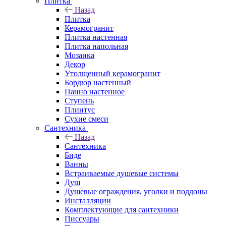
Плитка
Назад
Плитка
Керамогранит
Плитка настенная
Плитка напольная
Мозаика
Декор
Утолщенный керамогранит
Бордюр настенный
Панно настенное
Ступень
Плинтус
Сухие смеси
Сантехника
Назад
Сантехника
Биде
Ванны
Встраиваемые душевые системы
Душ
Душевые ограждения, уголки и поддоны
Инсталляции
Комплектующие для сантехники
Писсуары