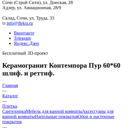
Сочи (Строй Сити), ул. Донская, 28
Адлер, ул. Авиационная, 28/9
Склад, Сочи, ул. Труда, 33
info@fleksi.ru
Вконтакте
Telegram
Яндекс.Дзен
Бесплатный 3D-проект
Керамогранит Контемпора Пур 60*60
шлиф. и реттиф.
Главная
—
Каталог
—
Плитка
Сантехника
Мебель для ванной комнаты
Аксессуары для
ванной комнаты
Напольные покрытия
Обои и настенные
покрытия
—