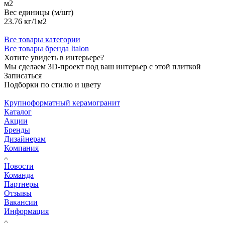
м2
Вес единицы (м/шт)
23.76 кг/1м2
Все товары категории
Все товары бренда Italon
Хотите увидеть в интерьере?
Мы сделаем 3D-проект под ваш интерьер с этой плиткой
Записаться
Подборки по стилю и цвету
Крупноформатный керамогранит
Каталог
Акции
Бренды
Дизайнерам
Компания
Новости
Команда
Партнеры
Отзывы
Вакансии
Информация