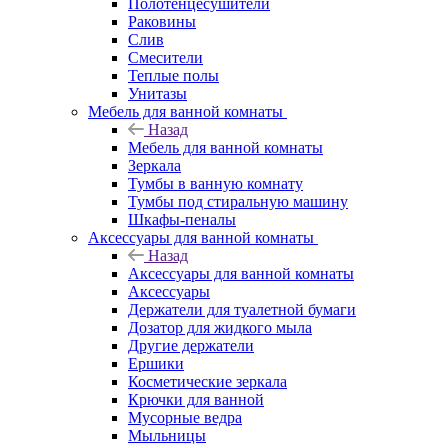
Полотенцесушители
Раковины
Слив
Смесители
Теплые полы
Унитазы
Мебель для ванной комнаты
Назад
Мебель для ванной комнаты
Зеркала
Тумбы в ванную комнату
Тумбы под стиральную машину
Шкафы-пеналы
Аксессуары для ванной комнаты
Назад
Аксессуары для ванной комнаты
Аксессуары
Держатели для туалетной бумаги
Дозатор для жидкого мыла
Другие держатели
Ершики
Косметические зеркала
Крючки для ванной
Мусорные ведра
Мыльницы