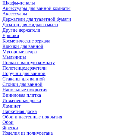
Шкафы-пеналы
Аксессуары для ванной комнаты
Аксессуары
Держатели для туалетной бумаги
Дозатор для жидкого мыла
Другие держатели
Ершики
Косметические зеркала
Крючки для ванной
Мусорные ведра
Мыльницы
Полки в ванную комнату
Полотенцедержатели
Поручни для ванной
Стаканы для ванной
Стойки для ванной
Напольные покрытия
Виниловая плитка
Инженерная доска
Ламинат
Паркетная доска
Обои и настенные покрытия
Обои
Фрески
Изделия из полиуретана