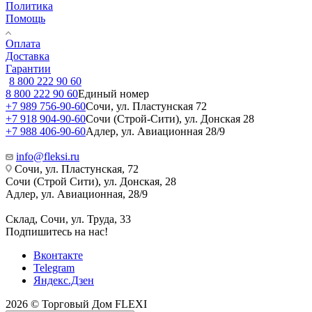
Политика
Помощь
Оплата
Доставка
Гарантии
8 800 222 90 60
8 800 222 90 60
Единый номер
+7 989 756-90-60
Сочи, ул. Пластунская 72
+7 918 904-90-60
Сочи (Строй-Сити), ул. Донская 28
+7 988 406-90-60
Адлер, ул. Авиационная 28/9
info@fleksi.ru
Сочи, ул. Пластунская, 72
Сочи (Строй Сити), ул. Донская, 28
Адлер, ул. Авиационная, 28/9
Склад, Сочи, ул. Труда, 33
Подпишитесь на нас!
Вконтакте
Telegram
Яндекс.Дзен
2026 © Торговый Дом FLEXI