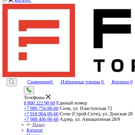
Каталог
Сравнение
0
Избранные товары
0
Корзина
0
Телефоны
8 800 222 90 60
Единый номер
+7 989 756-90-60
Сочи, ул. Пластунская 72
+7 918 904-90-60
Сочи (Строй-Сити), ул. Донская 28
+7 988 406-90-60
Адлер, ул. Авиационная 28/9
Назад
Каталог