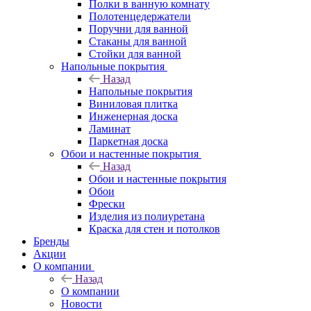
Полки в ванную комнату
Полотенцедержатели
Поручни для ванной
Стаканы для ванной
Стойки для ванной
Напольные покрытия
Назад
Напольные покрытия
Виниловая плитка
Инженерная доска
Ламинат
Паркетная доска
Обои и настенные покрытия
Назад
Обои и настенные покрытия
Обои
Фрески
Изделия из полиуретана
Краска для стен и потолков
Бренды
Акции
О компании
Назад
О компании
Новости