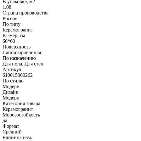
В упаковке, м2
1.08
Страна производства
Россия
По типу
Керамогранит
Размер, см
60*60
Поверхность
Лаппатированная
По назначению
Для пола, Для стен
Артикул
610015000262
По стилю
Модерн
Дизайн
Модерн
Категория товара
Керамогранит
Морозостойкость
да
Формат
Средний
Единица изм.