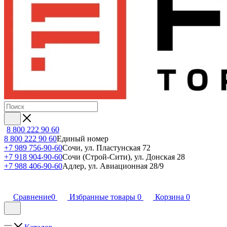
8 800 222 90 60
8 800 222 90 60
Единый номер
+7 989 756-90-60
Сочи, ул. Пластунская 72
+7 918 904-90-60
Сочи (Строй-Сити), ул. Донская 28
+7 988 406-90-60
Адлер, ул. Авиационная 28/9
Сравнение
0
Избранные товары
0
Корзина
0