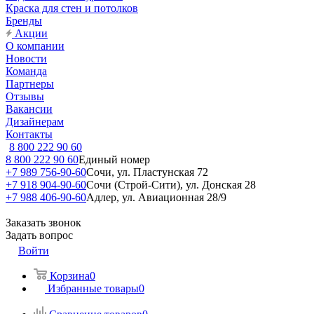
Краска для стен и потолков
Бренды
Акции
О компании
Новости
Команда
Партнеры
Отзывы
Вакансии
Дизайнерам
Контакты
8 800 222 90 60
8 800 222 90 60
Единый номер
+7 989 756-90-60
Сочи, ул. Пластунская 72
+7 918 904-90-60
Сочи (Строй-Сити), ул. Донская 28
+7 988 406-90-60
Адлер, ул. Авиационная 28/9
Заказать звонок
Задать вопрос
Войти
Корзина
0
Избранные товары
0