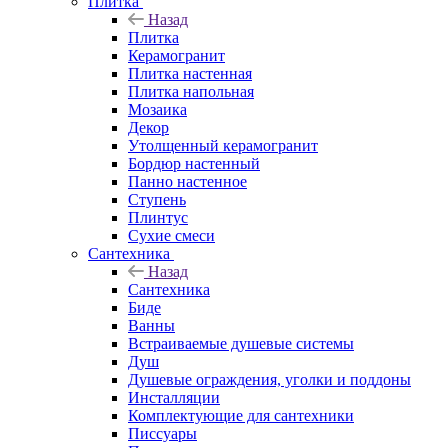
Плитка
Назад
Плитка
Керамогранит
Плитка настенная
Плитка напольная
Мозаика
Декор
Утолщенный керамогранит
Бордюр настенный
Панно настенное
Ступень
Плинтус
Сухие смеси
Сантехника
Назад
Сантехника
Биде
Ванны
Встраиваемые душевые системы
Душ
Душевые ограждения, уголки и поддоны
Инсталляции
Комплектующие для сантехники
Писсуары