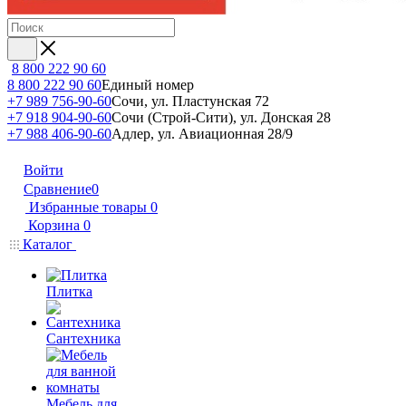
8 800 222 90 60
8 800 222 90 60
Единый номер
+7 989 756-90-60
Сочи, ул. Пластунская 72
+7 918 904-90-60
Сочи (Строй-Сити), ул. Донская 28
+7 988 406-90-60
Адлер, ул. Авиационная 28/9
Войти
Сравнение
0
Избранные товары
0
Корзина
0
Каталог
Плитка
Сантехника
Мебель для