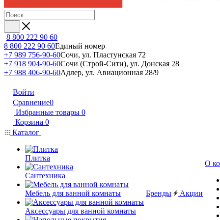
8 800 222 90 60
8 800 222 90 60
Единый номер
+7 989 756-90-60
Сочи, ул. Пластунская 72
+7 918 904-90-60
Сочи (Строй-Сити), ул. Донская 28
+7 988 406-90-60
Адлер, ул. Авиационная 28/9
Войти
Сравнение
0
Избранные товары
0
Корзина
0
Каталог
Плитка
О к
Сантехника
Мебель для ванной комнаты
Бренды
Акции
Аксессуары для ванной комнаты