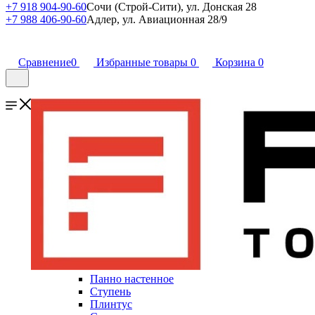
+7 918 904-90-60
Сочи (Строй-Сити), ул. Донская 28
+7 988 406-90-60
Адлер, ул. Авиационная 28/9
Сравнение
0
Избранные товары
0
Корзина
0
Панно настенное
Ступень
Плинтус