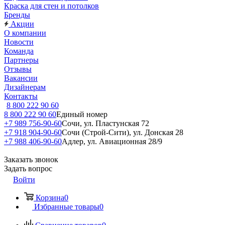
Краска для стен и потолков
Бренды
Акции
О компании
Новости
Команда
Партнеры
Отзывы
Вакансии
Дизайнерам
Контакты
8 800 222 90 60
8 800 222 90 60
Единый номер
+7 989 756-90-60
Сочи, ул. Пластунская 72
+7 918 904-90-60
Сочи (Строй-Сити), ул. Донская 28
+7 988 406-90-60
Адлер, ул. Авиационная 28/9
Заказать звонок
Задать вопрос
Войти
Корзина
0
Избранные товары
0