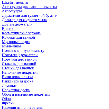
Шкафы-пеналы
Аксессуары для ванной комнаты
Аксессуары
Держатели для туалетной бумаги
Дозатор для жидкого мыла
Другие держатели
Ершики
Косметические зеркала
Крючки для ванной
Мусорные ведра
Мыльницы
Полки в ванную комнату
Полотенцедержатели
Поручни для ванной
Стаканы для ванной
Стойки для ванной
Напольные покрытия
Виниловая плитка
Инженерная доска
Ламинат
Паркетная доска
Обои и настенные покрытия
Обои
Фрески
Изделия из полиуретана