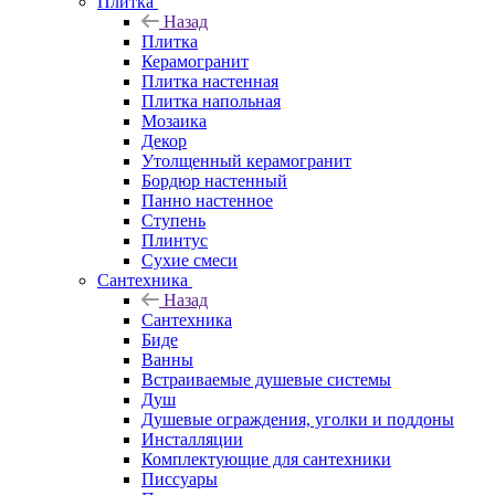
Плитка
Назад
Плитка
Керамогранит
Плитка настенная
Плитка напольная
Мозаика
Декор
Утолщенный керамогранит
Бордюр настенный
Панно настенное
Ступень
Плинтус
Сухие смеси
Сантехника
Назад
Сантехника
Биде
Ванны
Встраиваемые душевые системы
Душ
Душевые ограждения, уголки и поддоны
Инсталляции
Комплектующие для сантехники
Писсуары