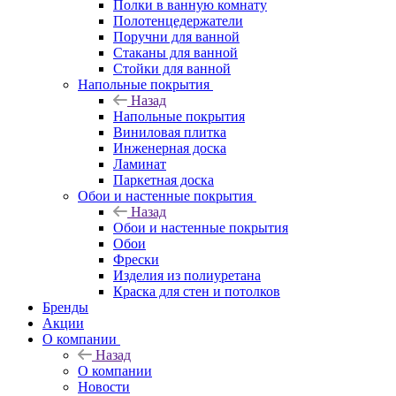
Полки в ванную комнату
Полотенцедержатели
Поручни для ванной
Стаканы для ванной
Стойки для ванной
Напольные покрытия
Назад
Напольные покрытия
Виниловая плитка
Инженерная доска
Ламинат
Паркетная доска
Обои и настенные покрытия
Назад
Обои и настенные покрытия
Обои
Фрески
Изделия из полиуретана
Краска для стен и потолков
Бренды
Акции
О компании
Назад
О компании
Новости