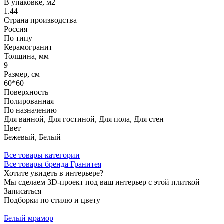
В упаковке, м2
1.44
Страна производства
Россия
По типу
Керамогранит
Толщина, мм
9
Размер, см
60*60
Поверхность
Полированная
По назначению
Для ванной, Для гостиной, Для пола, Для стен
Цвет
Бежевый, Белый
Все товары категории
Все товары бренда Гранитея
Хотите увидеть в интерьере?
Мы сделаем 3D-проект под ваш интерьер с этой плиткой
Записаться
Подборки по стилю и цвету
Белый мрамор