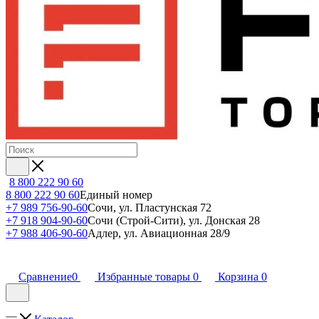
8 800 222 90 60
8 800 222 90 60
Единый номер
+7 989 756-90-60
Сочи, ул. Пластунская 72
+7 918 904-90-60
Сочи (Строй-Сити), ул. Донская 28
+7 988 406-90-60
Адлер, ул. Авиационная 28/9
Сравнение
0
Избранные товары
0
Корзина
0