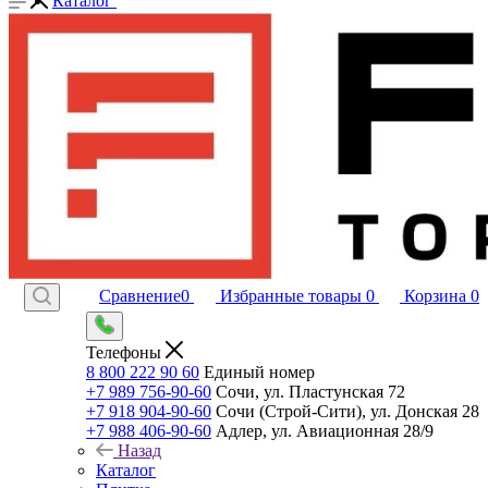
Каталог
Сравнение
0
Избранные товары
0
Корзина
0
Телефоны
8 800 222 90 60
Единый номер
+7 989 756-90-60
Сочи, ул. Пластунская 72
+7 918 904-90-60
Сочи (Строй-Сити), ул. Донская 28
+7 988 406-90-60
Адлер, ул. Авиационная 28/9
Назад
Каталог