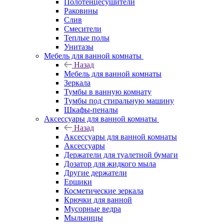
Полотенцесушители
Раковины
Слив
Смесители
Теплые полы
Унитазы
Мебель для ванной комнаты
Назад
Мебель для ванной комнаты
Зеркала
Тумбы в ванную комнату
Тумбы под стиральную машину
Шкафы-пеналы
Аксессуары для ванной комнаты
Назад
Аксессуары для ванной комнаты
Аксессуары
Держатели для туалетной бумаги
Дозатор для жидкого мыла
Другие держатели
Ершики
Косметические зеркала
Крючки для ванной
Мусорные ведра
Мыльницы