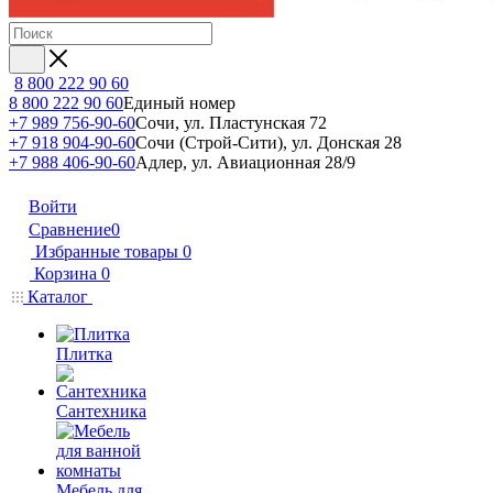
8 800 222 90 60
8 800 222 90 60
Единый номер
+7 989 756-90-60
Сочи, ул. Пластунская 72
+7 918 904-90-60
Сочи (Строй-Сити), ул. Донская 28
+7 988 406-90-60
Адлер, ул. Авиационная 28/9
Войти
Сравнение
0
Избранные товары
0
Корзина
0
Каталог
Плитка
Сантехника
Мебель для