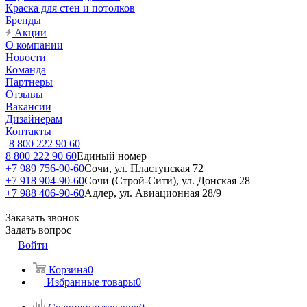
Краска для стен и потолков
Бренды
Акции
О компании
Новости
Команда
Партнеры
Отзывы
Вакансии
Дизайнерам
Контакты
8 800 222 90 60
8 800 222 90 60
Единый номер
+7 989 756-90-60
Сочи, ул. Пластунская 72
+7 918 904-90-60
Сочи (Строй-Сити), ул. Донская 28
+7 988 406-90-60
Адлер, ул. Авиационная 28/9
Заказать звонок
Задать вопрос
Войти
Корзина
0
Избранные товары
0