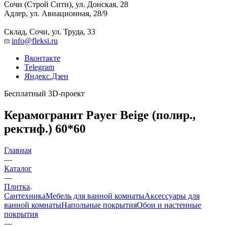
Сочи (Строй Сити), ул. Донская, 28
Адлер, ул. Авиационная, 28/9
Склад, Сочи, ул. Труда, 33
info@fleksi.ru
Вконтакте
Telegram
Яндекс.Дзен
Бесплатный 3D-проект
Керамогранит Payer Beige (полир.,
ректиф.) 60*60
Главная
—
Каталог
—
Плитка
Сантехника
Мебель для ванной комнаты
Аксессуары для
ванной комнаты
Напольные покрытия
Обои и настенные
покрытия
—