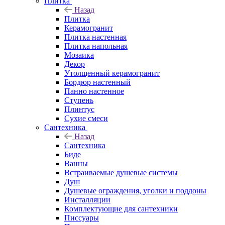
Плитка
Назад
Плитка
Керамогранит
Плитка настенная
Плитка напольная
Мозаика
Декор
Утолщенный керамогранит
Бордюр настенный
Панно настенное
Ступень
Плинтус
Сухие смеси
Сантехника
Назад
Сантехника
Биде
Ванны
Встраиваемые душевые системы
Душ
Душевые ограждения, уголки и поддоны
Инсталляции
Комплектующие для сантехники
Писсуары