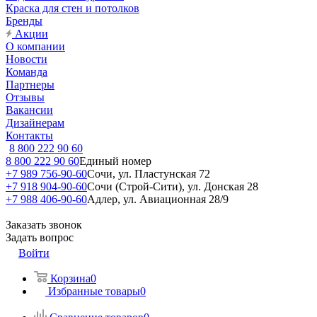
Краска для стен и потолков
Бренды
Акции
О компании
Новости
Команда
Партнеры
Отзывы
Вакансии
Дизайнерам
Контакты
8 800 222 90 60
8 800 222 90 60
Единый номер
+7 989 756-90-60
Сочи, ул. Пластунская 72
+7 918 904-90-60
Сочи (Строй-Сити), ул. Донская 28
+7 988 406-90-60
Адлер, ул. Авиационная 28/9
Заказать звонок
Задать вопрос
Войти
Корзина
0
Избранные товары
0