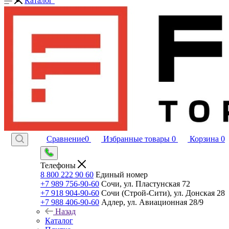
Каталог
Сравнение
0
Избранные товары
0
Корзина
0
Телефоны
8 800 222 90 60
Единый номер
+7 989 756-90-60
Сочи, ул. Пластунская 72
+7 918 904-90-60
Сочи (Строй-Сити), ул. Донская 28
+7 988 406-90-60
Адлер, ул. Авиационная 28/9
Назад
Каталог