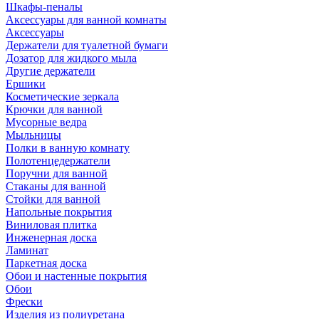
Шкафы-пеналы
Аксессуары для ванной комнаты
Аксессуары
Держатели для туалетной бумаги
Дозатор для жидкого мыла
Другие держатели
Ершики
Косметические зеркала
Крючки для ванной
Мусорные ведра
Мыльницы
Полки в ванную комнату
Полотенцедержатели
Поручни для ванной
Стаканы для ванной
Стойки для ванной
Напольные покрытия
Виниловая плитка
Инженерная доска
Ламинат
Паркетная доска
Обои и настенные покрытия
Обои
Фрески
Изделия из полиуретана