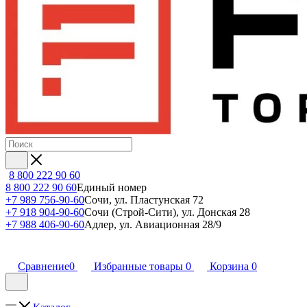
8 800 222 90 60
8 800 222 90 60
Единый номер
+7 989 756-90-60
Сочи, ул. Пластунская 72
+7 918 904-90-60
Сочи (Строй-Сити), ул. Донская 28
+7 988 406-90-60
Адлер, ул. Авиационная 28/9
Сравнение
0
Избранные товары
0
Корзина
0