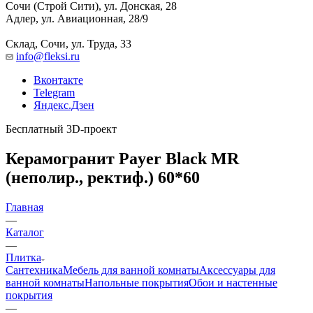
Сочи (Строй Сити), ул. Донская, 28
Адлер, ул. Авиационная, 28/9
Склад, Сочи, ул. Труда, 33
info@fleksi.ru
Вконтакте
Telegram
Яндекс.Дзен
Бесплатный 3D-проект
Керамогранит Payer Black MR
(неполир., ректиф.) 60*60
Главная
—
Каталог
—
Плитка
Сантехника
Мебель для ванной комнаты
Аксессуары для
ванной комнаты
Напольные покрытия
Обои и настенные
покрытия
—