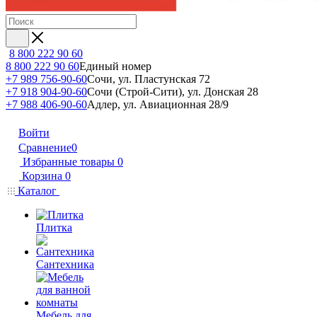
8 800 222 90 60
8 800 222 90 60
Единый номер
+7 989 756-90-60
Сочи, ул. Пластунская 72
+7 918 904-90-60
Сочи (Строй-Сити), ул. Донская 28
+7 988 406-90-60
Адлер, ул. Авиационная 28/9
Войти
Сравнение
0
Избранные товары
0
Корзина
0
Каталог
Плитка
Сантехника
Мебель для