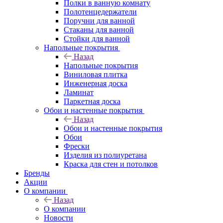
Полки в ванную комнату
Полотенцедержатели
Поручни для ванной
Стаканы для ванной
Стойки для ванной
Напольные покрытия
Назад
Напольные покрытия
Виниловая плитка
Инженерная доска
Ламинат
Паркетная доска
Обои и настенные покрытия
Назад
Обои и настенные покрытия
Обои
Фрески
Изделия из полиуретана
Краска для стен и потолков
Бренды
Акции
О компании
Назад
О компании
Новости