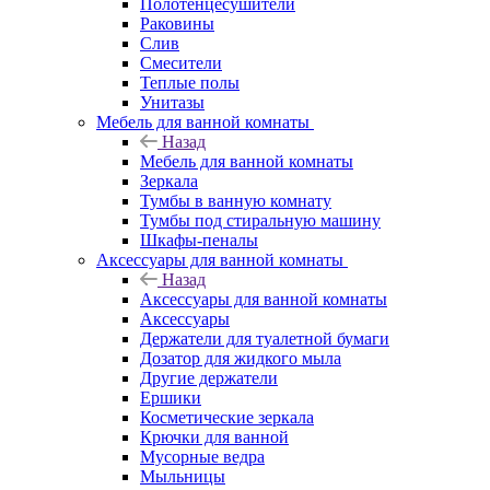
Полотенцесушители
Раковины
Слив
Смесители
Теплые полы
Унитазы
Мебель для ванной комнаты
Назад
Мебель для ванной комнаты
Зеркала
Тумбы в ванную комнату
Тумбы под стиральную машину
Шкафы-пеналы
Аксессуары для ванной комнаты
Назад
Аксессуары для ванной комнаты
Аксессуары
Держатели для туалетной бумаги
Дозатор для жидкого мыла
Другие держатели
Ершики
Косметические зеркала
Крючки для ванной
Мусорные ведра
Мыльницы