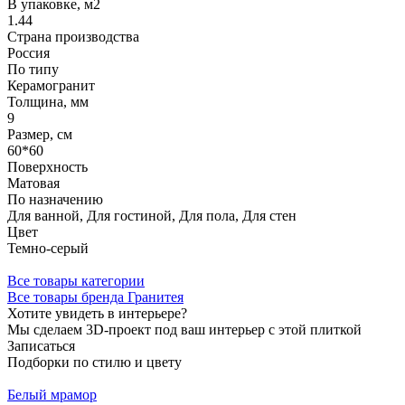
В упаковке, м2
1.44
Страна производства
Россия
По типу
Керамогранит
Толщина, мм
9
Размер, см
60*60
Поверхность
Матовая
По назначению
Для ванной, Для гостиной, Для пола, Для стен
Цвет
Темно-серый
Все товары категории
Все товары бренда Гранитея
Хотите увидеть в интерьере?
Мы сделаем 3D-проект под ваш интерьер с этой плиткой
Записаться
Подборки по стилю и цвету
Белый мрамор