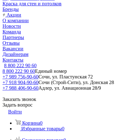
Краска для стен и потолков
Бренды
Акции
О компании
Новости
Команда
Партнеры
Отзывы
Вакансии
Дизайнерам
Контакты
8 800 222 90 60
8 800 222 90 60
Единый номер
+7 989 756-90-60
Сочи, ул. Пластунская 72
+7 918 904-90-60
Сочи (Строй-Сити), ул. Донская 28
+7 988 406-90-60
Адлер, ул. Авиационная 28/9
Заказать звонок
Задать вопрос
Войти
Корзина
0
Избранные товары
0