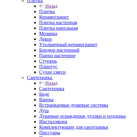
Плитка
Назад
Плитка
Керамогранит
Плитка настенная
Плитка напольная
Мозаика
Декор
Утолщенный керамогранит
Бордюр настенный
Панно настенное
Ступень
Плинтус
Сухие смеси
Сантехника
Назад
Сантехника
Биде
Ванны
Встраиваемые душевые системы
Душ
Душевые ограждения, уголки и поддоны
Инсталляции
Комплектующие для сантехники
Писсуары