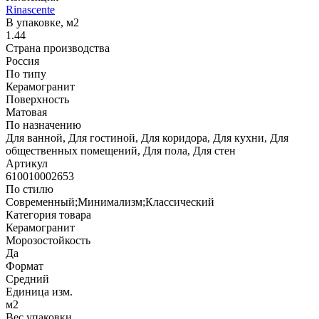
Rinascente
В упаковке, м2
1.44
Страна производства
Россия
По типу
Керамогранит
Поверхность
Матовая
По назначению
Для ванной, Для гостиной, Для коридора, Для кухни, Для
общественных помещений, Для пола, Для стен
Артикул
610010002653
По стилю
Современный;Минимализм;Классический
Категория товара
Керамогранит
Морозостойкость
Да
Формат
Средний
Единица изм.
м2
Вес упаковки