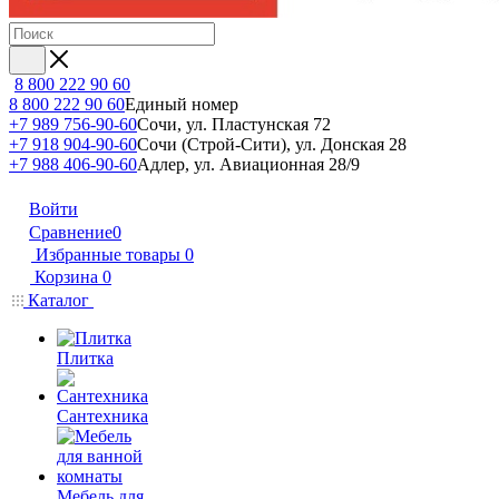
8 800 222 90 60
8 800 222 90 60
Единый номер
+7 989 756-90-60
Сочи, ул. Пластунская 72
+7 918 904-90-60
Сочи (Строй-Сити), ул. Донская 28
+7 988 406-90-60
Адлер, ул. Авиационная 28/9
Войти
Сравнение
0
Избранные товары
0
Корзина
0
Каталог
Плитка
Сантехника
Мебель для