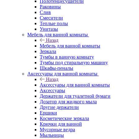
Полотенцесушители
Раковины
Слив
Смесители
Теплые полы
Унитазы
Мебель для ванной комнаты
Назад
Мебель для ванной комнаты
Зеркала
Тумбы в ванную комнату
Тумбы под стиральную машину
Шкафы-пеналы
Аксессуары для ванной комнаты
Назад
Аксессуары для ванной комнаты
Аксессуары
Держатели для туалетной бумаги
Дозатор для жидкого мыла
Другие держатели
Ершики
Косметические зеркала
Крючки для ванной
Мусорные ведра
Мыльницы