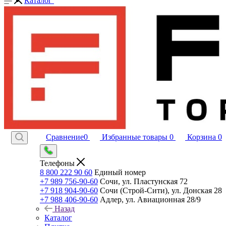
Каталог
Сравнение
0
Избранные товары
0
Корзина
0
Телефоны
8 800 222 90 60
Единый номер
+7 989 756-90-60
Сочи, ул. Пластунская 72
+7 918 904-90-60
Сочи (Строй-Сити), ул. Донская 28
+7 988 406-90-60
Адлер, ул. Авиационная 28/9
Назад
Каталог