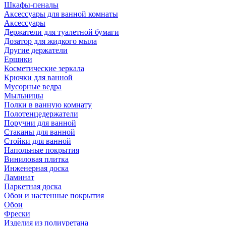
Шкафы-пеналы
Аксессуары для ванной комнаты
Аксессуары
Держатели для туалетной бумаги
Дозатор для жидкого мыла
Другие держатели
Ершики
Косметические зеркала
Крючки для ванной
Мусорные ведра
Мыльницы
Полки в ванную комнату
Полотенцедержатели
Поручни для ванной
Стаканы для ванной
Стойки для ванной
Напольные покрытия
Виниловая плитка
Инженерная доска
Ламинат
Паркетная доска
Обои и настенные покрытия
Обои
Фрески
Изделия из полиуретана