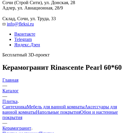
Сочи (Строй Сити), ул. Донская, 28
Адлер, ул. Авиационная, 28/9
Склад, Сочи, ул. Труда, 33
info@fleksi.ru
Вконтакте
Telegram
Яндекс.Дзен
Бесплатный 3D-проект
Керамогранит Rinascente Pearl 60*60
Главная
—
Каталог
—
Плитка
Сантехника
Мебель для ванной комнаты
Аксессуары для
ванной комнаты
Напольные покрытия
Обои и настенные
покрытия
—
Керамогранит