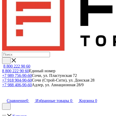
8 800 222 90 60
8 800 222 90 60
Единый номер
+7 989 756-90-60
Сочи, ул. Пластунская 72
+7 918 904-90-60
Сочи (Строй-Сити), ул. Донская 28
+7 988 406-90-60
Адлер, ул. Авиационная 28/9
Сравнение
0
Избранные товары
0
Корзина
0