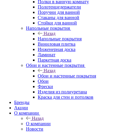
Полки в ванную комнату
Полотенцедержатели
Поручни для ванной
Стаканы для ванной
Стойки для ванной
Напольные покрытия
Назад
Напольные покрытия
Виниловая плитка
Инженерная доска
Ламинат
Паркетная доска
Обои и настенные покрытия
Назад
Обои и настенные покрытия
Обои
Фрески
Изделия из полиуретана
Краска для стен и потолков
Бренды
Акции
О компании
Назад
О компании
Новости