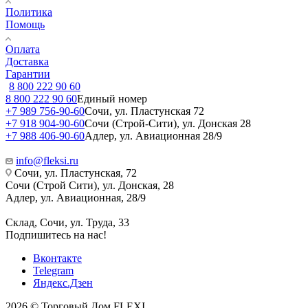
Политика
Помощь
Оплата
Доставка
Гарантии
8 800 222 90 60
8 800 222 90 60
Единый номер
+7 989 756-90-60
Сочи, ул. Пластунская 72
+7 918 904-90-60
Сочи (Строй-Сити), ул. Донская 28
+7 988 406-90-60
Адлер, ул. Авиационная 28/9
info@fleksi.ru
Сочи, ул. Пластунская, 72
Сочи (Строй Сити), ул. Донская, 28
Адлер, ул. Авиационная, 28/9
Склад, Сочи, ул. Труда, 33
Подпишитесь на нас!
Вконтакте
Telegram
Яндекс.Дзен
2026 © Торговый Дом FLEXI