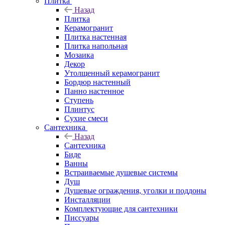
Плитка
Назад
Плитка
Керамогранит
Плитка настенная
Плитка напольная
Мозаика
Декор
Утолщенный керамогранит
Бордюр настенный
Панно настенное
Ступень
Плинтус
Сухие смеси
Сантехника
Назад
Сантехника
Биде
Ванны
Встраиваемые душевые системы
Душ
Душевые ограждения, уголки и поддоны
Инсталляции
Комплектующие для сантехники
Писсуары