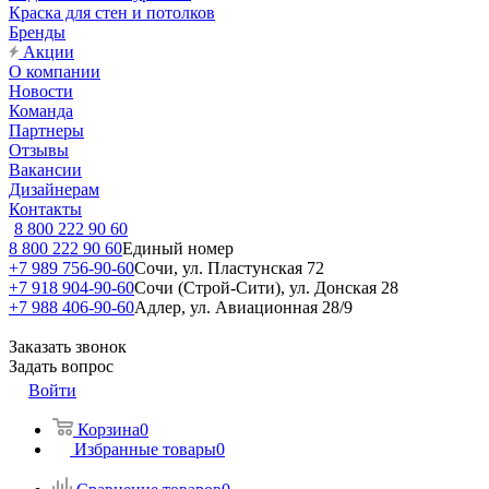
Краска для стен и потолков
Бренды
Акции
О компании
Новости
Команда
Партнеры
Отзывы
Вакансии
Дизайнерам
Контакты
8 800 222 90 60
8 800 222 90 60
Единый номер
+7 989 756-90-60
Сочи, ул. Пластунская 72
+7 918 904-90-60
Сочи (Строй-Сити), ул. Донская 28
+7 988 406-90-60
Адлер, ул. Авиационная 28/9
Заказать звонок
Задать вопрос
Войти
Корзина
0
Избранные товары
0