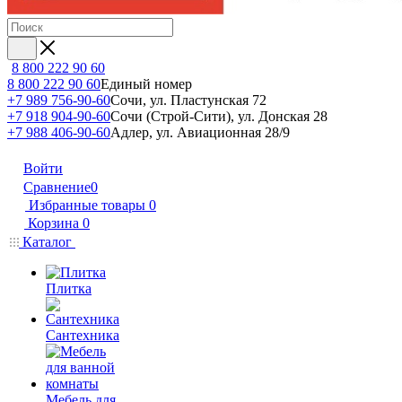
8 800 222 90 60
8 800 222 90 60
Единый номер
+7 989 756-90-60
Сочи, ул. Пластунская 72
+7 918 904-90-60
Сочи (Строй-Сити), ул. Донская 28
+7 988 406-90-60
Адлер, ул. Авиационная 28/9
Войти
Сравнение
0
Избранные товары
0
Корзина
0
Каталог
Плитка
Сантехника
Мебель для