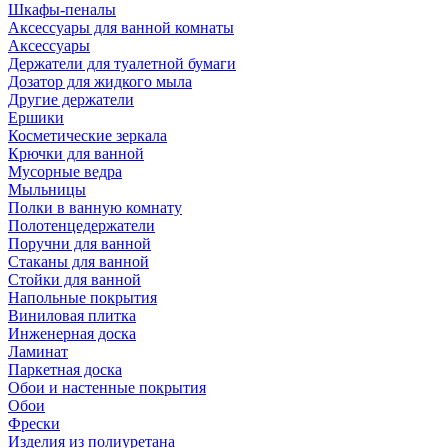
Шкафы-пеналы
Аксессуары для ванной комнаты
Аксессуары
Держатели для туалетной бумаги
Дозатор для жидкого мыла
Другие держатели
Ершики
Косметические зеркала
Крючки для ванной
Мусорные ведра
Мыльницы
Полки в ванную комнату
Полотенцедержатели
Поручни для ванной
Стаканы для ванной
Стойки для ванной
Напольные покрытия
Виниловая плитка
Инженерная доска
Ламинат
Паркетная доска
Обои и настенные покрытия
Обои
Фрески
Изделия из полиуретана