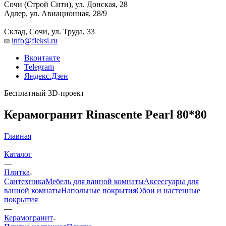
Сочи (Строй Сити), ул. Донская, 28
Адлер, ул. Авиационная, 28/9
Склад, Сочи, ул. Труда, 33
info@fleksi.ru
Вконтакте
Telegram
Яндекс.Дзен
Бесплатный 3D-проект
Керамогранит Rinascente Pearl 80*80
Главная
—
Каталог
—
Плитка
Сантехника
Мебель для ванной комнаты
Аксессуары для
ванной комнаты
Напольные покрытия
Обои и настенные
покрытия
—
Керамогранит