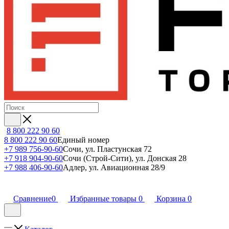
8 800 222 90 60
8 800 222 90 60
Единый номер
+7 989 756-90-60
Сочи, ул. Пластунская 72
+7 918 904-90-60
Сочи (Строй-Сити), ул. Донская 28
+7 988 406-90-60
Адлер, ул. Авиационная 28/9
Сравнение
0
Избранные товары
0
Корзина
0