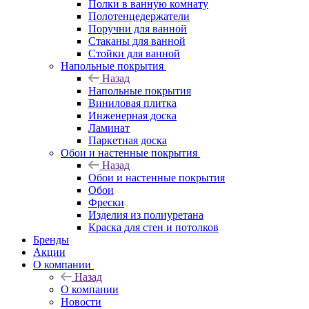
Полки в ванную комнату
Полотенцедержатели
Поручни для ванной
Стаканы для ванной
Стойки для ванной
Напольные покрытия
Назад
Напольные покрытия
Виниловая плитка
Инженерная доска
Ламинат
Паркетная доска
Обои и настенные покрытия
Назад
Обои и настенные покрытия
Обои
Фрески
Изделия из полиуретана
Краска для стен и потолков
Бренды
Акции
О компании
Назад
О компании
Новости