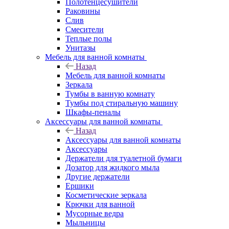
Полотенцесушители
Раковины
Слив
Смесители
Теплые полы
Унитазы
Мебель для ванной комнаты
Назад
Мебель для ванной комнаты
Зеркала
Тумбы в ванную комнату
Тумбы под стиральную машину
Шкафы-пеналы
Аксессуары для ванной комнаты
Назад
Аксессуары для ванной комнаты
Аксессуары
Держатели для туалетной бумаги
Дозатор для жидкого мыла
Другие держатели
Ершики
Косметические зеркала
Крючки для ванной
Мусорные ведра
Мыльницы