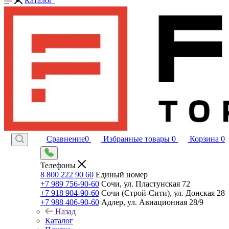
Каталог
Сравнение
0
Избранные товары
0
Корзина
0
Телефоны
8 800 222 90 60
Единый номер
+7 989 756-90-60
Сочи, ул. Пластунская 72
+7 918 904-90-60
Сочи (Строй-Сити), ул. Донская 28
+7 988 406-90-60
Адлер, ул. Авиационная 28/9
Назад
Каталог