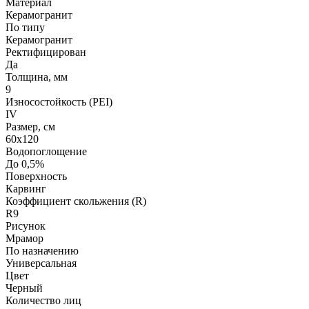
Материал
Керамогранит
По типу
Керамогранит
Ректифицирован
Да
Толщина, мм
9
Износостойкость (PEI)
IV
Размер, см
60х120
Водопоглощение
До 0,5%
Поверхность
Карвинг
Коэффициент скольжения (R)
R9
Рисунок
Мрамор
По назначению
Универсальная
Цвет
Черный
Количество лиц