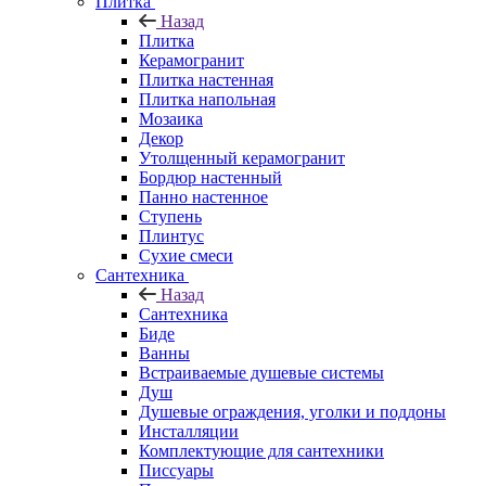
Плитка
Назад
Плитка
Керамогранит
Плитка настенная
Плитка напольная
Мозаика
Декор
Утолщенный керамогранит
Бордюр настенный
Панно настенное
Ступень
Плинтус
Сухие смеси
Сантехника
Назад
Сантехника
Биде
Ванны
Встраиваемые душевые системы
Душ
Душевые ограждения, уголки и поддоны
Инсталляции
Комплектующие для сантехники
Писсуары