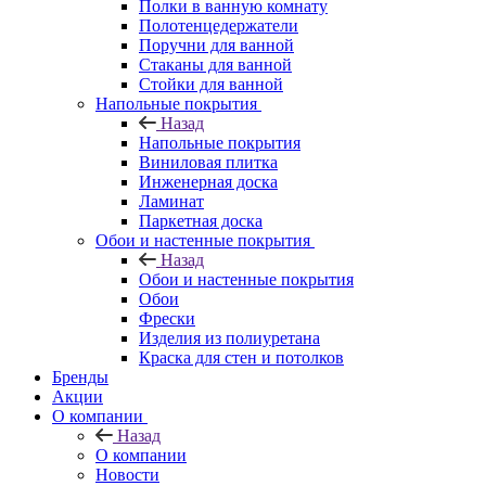
Полки в ванную комнату
Полотенцедержатели
Поручни для ванной
Стаканы для ванной
Стойки для ванной
Напольные покрытия
Назад
Напольные покрытия
Виниловая плитка
Инженерная доска
Ламинат
Паркетная доска
Обои и настенные покрытия
Назад
Обои и настенные покрытия
Обои
Фрески
Изделия из полиуретана
Краска для стен и потолков
Бренды
Акции
О компании
Назад
О компании
Новости