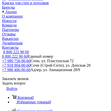
Краска для стен и потолков
Бренды
Акции
О компании
Новости
Команда
Партнеры
Отзывы
Вакансии
Дизайнерам
Контакты
8 800 222 90 60
8 800 222 90 60
Единый номер
+7 989 756-90-60
Сочи, ул. Пластунская 72
+7 918 904-90-60
Сочи (Строй-Сити), ул. Донская 28
+7 988 406-90-60
Адлер, ул. Авиационная 28/9
Заказать звонок
Задать вопрос
Войти
Корзина
0
Избранные товары
0