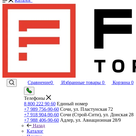
Каталог
Сравнение
0
Избранные товары
0
Корзина
0
Телефоны
8 800 222 90 60
Единый номер
+7 989 756-90-60
Сочи, ул. Пластунская 72
+7 918 904-90-60
Сочи (Строй-Сити), ул. Донская 28
+7 988 406-90-60
Адлер, ул. Авиационная 28/9
Назад
Каталог