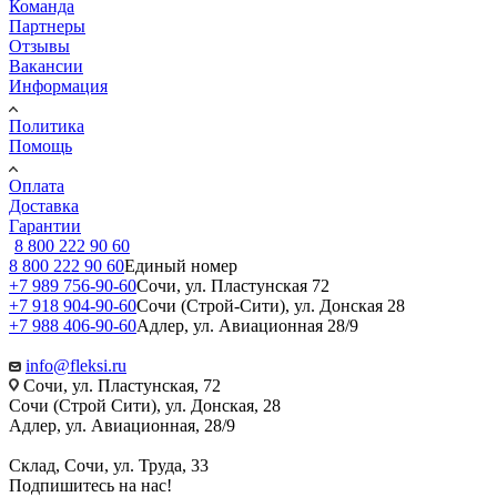
Команда
Партнеры
Отзывы
Вакансии
Информация
Политика
Помощь
Оплата
Доставка
Гарантии
8 800 222 90 60
8 800 222 90 60
Единый номер
+7 989 756-90-60
Сочи, ул. Пластунская 72
+7 918 904-90-60
Сочи (Строй-Сити), ул. Донская 28
+7 988 406-90-60
Адлер, ул. Авиационная 28/9
info@fleksi.ru
Сочи, ул. Пластунская, 72
Сочи (Строй Сити), ул. Донская, 28
Адлер, ул. Авиационная, 28/9
Склад, Сочи, ул. Труда, 33
Подпишитесь на нас!