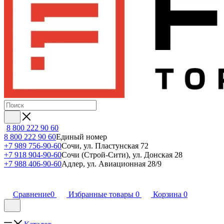
8 800 222 90 60
8 800 222 90 60
Единый номер
+7 989 756-90-60
Сочи, ул. Пластунская 72
+7 918 904-90-60
Сочи (Строй-Сити), ул. Донская 28
+7 988 406-90-60
Адлер, ул. Авиационная 28/9
Сравнение
0
Избранные товары
0
Корзина
0