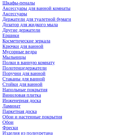
Шкафы-пеналы
Аксессуары для ванной комнаты
Аксессуары
Держатели для туалетной бумаги
Дозатор для жидкого мыла
Другие держатели
Ершики
Косметические зеркала
Крючки для ванной
Мусорные ведра
Мыльницы
Полки в ванную комнату
Полотенцедержатели
Поручни для ванной
Стаканы для ванной
Стойки для ванной
Напольные покрытия
Виниловая плитка
Инженерная доска
Ламинат
Паркетная доска
Обои и настенные покрытия
Обои
Фрески
Изделия из полиуретана