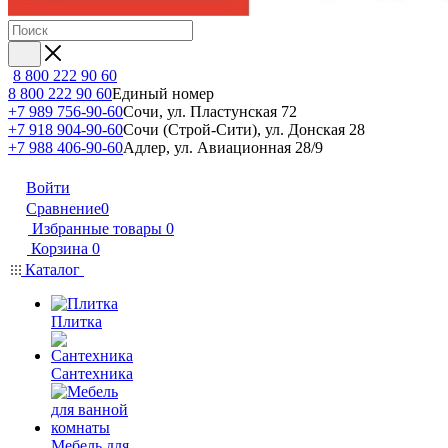
8 800 222 90 60
8 800 222 90 60
Единый номер
+7 989 756-90-60
Сочи, ул. Пластунская 72
+7 918 904-90-60
Сочи (Строй-Сити), ул. Донская 28
+7 988 406-90-60
Адлер, ул. Авиационная 28/9
Войти
Сравнение
0
Избранные товары
0
Корзина
0
Каталог
Плитка
Сантехника
Мебель для