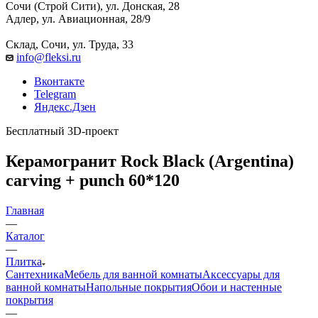
Сочи (Строй Сити), ул. Донская, 28
Адлер, ул. Авиационная, 28/9
Склад, Сочи, ул. Труда, 33
info@fleksi.ru
Вконтакте
Telegram
Яндекс.Дзен
Бесплатный 3D-проект
Керамогранит Rock Black (Argentina)
carving + punch 60*120
Главная
—
Каталог
—
Плитка
Сантехника
Мебель для ванной комнаты
Аксессуары для
ванной комнаты
Напольные покрытия
Обои и настенные
покрытия
—