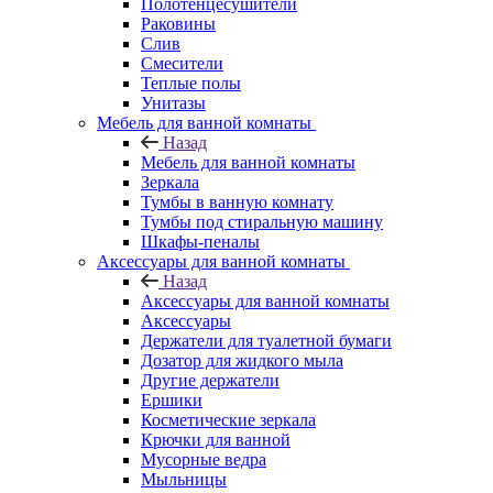
Полотенцесушители
Раковины
Слив
Смесители
Теплые полы
Унитазы
Мебель для ванной комнаты
Назад
Мебель для ванной комнаты
Зеркала
Тумбы в ванную комнату
Тумбы под стиральную машину
Шкафы-пеналы
Аксессуары для ванной комнаты
Назад
Аксессуары для ванной комнаты
Аксессуары
Держатели для туалетной бумаги
Дозатор для жидкого мыла
Другие держатели
Ершики
Косметические зеркала
Крючки для ванной
Мусорные ведра
Мыльницы