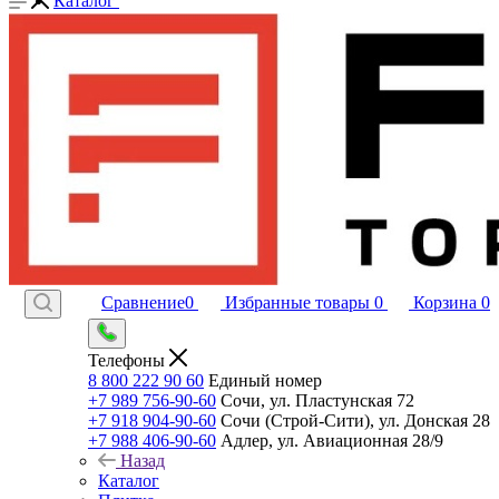
Каталог
Сравнение
0
Избранные товары
0
Корзина
0
Телефоны
8 800 222 90 60
Единый номер
+7 989 756-90-60
Сочи, ул. Пластунская 72
+7 918 904-90-60
Сочи (Строй-Сити), ул. Донская 28
+7 988 406-90-60
Адлер, ул. Авиационная 28/9
Назад
Каталог