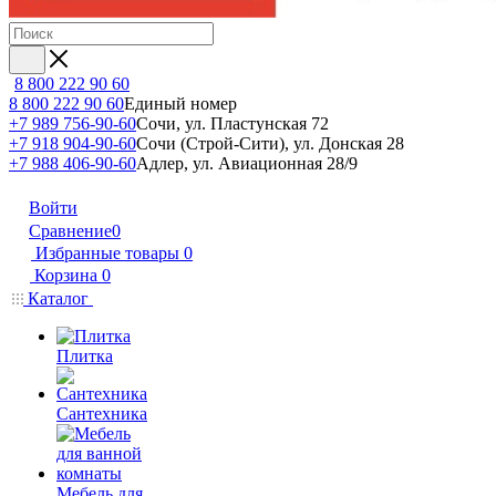
8 800 222 90 60
8 800 222 90 60
Единый номер
+7 989 756-90-60
Сочи, ул. Пластунская 72
+7 918 904-90-60
Сочи (Строй-Сити), ул. Донская 28
+7 988 406-90-60
Адлер, ул. Авиационная 28/9
Войти
Сравнение
0
Избранные товары
0
Корзина
0
Каталог
Плитка
Сантехника
Мебель для