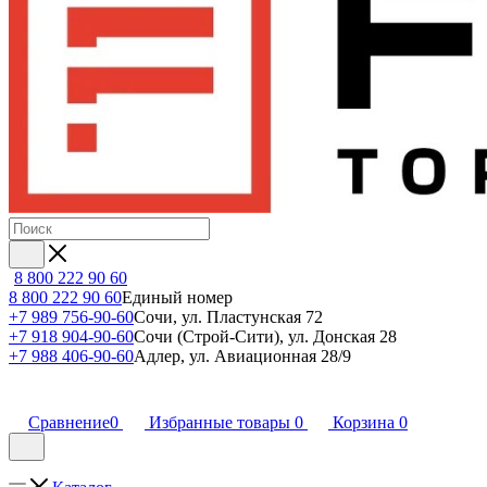
8 800 222 90 60
8 800 222 90 60
Единый номер
+7 989 756-90-60
Сочи, ул. Пластунская 72
+7 918 904-90-60
Сочи (Строй-Сити), ул. Донская 28
+7 988 406-90-60
Адлер, ул. Авиационная 28/9
Сравнение
0
Избранные товары
0
Корзина
0