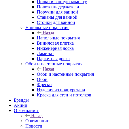
Полки в ванную комнату
Полотенцедержатели
Поручни для ванной
Стаканы для ванной
Стойки для ванной
Напольные покрытия
Назад
Напольные покрытия
Виниловая плитка
Инженерная доска
Ламинат
Паркетная доска
Обои и настенные покрытия
Назад
Обои и настенные покрытия
Обои
Фрески
Изделия из полиуретана
Краска для стен и потолков
Бренды
Акции
О компании
Назад
О компании
Новости