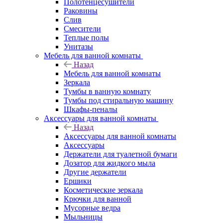
Полотенцесушители
Раковины
Слив
Смесители
Теплые полы
Унитазы
Мебель для ванной комнаты
Назад
Мебель для ванной комнаты
Зеркала
Тумбы в ванную комнату
Тумбы под стиральную машину
Шкафы-пеналы
Аксессуары для ванной комнаты
Назад
Аксессуары для ванной комнаты
Аксессуары
Держатели для туалетной бумаги
Дозатор для жидкого мыла
Другие держатели
Ершики
Косметические зеркала
Крючки для ванной
Мусорные ведра
Мыльницы