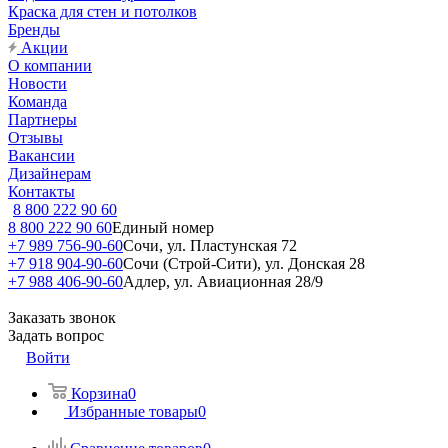
Краска для стен и потолков
Бренды
Акции
О компании
Новости
Команда
Партнеры
Отзывы
Вакансии
Дизайнерам
Контакты
8 800 222 90 60
8 800 222 90 60
Единый номер
+7 989 756-90-60
Сочи, ул. Пластунская 72
+7 918 904-90-60
Сочи (Строй-Сити), ул. Донская 28
+7 988 406-90-60
Адлер, ул. Авиационная 28/9
Заказать звонок
Задать вопрос
Войти
Корзина
0
Избранные товары
0