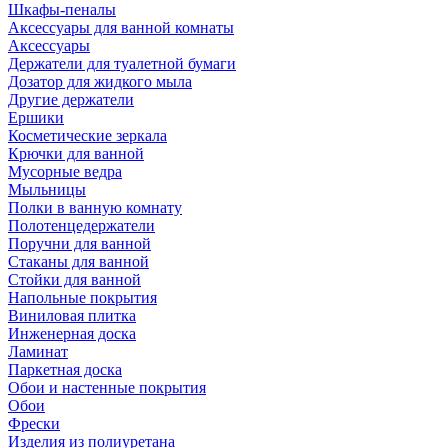
Шкафы-пеналы
Аксессуары для ванной комнаты
Аксессуары
Держатели для туалетной бумаги
Дозатор для жидкого мыла
Другие держатели
Ершики
Косметические зеркала
Крючки для ванной
Мусорные ведра
Мыльницы
Полки в ванную комнату
Полотенцедержатели
Поручни для ванной
Стаканы для ванной
Стойки для ванной
Напольные покрытия
Виниловая плитка
Инженерная доска
Ламинат
Паркетная доска
Обои и настенные покрытия
Обои
Фрески
Изделия из полиуретана