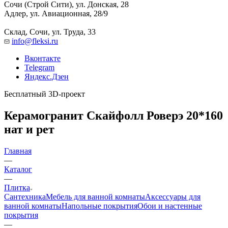
Сочи (Строй Сити), ул. Донская, 28
Адлер, ул. Авиационная, 28/9
Склад, Сочи, ул. Труда, 33
info@fleksi.ru
Вконтакте
Telegram
Яндекс.Дзен
Бесплатный 3D-проект
Керамогранит Скайфолл Роверэ 20*160
нат и рет
Главная
—
Каталог
—
Плитка
Сантехника
Мебель для ванной комнаты
Аксессуары для
ванной комнаты
Напольные покрытия
Обои и настенные
покрытия
—