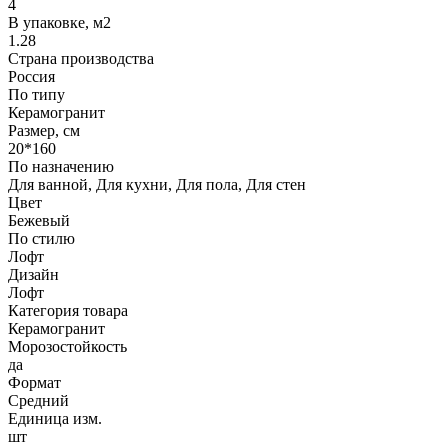
4
В упаковке, м2
1.28
Страна производства
Россия
По типу
Керамогранит
Размер, см
20*160
По назначению
Для ванной, Для кухни, Для пола, Для стен
Цвет
Бежевый
По стилю
Лофт
Дизайн
Лофт
Категория товара
Керамогранит
Морозостойкость
да
Формат
Средний
Единица изм.
шт