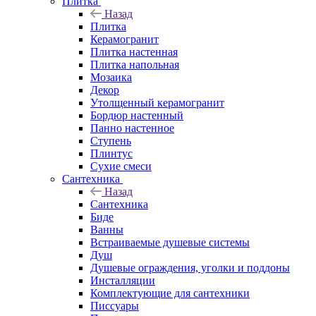
Плитка
Назад
Плитка
Керамогранит
Плитка настенная
Плитка напольная
Мозаика
Декор
Утолщенный керамогранит
Бордюр настенный
Панно настенное
Ступень
Плинтус
Сухие смеси
Сантехника
Назад
Сантехника
Биде
Ванны
Встраиваемые душевые системы
Душ
Душевые ограждения, уголки и поддоны
Инсталляции
Комплектующие для сантехники
Писсуары