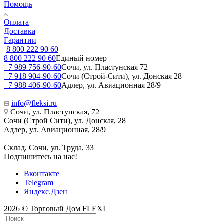
Помощь
Оплата
Доставка
Гарантии
8 800 222 90 60
8 800 222 90 60
Единый номер
+7 989 756-90-60
Сочи, ул. Пластунская 72
+7 918 904-90-60
Сочи (Строй-Сити), ул. Донская 28
+7 988 406-90-60
Адлер, ул. Авиационная 28/9
info@fleksi.ru
Сочи, ул. Пластунская, 72
Сочи (Строй Сити), ул. Донская, 28
Адлер, ул. Авиационная, 28/9
Склад, Сочи, ул. Труда, 33
Подпишитесь на нас!
Вконтакте
Telegram
Яндекс.Дзен
2026 © Торговый Дом FLEXI