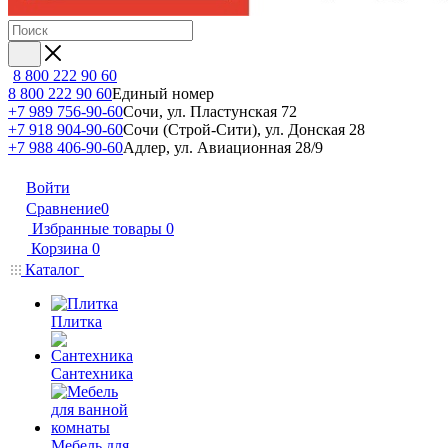
8 800 222 90 60
8 800 222 90 60
Единый номер
+7 989 756-90-60
Сочи, ул. Пластунская 72
+7 918 904-90-60
Сочи (Строй-Сити), ул. Донская 28
+7 988 406-90-60
Адлер, ул. Авиационная 28/9
Войти
Сравнение
0
Избранные товары
0
Корзина
0
Каталог
Плитка
Сантехника
Мебель для