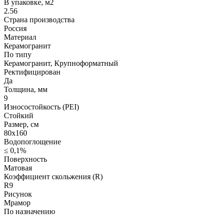
В упаковке, м2
2.56
Страна производства
Россия
Материал
Керамогранит
По типу
Керамогранит, Крупноформатный
Ректифицирован
Да
Толщина, мм
9
Износостойкость (PEI)
Стойкий
Размер, см
80х160
Водопоглощение
≤ 0,1%
Поверхность
Матовая
Коэффициент скольжения (R)
R9
Рисунок
Мрамор
По назначению