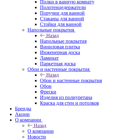
Полки в ванную комнату
Полотенцедержатели
Поручни для ванной
Стаканы для ванной
Стойки для ванной
Напольные покрытия
Назад
Напольные покрытия
Виниловая плитка
Инженерная доска
Ламинат
Паркетная доска
Обои и настенные покрытия
Назад
Обои и настенные покрытия
Обои
Фрески
Изделия из полиуретана
Краска для стен и потолков
Бренды
Акции
О компании
Назад
О компании
Новости