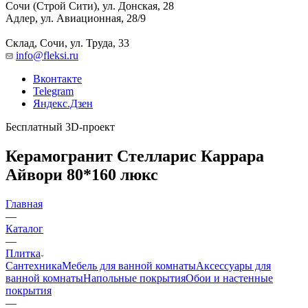
Сочи (Строй Сити), ул. Донская, 28
Адлер, ул. Авиационная, 28/9
Склад, Сочи, ул. Труда, 33
info@fleksi.ru
Вконтакте
Telegram
Яндекс.Дзен
Бесплатный 3D-проект
Керамогранит Стелларис Каррара
Айвори 80*160 люкс
Главная
—
Каталог
—
Плитка
Сантехника
Мебель для ванной комнаты
Аксессуары для
ванной комнаты
Напольные покрытия
Обои и настенные
покрытия
—