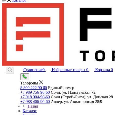
Каталог
Сравнение
0
Избранные товары
0
Корзина
0
Телефоны
8 800 222 90 60
Единый номер
+7 989 756-90-60
Сочи, ул. Пластунская 72
+7 918 904-90-60
Сочи (Строй-Сити), ул. Донская 28
+7 988 406-90-60
Адлер, ул. Авиационная 28/9
Назад
Каталог