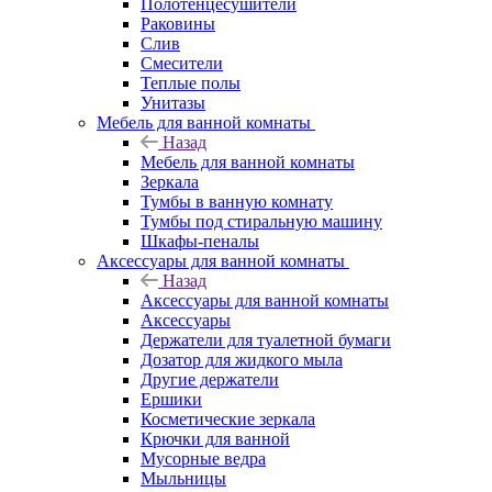
Полотенцесушители
Раковины
Слив
Смесители
Теплые полы
Унитазы
Мебель для ванной комнаты
Назад
Мебель для ванной комнаты
Зеркала
Тумбы в ванную комнату
Тумбы под стиральную машину
Шкафы-пеналы
Аксессуары для ванной комнаты
Назад
Аксессуары для ванной комнаты
Аксессуары
Держатели для туалетной бумаги
Дозатор для жидкого мыла
Другие держатели
Ершики
Косметические зеркала
Крючки для ванной
Мусорные ведра
Мыльницы