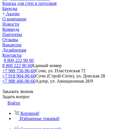
Краска для стен и потолков
Бренды
Акции
О компании
Новости
Команда
Партнеры
Отзывы
Вакансии
Дизайнерам
Контакты
8 800 222 90 60
8 800 222 90 60
Единый номер
+7 989 756-90-60
Сочи, ул. Пластунская 72
+7 918 904-90-60
Сочи (Строй-Сити), ул. Донская 28
+7 988 406-90-60
Адлер, ул. Авиационная 28/9
Заказать звонок
Задать вопрос
Войти
Корзина
0
Избранные товары
0