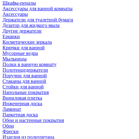
Шкафы-пеналы
Аксессуары для ванной комнаты
Аксессуары
Держатели для туалетной бумаги
Дозатор для жидкого мыла
Другие держатели
Ершики
Косметические зеркала
Крючки для ванной
Мусорные ведра
Мыльницы
Полки в ванную комнату
Полотенцедержатели
Поручни для ванной
Стаканы для ванной
Стойки для ванной
Напольные покрытия
Виниловая плитка
Инженерная доска
Ламинат
Паркетная доска
Обои и настенные покрытия
Обои
Фрески
Изделия из полиуретана