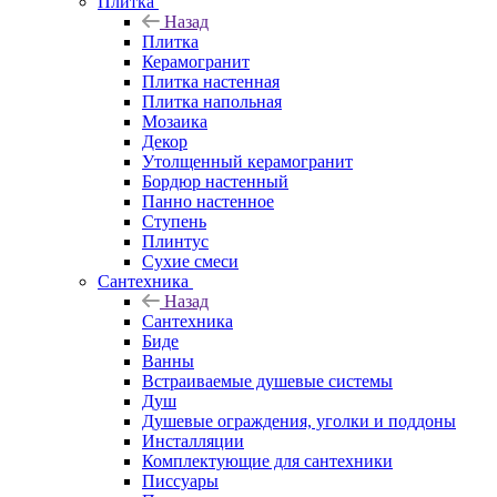
Плитка
Назад
Плитка
Керамогранит
Плитка настенная
Плитка напольная
Мозаика
Декор
Утолщенный керамогранит
Бордюр настенный
Панно настенное
Ступень
Плинтус
Сухие смеси
Сантехника
Назад
Сантехника
Биде
Ванны
Встраиваемые душевые системы
Душ
Душевые ограждения, уголки и поддоны
Инсталляции
Комплектующие для сантехники
Писсуары