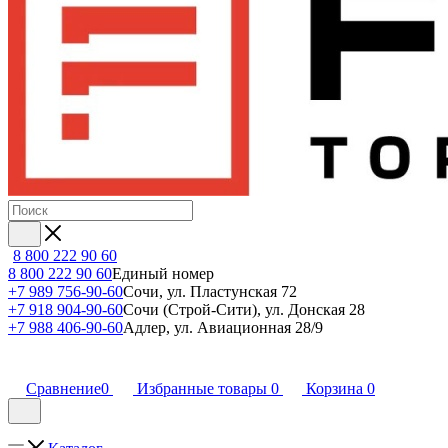
8 800 222 90 60
8 800 222 90 60
Единый номер
+7 989 756-90-60
Сочи, ул. Пластунская 72
+7 918 904-90-60
Сочи (Строй-Сити), ул. Донская 28
+7 988 406-90-60
Адлер, ул. Авиационная 28/9
Сравнение
0
Избранные товары
0
Корзина
0