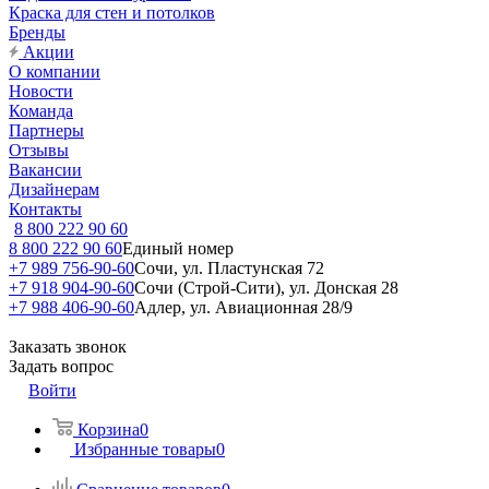
Краска для стен и потолков
Бренды
Акции
О компании
Новости
Команда
Партнеры
Отзывы
Вакансии
Дизайнерам
Контакты
8 800 222 90 60
8 800 222 90 60
Единый номер
+7 989 756-90-60
Сочи, ул. Пластунская 72
+7 918 904-90-60
Сочи (Строй-Сити), ул. Донская 28
+7 988 406-90-60
Адлер, ул. Авиационная 28/9
Заказать звонок
Задать вопрос
Войти
Корзина
0
Избранные товары
0