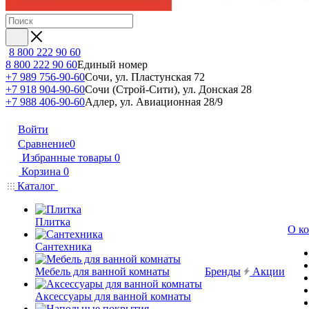
8 800 222 90 60
8 800 222 90 60
Единый номер
+7 989 756-90-60
Сочи, ул. Пластунская 72
+7 918 904-90-60
Сочи (Строй-Сити), ул. Донская 28
+7 988 406-90-60
Адлер, ул. Авиационная 28/9
Войти
Сравнение
0
Избранные товары
0
Корзина
0
Каталог
Плитка
О к
Сантехника
Мебель для ванной комнаты
Бренды
Акции
Аксессуары для ванной комнаты