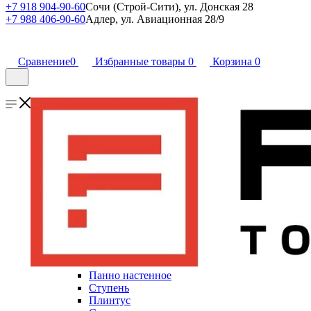
+7 918 904-90-60
Сочи (Строй-Сити), ул. Донская 28
+7 988 406-90-60
Адлер, ул. Авиационная 28/9
Сравнение
0
Избранные товары
0
Корзина
0
Панно настенное
Ступень
Плинтус