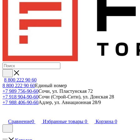
8 800 222 90 60
8 800 222 90 60
Единый номер
+7 989 756-90-60
Сочи, ул. Пластунская 72
+7 918 904-90-60
Сочи (Строй-Сити), ул. Донская 28
+7 988 406-90-60
Адлер, ул. Авиационная 28/9
Сравнение
0
Избранные товары
0
Корзина
0