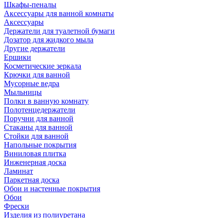
Шкафы-пеналы
Аксессуары для ванной комнаты
Аксессуары
Держатели для туалетной бумаги
Дозатор для жидкого мыла
Другие держатели
Ершики
Косметические зеркала
Крючки для ванной
Мусорные ведра
Мыльницы
Полки в ванную комнату
Полотенцедержатели
Поручни для ванной
Стаканы для ванной
Стойки для ванной
Напольные покрытия
Виниловая плитка
Инженерная доска
Ламинат
Паркетная доска
Обои и настенные покрытия
Обои
Фрески
Изделия из полиуретана