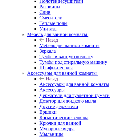
Полотенцесушители
Раковины
Слив
Смесители
Теплые полы
Унитазы
Мебель для ванной комнаты
Назад
Мебель для ванной комнаты
Зеркала
Тумбы в ванную комнату
Тумбы под стиральную машину
Шкафы-пеналы
Аксессуары для ванной комнаты
Назад
Аксессуары для ванной комнаты
Аксессуары
Держатели для туалетной бумаги
Дозатор для жидкого мыла
Другие держатели
Ершики
Косметические зеркала
Крючки для ванной
Мусорные ведра
Мыльницы