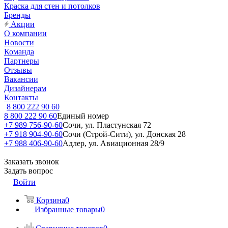
Краска для стен и потолков
Бренды
Акции
О компании
Новости
Команда
Партнеры
Отзывы
Вакансии
Дизайнерам
Контакты
8 800 222 90 60
8 800 222 90 60
Единый номер
+7 989 756-90-60
Сочи, ул. Пластунская 72
+7 918 904-90-60
Сочи (Строй-Сити), ул. Донская 28
+7 988 406-90-60
Адлер, ул. Авиационная 28/9
Заказать звонок
Задать вопрос
Войти
Корзина
0
Избранные товары
0