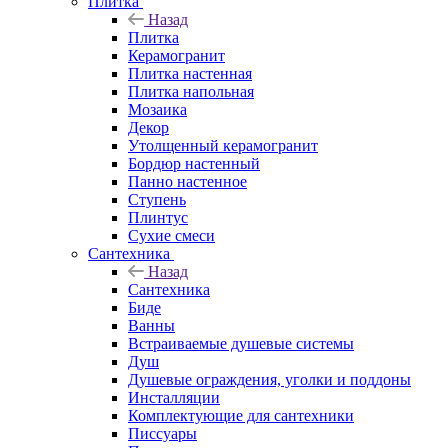
Плитка
Назад
Плитка
Керамогранит
Плитка настенная
Плитка напольная
Мозаика
Декор
Утолщенный керамогранит
Бордюр настенный
Панно настенное
Ступень
Плинтус
Сухие смеси
Сантехника
Назад
Сантехника
Биде
Ванны
Встраиваемые душевые системы
Душ
Душевые ограждения, уголки и поддоны
Инсталляции
Комплектующие для сантехники
Писсуары