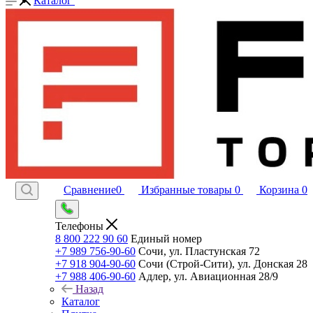
Каталог
Сравнение
0
Избранные товары
0
Корзина
0
Телефоны
8 800 222 90 60
Единый номер
+7 989 756-90-60
Сочи, ул. Пластунская 72
+7 918 904-90-60
Сочи (Строй-Сити), ул. Донская 28
+7 988 406-90-60
Адлер, ул. Авиационная 28/9
Назад
Каталог