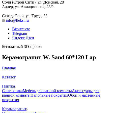
Сочи (Строй Сити), ул. Донская, 28
Адлер, ул. Авиационная, 28/9
Склад, Сочи, ул. Труда, 33
info@fleksi.ru
Вконтакте
Telegram
Яндекс.Дзен
Бесплатный 3D-проект
Керамогранит W. Sand 60*120 Lap
Главная
—
Каталог
—
Плитка
Сантехника
Мебель для ванной комнаты
Аксессуары для
ванной комнаты
Напольные покрытия
Обои и настенные
покрытия
—
Керамогранит