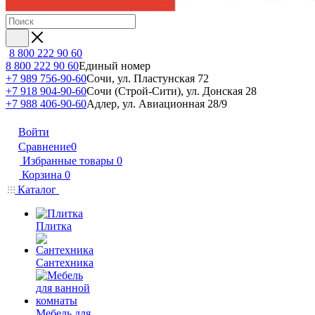
8 800 222 90 60
8 800 222 90 60
Единый номер
+7 989 756-90-60
Сочи, ул. Пластунская 72
+7 918 904-90-60
Сочи (Строй-Сити), ул. Донская 28
+7 988 406-90-60
Адлер, ул. Авиационная 28/9
Войти
Сравнение
0
Избранные товары
0
Корзина
0
Каталог
Плитка
Сантехника
Мебель для