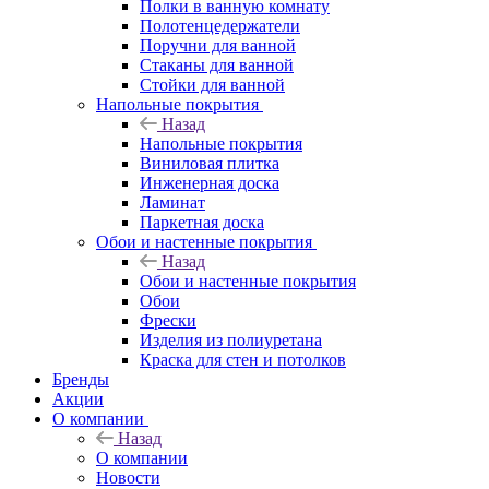
Полки в ванную комнату
Полотенцедержатели
Поручни для ванной
Стаканы для ванной
Стойки для ванной
Напольные покрытия
Назад
Напольные покрытия
Виниловая плитка
Инженерная доска
Ламинат
Паркетная доска
Обои и настенные покрытия
Назад
Обои и настенные покрытия
Обои
Фрески
Изделия из полиуретана
Краска для стен и потолков
Бренды
Акции
О компании
Назад
О компании
Новости