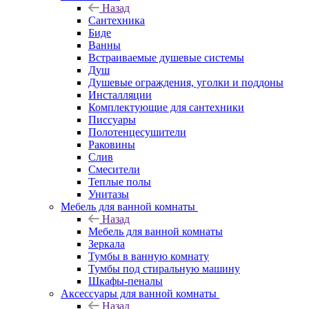
Назад
Сантехника
Биде
Ванны
Встраиваемые душевые системы
Душ
Душевые ограждения, уголки и поддоны
Инсталляции
Комплектующие для сантехники
Писсуары
Полотенцесушители
Раковины
Слив
Смесители
Теплые полы
Унитазы
Мебель для ванной комнаты
Назад
Мебель для ванной комнаты
Зеркала
Тумбы в ванную комнату
Тумбы под стиральную машину
Шкафы-пеналы
Аксессуары для ванной комнаты
Назад