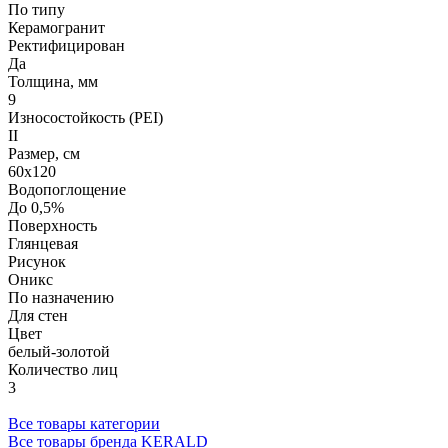
По типу
Керамогранит
Ректифицирован
Да
Толщина, мм
9
Износостойкость (PEI)
II
Размер, см
60х120
Водопоглощение
До 0,5%
Поверхность
Глянцевая
Рисунок
Оникс
По назначению
Для стен
Цвет
белый-золотой
Количество лиц
3
Все товары категории
Все товары бренда KERALD