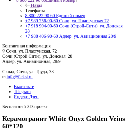
8 800 222 90 60
Единый номер
Назад
Телефоны
8 800 222 90 60
Единый номер
+7 989 756-90-60
Сочи, ул. Пластунская 72
+7 918 904-90-60
Сочи (Строй-Сити), ул. Донская
28
+7 988 406-90-60
Адлер, ул. Авиационная 28/9
Контактная информация
Сочи, ул. Пластунская, 72
Сочи (Строй Сити), ул. Донская, 28
Адлер, ул. Авиационная, 28/9
Склад, Сочи, ул. Труда, 33
info@fleksi.ru
Вконтакте
Telegram
Яндекс.Дзен
Бесплатный 3D-проект
Керамогранит White Onyx Golden Veins
60*120