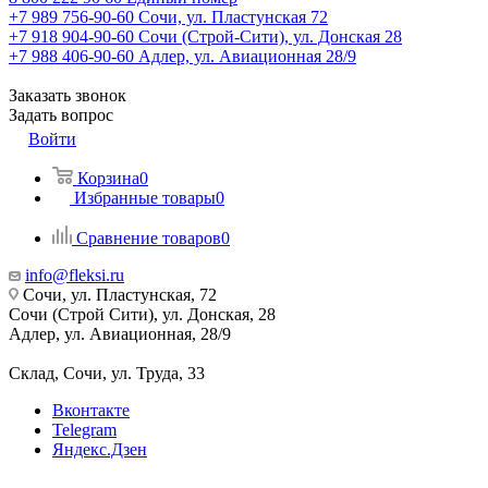
+7 989 756-90-60
Сочи, ул. Пластунская 72
+7 918 904-90-60
Сочи (Строй-Сити), ул. Донская 28
+7 988 406-90-60
Адлер, ул. Авиационная 28/9
Заказать звонок
Задать вопрос
Войти
Корзина
0
Избранные товары
0
Сравнение товаров
0
info@fleksi.ru
Сочи, ул. Пластунская, 72
Сочи (Строй Сити), ул. Донская, 28
Адлер, ул. Авиационная, 28/9
Склад, Сочи, ул. Труда, 33
Вконтакте
Telegram
Яндекс.Дзен