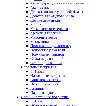
Аксессуары для ванной комнаты
Аксессуары
Держатели для туалетной бумаги
Дозатор для жидкого мыла
Другие держатели
Ершики
Косметические зеркала
Крючки для ванной
Мусорные ведра
Мыльницы
Полки в ванную комнату
Полотенцедержатели
Поручни для ванной
Стаканы для ванной
Стойки для ванной
Напольные покрытия
Назад
Напольные покрытия
Виниловая плитка
Инженерная доска
Ламинат
Паркетная доска
Обои и настенные покрытия
Назад
Обои и настенные покрытия