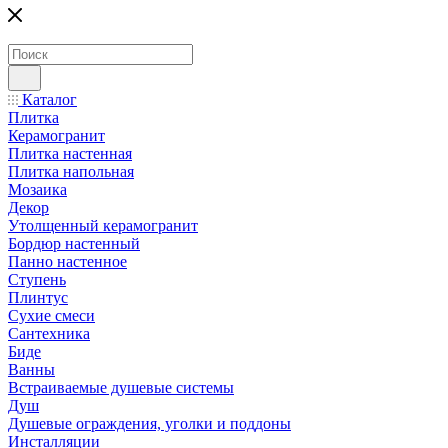
Каталог
Плитка
Керамогранит
Плитка настенная
Плитка напольная
Мозаика
Декор
Утолщенный керамогранит
Бордюр настенный
Панно настенное
Ступень
Плинтус
Сухие смеси
Сантехника
Биде
Ванны
Встраиваемые душевые системы
Душ
Душевые ограждения, уголки и поддоны
Инсталляции