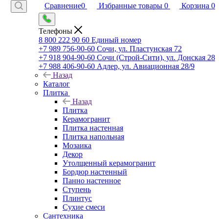
Сравнение
0
Избранные товары
0
Корзина
0
Телефоны
8 800 222 90 60
Единый номер
+7 989 756-90-60
Сочи, ул. Пластунская 72
+7 918 904-90-60
Сочи (Строй-Сити), ул. Донская 28
+7 988 406-90-60
Адлер, ул. Авиационная 28/9
Назад
Каталог
Плитка
Назад
Плитка
Керамогранит
Плитка настенная
Плитка напольная
Мозаика
Декор
Утолщенный керамогранит
Бордюр настенный
Панно настенное
Ступень
Плинтус
Сухие смеси
Сантехника