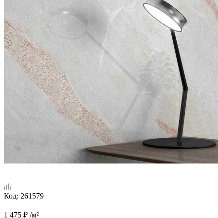
Код:
261579
1 475
₽
/м²