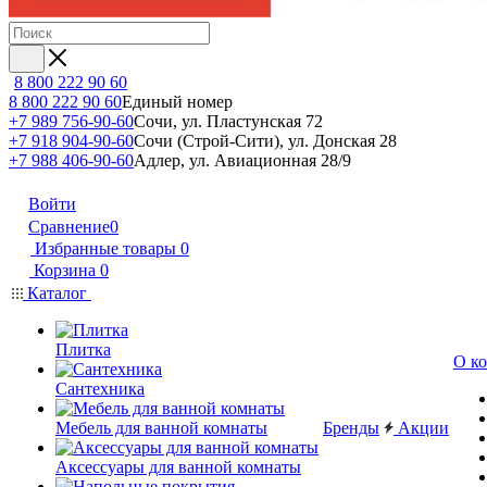
8 800 222 90 60
8 800 222 90 60
Единый номер
+7 989 756-90-60
Сочи, ул. Пластунская 72
+7 918 904-90-60
Сочи (Строй-Сити), ул. Донская 28
+7 988 406-90-60
Адлер, ул. Авиационная 28/9
Войти
Сравнение
0
Избранные товары
0
Корзина
0
Каталог
Плитка
О к
Сантехника
Мебель для ванной комнаты
Бренды
Акции
Аксессуары для ванной комнаты