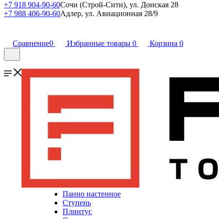
+7 918 904-90-60
Сочи (Строй-Сити), ул. Донская 28
+7 988 406-90-60
Адлер, ул. Авиационная 28/9
Сравнение
0
Избранные товары
0
Корзина
0
Панно настенное
Ступень
Плинтус