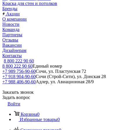
Краска для стен и потолков
Бренды
Акции
О компании
Новости
Команда
Партнеры
Отзывы
Вакансии
Дизайнерам
Контакты
8 800 222 90 60
8 800 222 90 60
Единый номер
+7 989 756-90-60
Сочи, ул. Пластунская 72
+7 918 904-90-60
Сочи (Строй-Сити), ул. Донская 28
+7 988 406-90-60
Адлер, ул. Авиационная 28/9
Заказать звонок
Задать вопрос
Войти
Корзина
0
Избранные товары
0