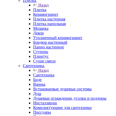
Плитка
Назад
Плитка
Керамогранит
Плитка настенная
Плитка напольная
Мозаика
Декор
Утолщенный керамогранит
Бордюр настенный
Панно настенное
Ступень
Плинтус
Сухие смеси
Сантехника
Назад
Сантехника
Биде
Ванны
Встраиваемые душевые системы
Душ
Душевые ограждения, уголки и поддоны
Инсталляции
Комплектующие для сантехники
Писсуары