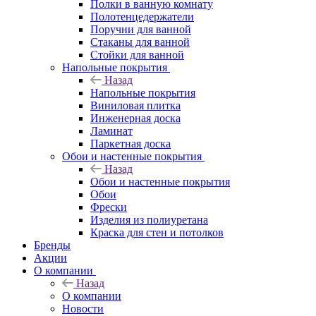
Полки в ванную комнату
Полотенцедержатели
Поручни для ванной
Стаканы для ванной
Стойки для ванной
Напольные покрытия
Назад
Напольные покрытия
Виниловая плитка
Инженерная доска
Ламинат
Паркетная доска
Обои и настенные покрытия
Назад
Обои и настенные покрытия
Обои
Фрески
Изделия из полиуретана
Краска для стен и потолков
Бренды
Акции
О компании
Назад
О компании
Новости