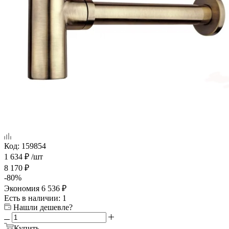
Код:
159854
1 634
₽
/шт
8 170
₽
-
80
%
Экономия
6 536
₽
Есть в наличии
: 1
Нашли дешевле?
Купить