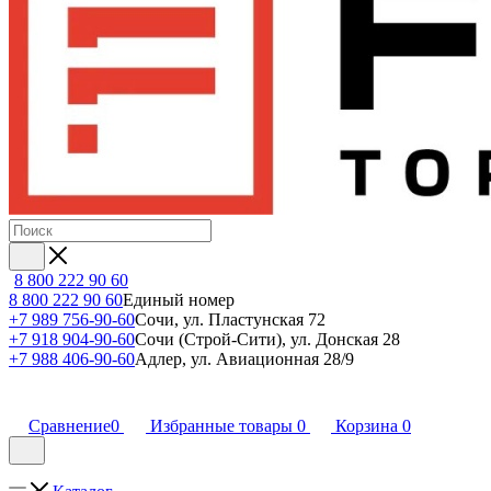
8 800 222 90 60
8 800 222 90 60
Единый номер
+7 989 756-90-60
Сочи, ул. Пластунская 72
+7 918 904-90-60
Сочи (Строй-Сити), ул. Донская 28
+7 988 406-90-60
Адлер, ул. Авиационная 28/9
Сравнение
0
Избранные товары
0
Корзина
0