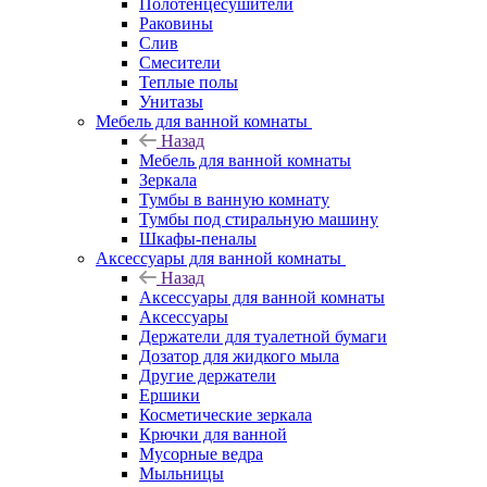
Полотенцесушители
Раковины
Слив
Смесители
Теплые полы
Унитазы
Мебель для ванной комнаты
Назад
Мебель для ванной комнаты
Зеркала
Тумбы в ванную комнату
Тумбы под стиральную машину
Шкафы-пеналы
Аксессуары для ванной комнаты
Назад
Аксессуары для ванной комнаты
Аксессуары
Держатели для туалетной бумаги
Дозатор для жидкого мыла
Другие держатели
Ершики
Косметические зеркала
Крючки для ванной
Мусорные ведра
Мыльницы