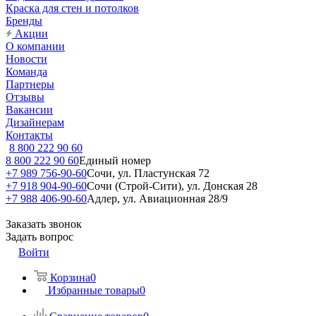
Краска для стен и потолков
Бренды
Акции
О компании
Новости
Команда
Партнеры
Отзывы
Вакансии
Дизайнерам
Контакты
8 800 222 90 60
8 800 222 90 60
Единый номер
+7 989 756-90-60
Сочи, ул. Пластунская 72
+7 918 904-90-60
Сочи (Строй-Сити), ул. Донская 28
+7 988 406-90-60
Адлер, ул. Авиационная 28/9
Заказать звонок
Задать вопрос
Войти
Корзина
0
Избранные товары
0