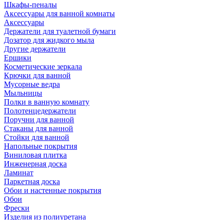
Шкафы-пеналы
Аксессуары для ванной комнаты
Аксессуары
Держатели для туалетной бумаги
Дозатор для жидкого мыла
Другие держатели
Ершики
Косметические зеркала
Крючки для ванной
Мусорные ведра
Мыльницы
Полки в ванную комнату
Полотенцедержатели
Поручни для ванной
Стаканы для ванной
Стойки для ванной
Напольные покрытия
Виниловая плитка
Инженерная доска
Ламинат
Паркетная доска
Обои и настенные покрытия
Обои
Фрески
Изделия из полиуретана