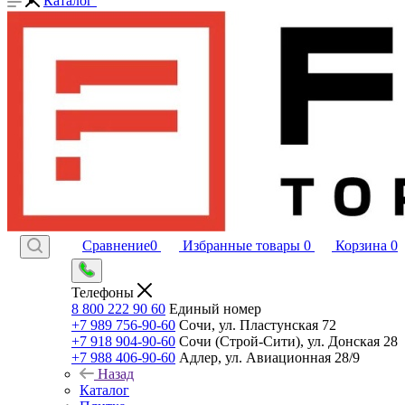
Каталог
Сравнение
0
Избранные товары
0
Корзина
0
Телефоны
8 800 222 90 60
Единый номер
+7 989 756-90-60
Сочи, ул. Пластунская 72
+7 918 904-90-60
Сочи (Строй-Сити), ул. Донская 28
+7 988 406-90-60
Адлер, ул. Авиационная 28/9
Назад
Каталог