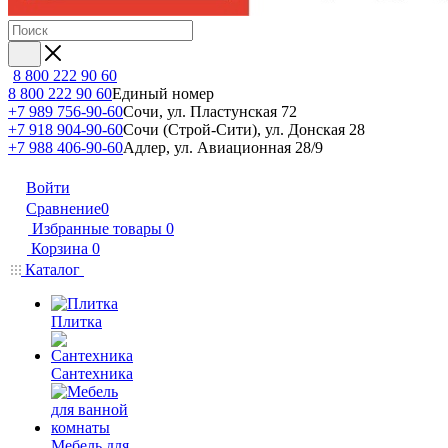
8 800 222 90 60
8 800 222 90 60
Единый номер
+7 989 756-90-60
Сочи, ул. Пластунская 72
+7 918 904-90-60
Сочи (Строй-Сити), ул. Донская 28
+7 988 406-90-60
Адлер, ул. Авиационная 28/9
Войти
Сравнение
0
Избранные товары
0
Корзина
0
Каталог
Плитка
Сантехника
Мебель для