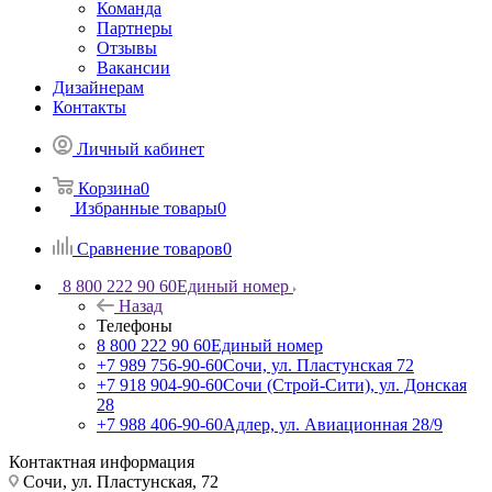
Команда
Партнеры
Отзывы
Вакансии
Дизайнерам
Контакты
Личный кабинет
Корзина
0
Избранные товары
0
Сравнение товаров
0
8 800 222 90 60
Единый номер
Назад
Телефоны
8 800 222 90 60
Единый номер
+7 989 756-90-60
Сочи, ул. Пластунская 72
+7 918 904-90-60
Сочи (Строй-Сити), ул. Донская
28
+7 988 406-90-60
Адлер, ул. Авиационная 28/9
Контактная информация
Сочи, ул. Пластунская, 72