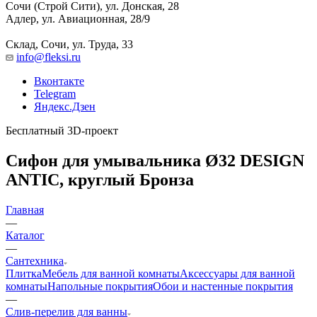
Сочи (Строй Сити), ул. Донская, 28
Адлер, ул. Авиационная, 28/9
Склад, Сочи, ул. Труда, 33
info@fleksi.ru
Вконтакте
Telegram
Яндекс.Дзен
Бесплатный 3D-проект
Сифон для умывальника Ø32 DESIGN
ANTIC, круглый Бронза
Главная
—
Каталог
—
Сантехника
Плитка
Мебель для ванной комнаты
Аксессуары для ванной
комнаты
Напольные покрытия
Обои и настенные покрытия
—
Слив-перелив для ванны