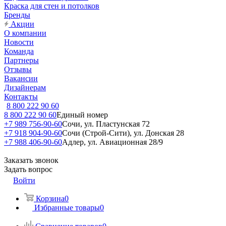
Краска для стен и потолков
Бренды
Акции
О компании
Новости
Команда
Партнеры
Отзывы
Вакансии
Дизайнерам
Контакты
8 800 222 90 60
8 800 222 90 60
Единый номер
+7 989 756-90-60
Сочи, ул. Пластунская 72
+7 918 904-90-60
Сочи (Строй-Сити), ул. Донская 28
+7 988 406-90-60
Адлер, ул. Авиационная 28/9
Заказать звонок
Задать вопрос
Войти
Корзина
0
Избранные товары
0