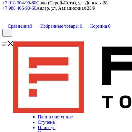
+7 918 904-90-60
Сочи (Строй-Сити), ул. Донская 28
+7 988 406-90-60
Адлер, ул. Авиационная 28/9
Сравнение
0
Избранные товары
0
Корзина
0
Панно настенное
Ступень
Плинтус