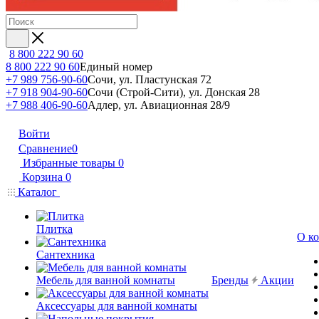
8 800 222 90 60
8 800 222 90 60
Единый номер
+7 989 756-90-60
Сочи, ул. Пластунская 72
+7 918 904-90-60
Сочи (Строй-Сити), ул. Донская 28
+7 988 406-90-60
Адлер, ул. Авиационная 28/9
Войти
Сравнение
0
Избранные товары
0
Корзина
0
Каталог
Плитка
О к
Сантехника
Мебель для ванной комнаты
Бренды
Акции
Аксессуары для ванной комнаты