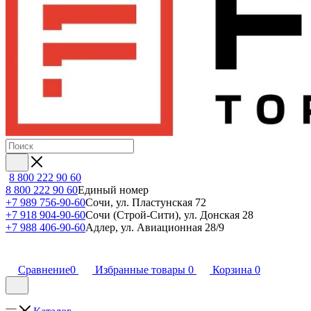
8 800 222 90 60
8 800 222 90 60
Единый номер
+7 989 756-90-60
Сочи, ул. Пластунская 72
+7 918 904-90-60
Сочи (Строй-Сити), ул. Донская 28
+7 988 406-90-60
Адлер, ул. Авиационная 28/9
Сравнение
0
Избранные товары
0
Корзина
0