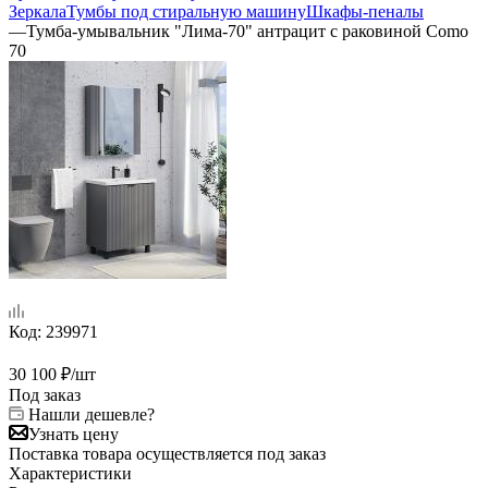
Зеркала
Тумбы под стиральную машину
Шкафы-пеналы
—
Тумба-умывальник "Лима-70" антрацит с раковиной Como
70
Код:
239971
30 100
₽
/шт
Под заказ
Нашли дешевле?
Узнать цену
Поставка товара осуществляется под заказ
Характеристики