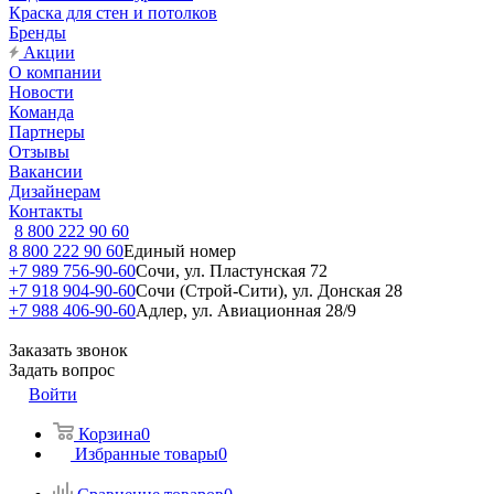
Краска для стен и потолков
Бренды
Акции
О компании
Новости
Команда
Партнеры
Отзывы
Вакансии
Дизайнерам
Контакты
8 800 222 90 60
8 800 222 90 60
Единый номер
+7 989 756-90-60
Сочи, ул. Пластунская 72
+7 918 904-90-60
Сочи (Строй-Сити), ул. Донская 28
+7 988 406-90-60
Адлер, ул. Авиационная 28/9
Заказать звонок
Задать вопрос
Войти
Корзина
0
Избранные товары
0