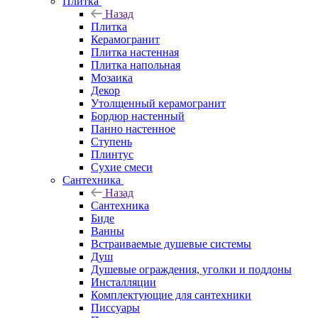
Плитка
Назад
Плитка
Керамогранит
Плитка настенная
Плитка напольная
Мозаика
Декор
Утолщенный керамогранит
Бордюр настенный
Панно настенное
Ступень
Плинтус
Сухие смеси
Сантехника
Назад
Сантехника
Биде
Ванны
Встраиваемые душевые системы
Душ
Душевые ограждения, уголки и поддоны
Инсталляции
Комплектующие для сантехники
Писсуары