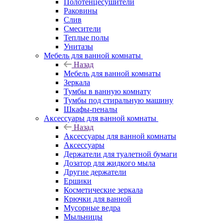
Полотенцесушители
Раковины
Слив
Смесители
Теплые полы
Унитазы
Мебель для ванной комнаты
Назад
Мебель для ванной комнаты
Зеркала
Тумбы в ванную комнату
Тумбы под стиральную машину
Шкафы-пеналы
Аксессуары для ванной комнаты
Назад
Аксессуары для ванной комнаты
Аксессуары
Держатели для туалетной бумаги
Дозатор для жидкого мыла
Другие держатели
Ершики
Косметические зеркала
Крючки для ванной
Мусорные ведра
Мыльницы