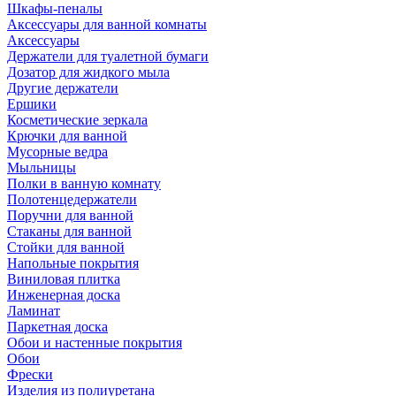
Шкафы-пеналы
Аксессуары для ванной комнаты
Аксессуары
Держатели для туалетной бумаги
Дозатор для жидкого мыла
Другие держатели
Ершики
Косметические зеркала
Крючки для ванной
Мусорные ведра
Мыльницы
Полки в ванную комнату
Полотенцедержатели
Поручни для ванной
Стаканы для ванной
Стойки для ванной
Напольные покрытия
Виниловая плитка
Инженерная доска
Ламинат
Паркетная доска
Обои и настенные покрытия
Обои
Фрески
Изделия из полиуретана