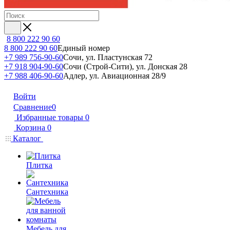
8 800 222 90 60
8 800 222 90 60
Единый номер
+7 989 756-90-60
Сочи, ул. Пластунская 72
+7 918 904-90-60
Сочи (Строй-Сити), ул. Донская 28
+7 988 406-90-60
Адлер, ул. Авиационная 28/9
Войти
Сравнение
0
Избранные товары
0
Корзина
0
Каталог
Плитка
Сантехника
Мебель для