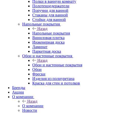
Полки в ванную комнату
Полотенцедержатели
Поручни для ванной
Стаканы для ванной
Стойки для ванной
Напольные покрытия
Назад
Напольные покрытия
Виниловая плитка
Инженерная доска
Ламинат
Паркетная доска
Обои и настенные покрытия
Назад
Обои и настенные покрытия
Обои
Фрески
Изделия из полиуретана
Краска для стен и потолков
Бренды
Акции
О компании
Назад
О компании
Новости