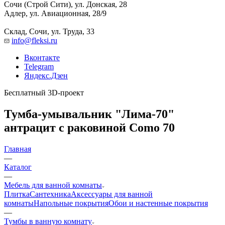
Сочи (Строй Сити), ул. Донская, 28
Адлер, ул. Авиационная, 28/9
Склад, Сочи, ул. Труда, 33
info@fleksi.ru
Вконтакте
Telegram
Яндекс.Дзен
Бесплатный 3D-проект
Тумба-умывальник "Лима-70"
антрацит с раковиной Como 70
Главная
—
Каталог
—
Мебель для ванной комнаты
Плитка
Сантехника
Аксессуары для ванной
комнаты
Напольные покрытия
Обои и настенные покрытия
—
Тумбы в ванную комнату