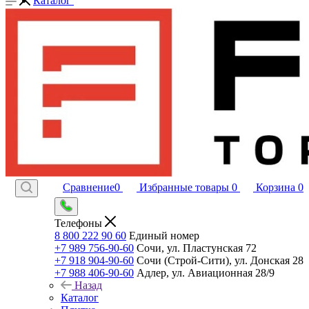
Каталог
Сравнение
0
Избранные товары
0
Корзина
0
Телефоны
8 800 222 90 60
Единый номер
+7 989 756-90-60
Сочи, ул. Пластунская 72
+7 918 904-90-60
Сочи (Строй-Сити), ул. Донская 28
+7 988 406-90-60
Адлер, ул. Авиационная 28/9
Назад
Каталог