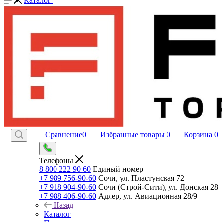
Каталог
Сравнение
0
Избранные товары
0
Корзина
0
Телефоны
8 800 222 90 60
Единый номер
+7 989 756-90-60
Сочи, ул. Пластунская 72
+7 918 904-90-60
Сочи (Строй-Сити), ул. Донская 28
+7 988 406-90-60
Адлер, ул. Авиационная 28/9
Назад
Каталог