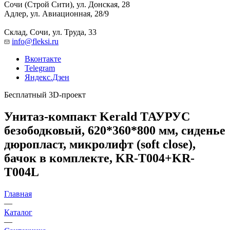
Сочи (Строй Сити), ул. Донская, 28
Адлер, ул. Авиационная, 28/9
Склад, Сочи, ул. Труда, 33
info@fleksi.ru
Вконтакте
Telegram
Яндекс.Дзен
Бесплатный 3D-проект
Унитаз-компакт Kerald ТАУРУС
безободковый, 620*360*800 мм, сиденье
дюропласт, микролифт (soft close),
бачок в комплекте, KR-T004+KR-
T004L
Главная
—
Каталог
—