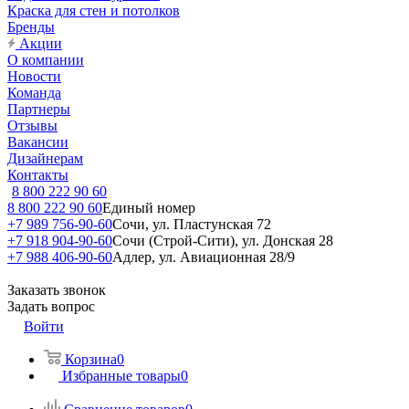
Краска для стен и потолков
Бренды
Акции
О компании
Новости
Команда
Партнеры
Отзывы
Вакансии
Дизайнерам
Контакты
8 800 222 90 60
8 800 222 90 60
Единый номер
+7 989 756-90-60
Сочи, ул. Пластунская 72
+7 918 904-90-60
Сочи (Строй-Сити), ул. Донская 28
+7 988 406-90-60
Адлер, ул. Авиационная 28/9
Заказать звонок
Задать вопрос
Войти
Корзина
0
Избранные товары
0