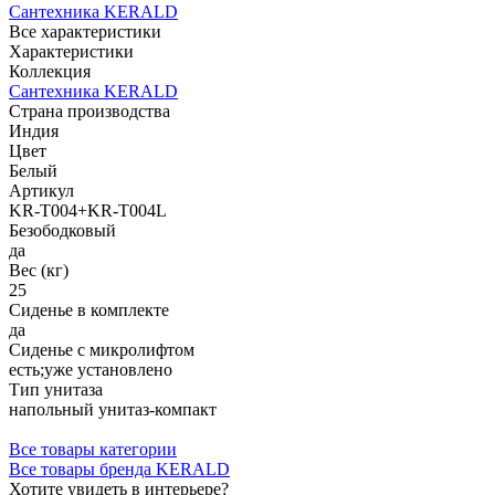
Сантехника KERALD
Все характеристики
Характеристики
Коллекция
Сантехника KERALD
Страна производства
Индия
Цвет
Белый
Артикул
KR-T004+KR-T004L
Безободковый
да
Вес (кг)
25
Сиденье в комплекте
да
Сиденье с микролифтом
есть;уже установлено
Тип унитаза
напольный унитаз-компакт
Все товары категории
Все товары бренда KERALD
Хотите увидеть в интерьере?