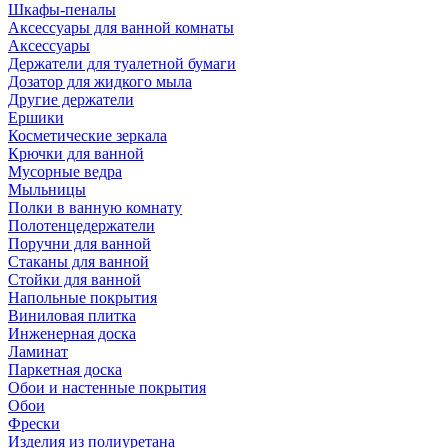
Шкафы-пеналы
Аксессуары для ванной комнаты
Аксессуары
Держатели для туалетной бумаги
Дозатор для жидкого мыла
Другие держатели
Ершики
Косметические зеркала
Крючки для ванной
Мусорные ведра
Мыльницы
Полки в ванную комнату
Полотенцедержатели
Поручни для ванной
Стаканы для ванной
Стойки для ванной
Напольные покрытия
Виниловая плитка
Инженерная доска
Ламинат
Паркетная доска
Обои и настенные покрытия
Обои
Фрески
Изделия из полиуретана