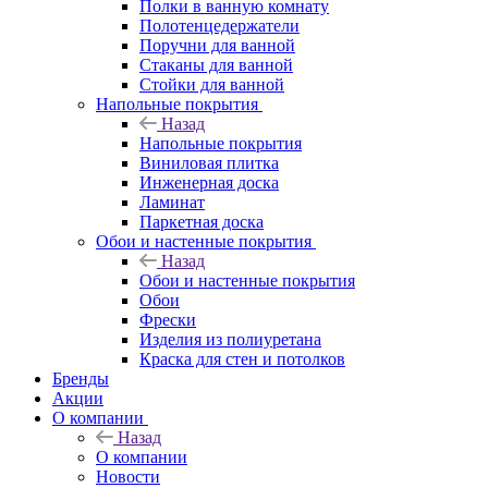
Полки в ванную комнату
Полотенцедержатели
Поручни для ванной
Стаканы для ванной
Стойки для ванной
Напольные покрытия
Назад
Напольные покрытия
Виниловая плитка
Инженерная доска
Ламинат
Паркетная доска
Обои и настенные покрытия
Назад
Обои и настенные покрытия
Обои
Фрески
Изделия из полиуретана
Краска для стен и потолков
Бренды
Акции
О компании
Назад
О компании
Новости