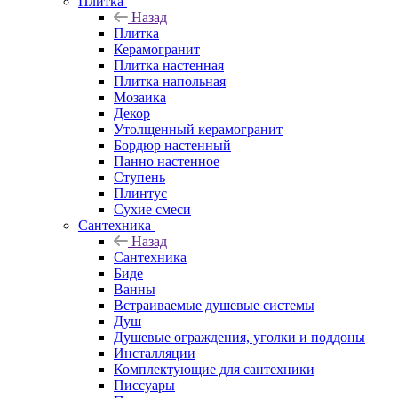
Плитка
Назад
Плитка
Керамогранит
Плитка настенная
Плитка напольная
Мозаика
Декор
Утолщенный керамогранит
Бордюр настенный
Панно настенное
Ступень
Плинтус
Сухие смеси
Сантехника
Назад
Сантехника
Биде
Ванны
Встраиваемые душевые системы
Душ
Душевые ограждения, уголки и поддоны
Инсталляции
Комплектующие для сантехники
Писсуары