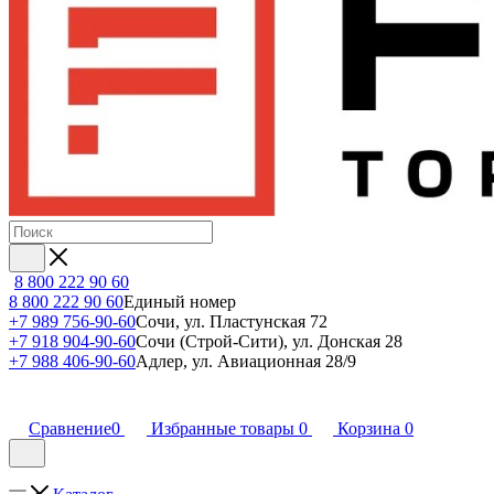
8 800 222 90 60
8 800 222 90 60
Единый номер
+7 989 756-90-60
Сочи, ул. Пластунская 72
+7 918 904-90-60
Сочи (Строй-Сити), ул. Донская 28
+7 988 406-90-60
Адлер, ул. Авиационная 28/9
Сравнение
0
Избранные товары
0
Корзина
0