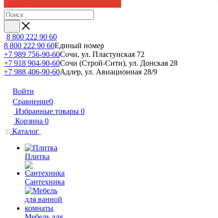
8 800 222 90 60
8 800 222 90 60
Единый номер
+7 989 756-90-60
Сочи, ул. Пластунская 72
+7 918 904-90-60
Сочи (Строй-Сити), ул. Донская 28
+7 988 406-90-60
Адлер, ул. Авиационная 28/9
Войти
Сравнение
0
Избранные товары
0
Корзина
0
Каталог
Плитка
Сантехника
Мебель для