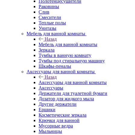
Полотенцесушители
Раковины
Слив
Смесители
Теплые полы
Унитазы
Мебель для ванной комнаты
Назад
Мебель для ванной комнаты
Зеркала
Тумбы в ванную комнату
Тумбы под стиральную машину
Шкафы-пеналы
Аксессуары для ванной комнаты
Назад
Аксессуары для ванной комнаты
Аксессуары
Держатели для туалетной бумаги
Дозатор для жидкого мыла
Другие держатели
Ершики
Косметические зеркала
Крючки для ванной
Мусорные ведра
Мыльницы