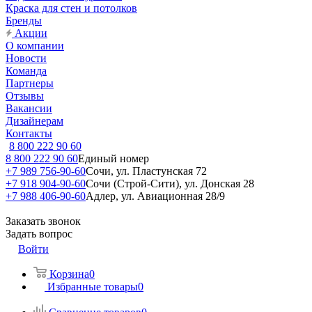
Краска для стен и потолков
Бренды
Акции
О компании
Новости
Команда
Партнеры
Отзывы
Вакансии
Дизайнерам
Контакты
8 800 222 90 60
8 800 222 90 60
Единый номер
+7 989 756-90-60
Сочи, ул. Пластунская 72
+7 918 904-90-60
Сочи (Строй-Сити), ул. Донская 28
+7 988 406-90-60
Адлер, ул. Авиационная 28/9
Заказать звонок
Задать вопрос
Войти
Корзина
0
Избранные товары
0