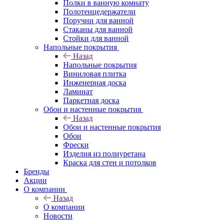
Полки в ванную комнату
Полотенцедержатели
Поручни для ванной
Стаканы для ванной
Стойки для ванной
Напольные покрытия
Назад
Напольные покрытия
Виниловая плитка
Инженерная доска
Ламинат
Паркетная доска
Обои и настенные покрытия
Назад
Обои и настенные покрытия
Обои
Фрески
Изделия из полиуретана
Краска для стен и потолков
Бренды
Акции
О компании
Назад
О компании
Новости