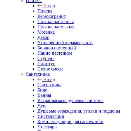
Плитка
Назад
Плитка
Керамогранит
Плитка настенная
Плитка напольная
Мозаика
Декор
Утолщенный керамогранит
Бордюр настенный
Панно настенное
Ступень
Плинтус
Сухие смеси
Сантехника
Назад
Сантехника
Биде
Ванны
Встраиваемые душевые системы
Душ
Душевые ограждения, уголки и поддоны
Инсталляции
Комплектующие для сантехники
Писсуары