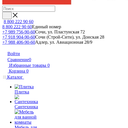
8 800 222 90 60
8 800 222 90 60
Единый номер
+7 989 756-90-60
Сочи, ул. Пластунская 72
+7 918 904-90-60
Сочи (Строй-Сити), ул. Донская 28
+7 988 406-90-60
Адлер, ул. Авиационная 28/9
Войти
Сравнение
0
Избранные товары
0
Корзина
0
Каталог
Плитка
Сантехника
Мебель для