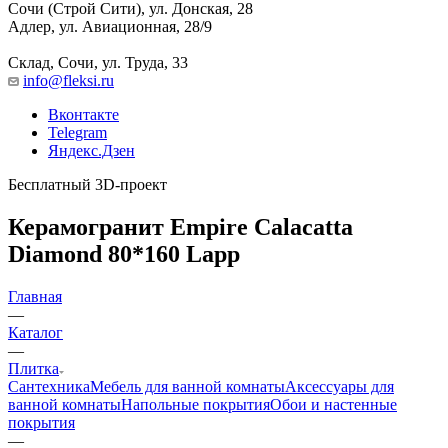
Сочи (Строй Сити), ул. Донская, 28
Адлер, ул. Авиационная, 28/9
Склад, Сочи, ул. Труда, 33
info@fleksi.ru
Вконтакте
Telegram
Яндекс.Дзен
Бесплатный 3D-проект
Керамогранит Empire Calacatta
Diamond 80*160 Lapp
Главная
—
Каталог
—
Плитка
Сантехника
Мебель для ванной комнаты
Аксессуары для
ванной комнаты
Напольные покрытия
Обои и настенные
покрытия
—