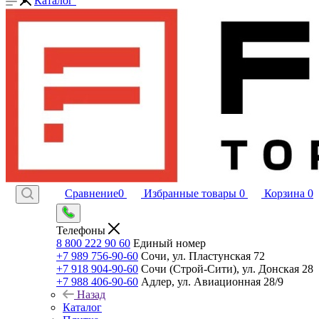
Каталог
Сравнение
0
Избранные товары
0
Корзина
0
Телефоны
8 800 222 90 60
Единый номер
+7 989 756-90-60
Сочи, ул. Пластунская 72
+7 918 904-90-60
Сочи (Строй-Сити), ул. Донская 28
+7 988 406-90-60
Адлер, ул. Авиационная 28/9
Назад
Каталог