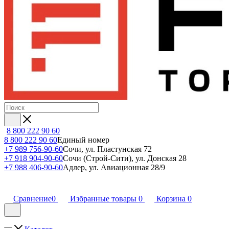
8 800 222 90 60
8 800 222 90 60
Единый номер
+7 989 756-90-60
Сочи, ул. Пластунская 72
+7 918 904-90-60
Сочи (Строй-Сити), ул. Донская 28
+7 988 406-90-60
Адлер, ул. Авиационная 28/9
Сравнение
0
Избранные товары
0
Корзина
0