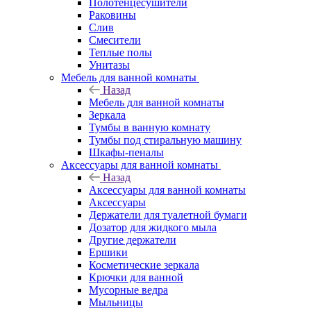
Полотенцесушители
Раковины
Слив
Смесители
Теплые полы
Унитазы
Мебель для ванной комнаты
Назад
Мебель для ванной комнаты
Зеркала
Тумбы в ванную комнату
Тумбы под стиральную машину
Шкафы-пеналы
Аксессуары для ванной комнаты
Назад
Аксессуары для ванной комнаты
Аксессуары
Держатели для туалетной бумаги
Дозатор для жидкого мыла
Другие держатели
Ершики
Косметические зеркала
Крючки для ванной
Мусорные ведра
Мыльницы