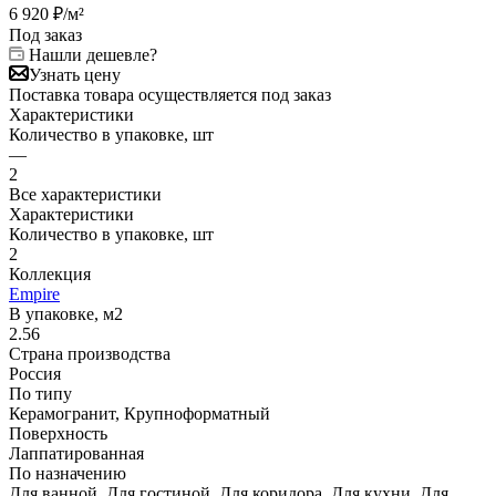
6 920
₽
/м²
Под заказ
Нашли дешевле?
Узнать цену
Поставка товара осуществляется под заказ
Характеристики
Количество в упаковке, шт
—
2
Все характеристики
Характеристики
Количество в упаковке, шт
2
Коллекция
Empire
В упаковке, м2
2.56
Страна производства
Россия
По типу
Керамогранит, Крупноформатный
Поверхность
Лаппатированная
По назначению
Для ванной, Для гостиной, Для коридора, Для кухни, Для