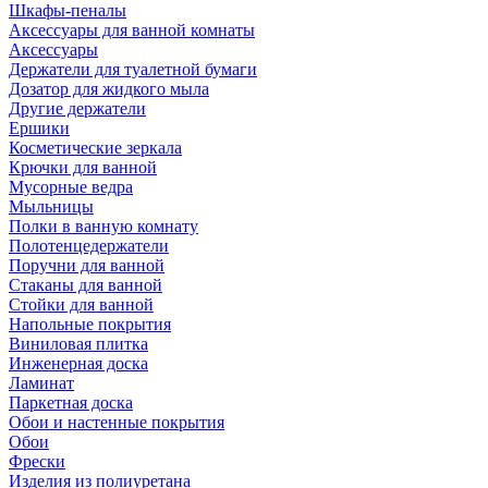
Шкафы-пеналы
Аксессуары для ванной комнаты
Аксессуары
Держатели для туалетной бумаги
Дозатор для жидкого мыла
Другие держатели
Ершики
Косметические зеркала
Крючки для ванной
Мусорные ведра
Мыльницы
Полки в ванную комнату
Полотенцедержатели
Поручни для ванной
Стаканы для ванной
Стойки для ванной
Напольные покрытия
Виниловая плитка
Инженерная доска
Ламинат
Паркетная доска
Обои и настенные покрытия
Обои
Фрески
Изделия из полиуретана