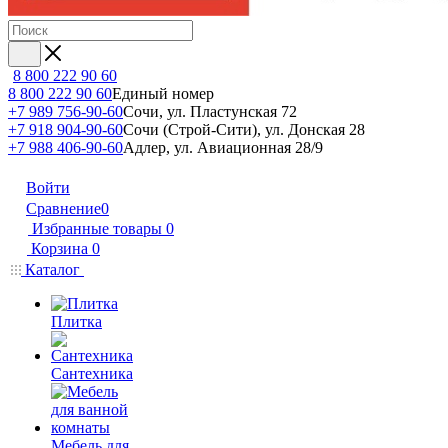
8 800 222 90 60
8 800 222 90 60
Единый номер
+7 989 756-90-60
Сочи, ул. Пластунская 72
+7 918 904-90-60
Сочи (Строй-Сити), ул. Донская 28
+7 988 406-90-60
Адлер, ул. Авиационная 28/9
Войти
Сравнение
0
Избранные товары
0
Корзина
0
Каталог
Плитка
Сантехника
Мебель для