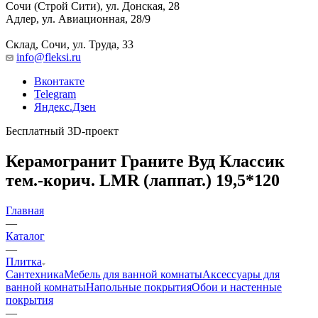
Сочи (Строй Сити), ул. Донская, 28
Адлер, ул. Авиационная, 28/9
Склад, Сочи, ул. Труда, 33
info@fleksi.ru
Вконтакте
Telegram
Яндекс.Дзен
Бесплатный 3D-проект
Керамогранит Граните Вуд Классик
тем.-корич. LMR (лаппат.) 19,5*120
Главная
—
Каталог
—
Плитка
Сантехника
Мебель для ванной комнаты
Аксессуары для
ванной комнаты
Напольные покрытия
Обои и настенные
покрытия
—