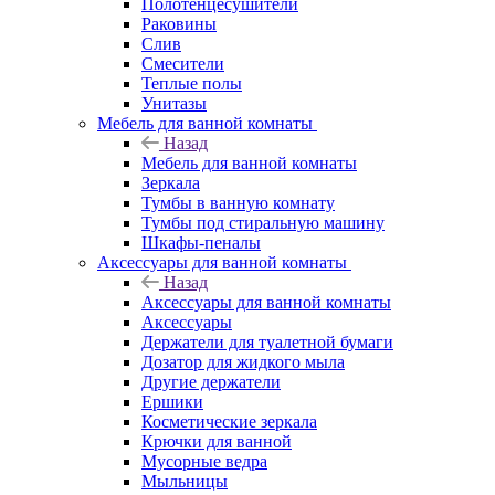
Полотенцесушители
Раковины
Слив
Смесители
Теплые полы
Унитазы
Мебель для ванной комнаты
Назад
Мебель для ванной комнаты
Зеркала
Тумбы в ванную комнату
Тумбы под стиральную машину
Шкафы-пеналы
Аксессуары для ванной комнаты
Назад
Аксессуары для ванной комнаты
Аксессуары
Держатели для туалетной бумаги
Дозатор для жидкого мыла
Другие держатели
Ершики
Косметические зеркала
Крючки для ванной
Мусорные ведра
Мыльницы