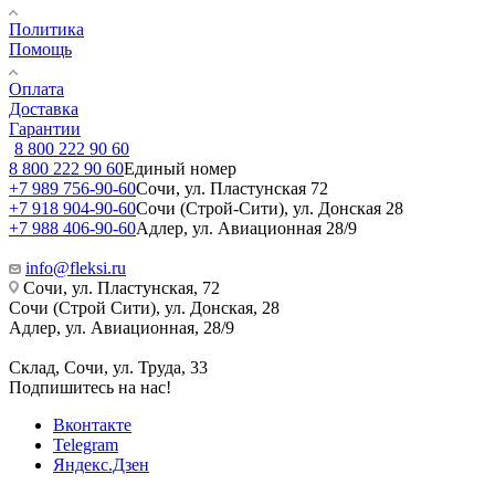
Политика
Помощь
Оплата
Доставка
Гарантии
8 800 222 90 60
8 800 222 90 60
Единый номер
+7 989 756-90-60
Сочи, ул. Пластунская 72
+7 918 904-90-60
Сочи (Строй-Сити), ул. Донская 28
+7 988 406-90-60
Адлер, ул. Авиационная 28/9
info@fleksi.ru
Сочи, ул. Пластунская, 72
Сочи (Строй Сити), ул. Донская, 28
Адлер, ул. Авиационная, 28/9
Склад, Сочи, ул. Труда, 33
Подпишитесь на нас!
Вконтакте
Telegram
Яндекс.Дзен