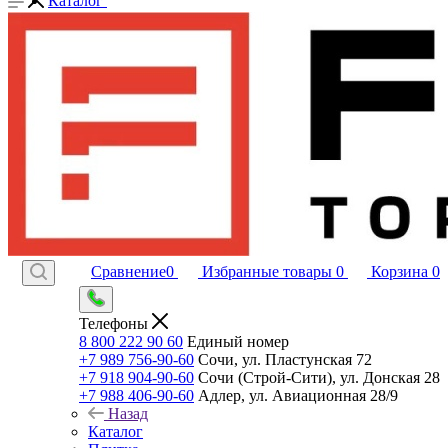
Каталог
Сравнение
0
Избранные товары
0
Корзина
0
Телефоны
8 800 222 90 60
Единый номер
+7 989 756-90-60
Сочи, ул. Пластунская 72
+7 918 904-90-60
Сочи (Строй-Сити), ул. Донская 28
+7 988 406-90-60
Адлер, ул. Авиационная 28/9
Назад
Каталог