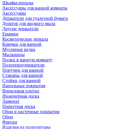
Шкафы-пеналы
Аксессуары для ванной комнаты
Аксессуары
Держатели для туалетной бумаги
Дозатор для жидкого мыла
Другие держатели
Ершики
Косметические зеркала
Крючки для ванной
Мусорные ведра
Мыльницы
Полки в ванную комнату
Полотенцедержатели
Поручни для ванной
Стаканы для ванной
Стойки для ванной
Напольные покрытия
Виниловая плитка
Инженерная доска
Ламинат
Паркетная доска
Обои и настенные покрытия
Обои
Фрески
Изделия из полиуретана