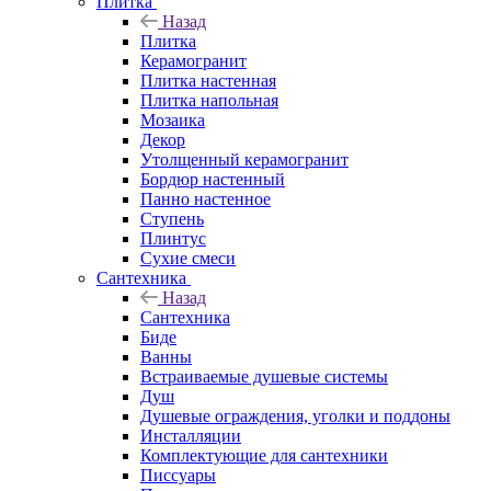
Плитка
Назад
Плитка
Керамогранит
Плитка настенная
Плитка напольная
Мозаика
Декор
Утолщенный керамогранит
Бордюр настенный
Панно настенное
Ступень
Плинтус
Сухие смеси
Сантехника
Назад
Сантехника
Биде
Ванны
Встраиваемые душевые системы
Душ
Душевые ограждения, уголки и поддоны
Инсталляции
Комплектующие для сантехники
Писсуары