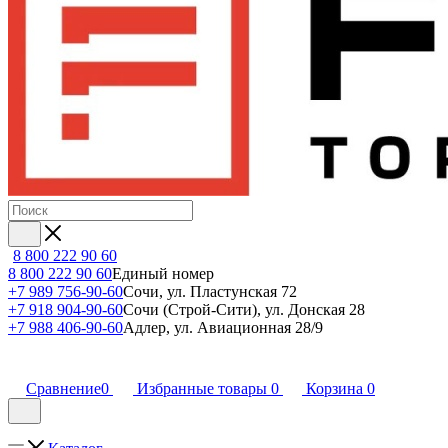
8 800 222 90 60
8 800 222 90 60
Единый номер
+7 989 756-90-60
Сочи, ул. Пластунская 72
+7 918 904-90-60
Сочи (Строй-Сити), ул. Донская 28
+7 988 406-90-60
Адлер, ул. Авиационная 28/9
Сравнение
0
Избранные товары
0
Корзина
0