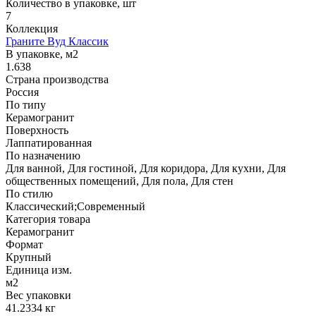
Количество в упаковке, шт
7
Коллекция
Граните Вуд Классик
В упаковке, м2
1.638
Страна производства
Россия
По типу
Керамогранит
Поверхность
Лаппатированная
По назначению
Для ванной, Для гостиной, Для коридора, Для кухни, Для
общественных помещений, Для пола, Для стен
По стилю
Классический;Современный
Категория товара
Керамогранит
Формат
Крупный
Единица изм.
м2
Вес упаковки
41.2334 кг