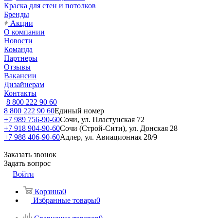
Краска для стен и потолков
Бренды
Акции
О компании
Новости
Команда
Партнеры
Отзывы
Вакансии
Дизайнерам
Контакты
8 800 222 90 60
8 800 222 90 60
Единый номер
+7 989 756-90-60
Сочи, ул. Пластунская 72
+7 918 904-90-60
Сочи (Строй-Сити), ул. Донская 28
+7 988 406-90-60
Адлер, ул. Авиационная 28/9
Заказать звонок
Задать вопрос
Войти
Корзина
0
Избранные товары
0