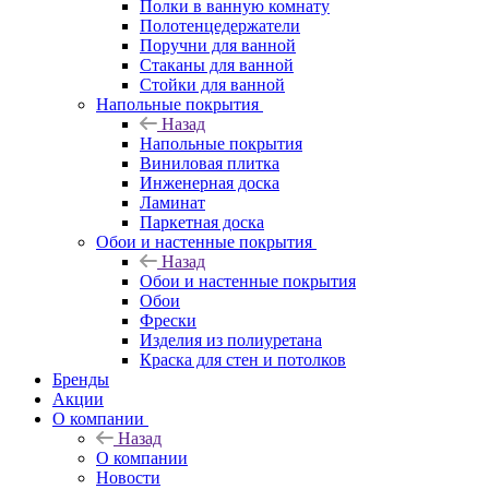
Полки в ванную комнату
Полотенцедержатели
Поручни для ванной
Стаканы для ванной
Стойки для ванной
Напольные покрытия
Назад
Напольные покрытия
Виниловая плитка
Инженерная доска
Ламинат
Паркетная доска
Обои и настенные покрытия
Назад
Обои и настенные покрытия
Обои
Фрески
Изделия из полиуретана
Краска для стен и потолков
Бренды
Акции
О компании
Назад
О компании
Новости