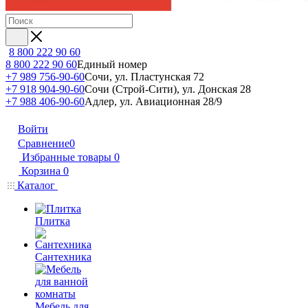
8 800 222 90 60
8 800 222 90 60
Единый номер
+7 989 756-90-60
Сочи, ул. Пластунская 72
+7 918 904-90-60
Сочи (Строй-Сити), ул. Донская 28
+7 988 406-90-60
Адлер, ул. Авиационная 28/9
Войти
Сравнение
0
Избранные товары
0
Корзина
0
Каталог
Плитка
Сантехника
Мебель для