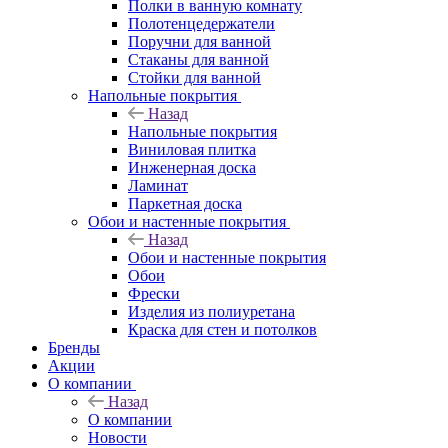
Полки в ванную комнату
Полотенцедержатели
Поручни для ванной
Стаканы для ванной
Стойки для ванной
Напольные покрытия
Назад
Напольные покрытия
Виниловая плитка
Инженерная доска
Ламинат
Паркетная доска
Обои и настенные покрытия
Назад
Обои и настенные покрытия
Обои
Фрески
Изделия из полиуретана
Краска для стен и потолков
Бренды
Акции
О компании
Назад
О компании
Новости