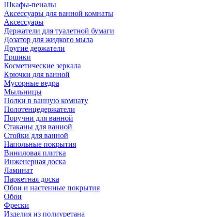
Шкафы-пеналы
Аксессуары для ванной комнаты
Аксессуары
Держатели для туалетной бумаги
Дозатор для жидкого мыла
Другие держатели
Ершики
Косметические зеркала
Крючки для ванной
Мусорные ведра
Мыльницы
Полки в ванную комнату
Полотенцедержатели
Поручни для ванной
Стаканы для ванной
Стойки для ванной
Напольные покрытия
Виниловая плитка
Инженерная доска
Ламинат
Паркетная доска
Обои и настенные покрытия
Обои
Фрески
Изделия из полиуретана