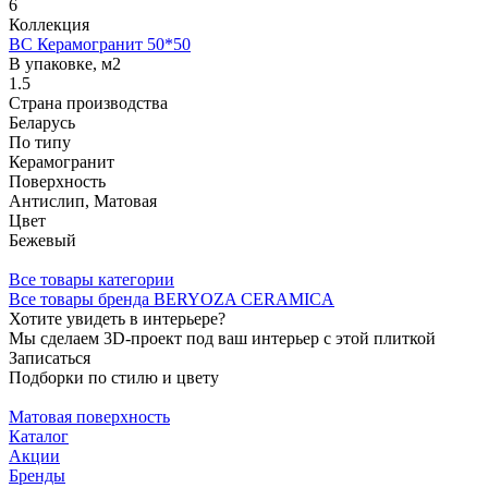
6
Коллекция
BC Керамогранит 50*50
В упаковке, м2
1.5
Страна производства
Беларусь
По типу
Керамогранит
Поверхность
Антислип, Матовая
Цвет
Бежевый
Все товары категории
Все товары бренда BERYOZA CERAMICA
Хотите увидеть в интерьере?
Мы сделаем 3D-проект под ваш интерьер с этой плиткой
Записаться
Подборки по стилю и цвету
Матовая поверхность
Каталог
Акции
Бренды