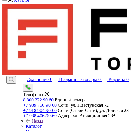
Каталог
Сравнение
0
Избранные товары
0
Корзина
0
Телефоны
8 800 222 90 60
Единый номер
+7 989 756-90-60
Сочи, ул. Пластунская 72
+7 918 904-90-60
Сочи (Строй-Сити), ул. Донская 28
+7 988 406-90-60
Адлер, ул. Авиационная 28/9
Назад
Каталог