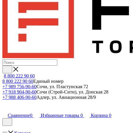
8 800 222 90 60
8 800 222 90 60
Единый номер
+7 989 756-90-60
Сочи, ул. Пластунская 72
+7 918 904-90-60
Сочи (Строй-Сити), ул. Донская 28
+7 988 406-90-60
Адлер, ул. Авиационная 28/9
Сравнение
0
Избранные товары
0
Корзина
0