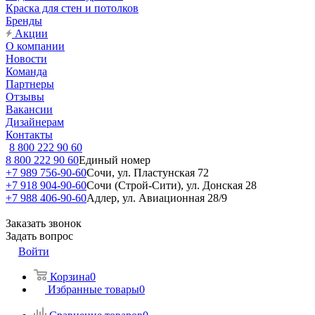
Краска для стен и потолков
Бренды
Акции
О компании
Новости
Команда
Партнеры
Отзывы
Вакансии
Дизайнерам
Контакты
8 800 222 90 60
8 800 222 90 60
Единый номер
+7 989 756-90-60
Сочи, ул. Пластунская 72
+7 918 904-90-60
Сочи (Строй-Сити), ул. Донская 28
+7 988 406-90-60
Адлер, ул. Авиационная 28/9
Заказать звонок
Задать вопрос
Войти
Корзина
0
Избранные товары
0