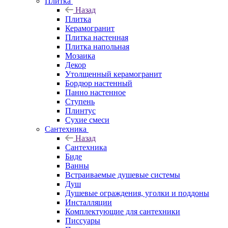
Плитка
Назад
Плитка
Керамогранит
Плитка настенная
Плитка напольная
Мозаика
Декор
Утолщенный керамогранит
Бордюр настенный
Панно настенное
Ступень
Плинтус
Сухие смеси
Сантехника
Назад
Сантехника
Биде
Ванны
Встраиваемые душевые системы
Душ
Душевые ограждения, уголки и поддоны
Инсталляции
Комплектующие для сантехники
Писсуары