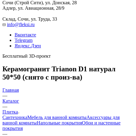
Сочи (Строй Сити), ул. Донская, 28
Адлер, ул. Авиационная, 28/9
Склад, Сочи, ул. Труда, 33
info@fleksi.ru
Вконтакте
Telegram
Яндекс.Дзен
Бесплатный 3D-проект
Керамогранит Trianon D1 натурал
50*50 (снято с произ-ва)
Главная
—
Каталог
—
Плитка
Сантехника
Мебель для ванной комнаты
Аксессуары для
ванной комнаты
Напольные покрытия
Обои и настенные
покрытия
—