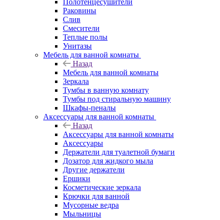
Полотенцесушители
Раковины
Слив
Смесители
Теплые полы
Унитазы
Мебель для ванной комнаты
Назад
Мебель для ванной комнаты
Зеркала
Тумбы в ванную комнату
Тумбы под стиральную машину
Шкафы-пеналы
Аксессуары для ванной комнаты
Назад
Аксессуары для ванной комнаты
Аксессуары
Держатели для туалетной бумаги
Дозатор для жидкого мыла
Другие держатели
Ершики
Косметические зеркала
Крючки для ванной
Мусорные ведра
Мыльницы