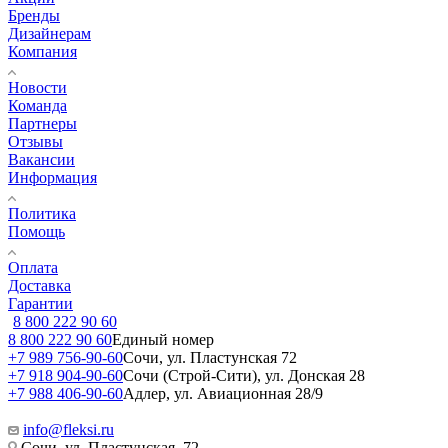
Бренды
Дизайнерам
Компания
Новости
Команда
Партнеры
Отзывы
Вакансии
Информация
Политика
Помощь
Оплата
Доставка
Гарантии
8 800 222 90 60
8 800 222 90 60
Единый номер
+7 989 756-90-60
Сочи, ул. Пластунская 72
+7 918 904-90-60
Сочи (Строй-Сити), ул. Донская 28
+7 988 406-90-60
Адлер, ул. Авиационная 28/9
info@fleksi.ru
Сочи, ул. Пластунская, 72