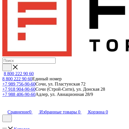
8 800 222 90 60
8 800 222 90 60
Единый номер
+7 989 756-90-60
Сочи, ул. Пластунская 72
+7 918 904-90-60
Сочи (Строй-Сити), ул. Донская 28
+7 988 406-90-60
Адлер, ул. Авиационная 28/9
Сравнение
0
Избранные товары
0
Корзина
0