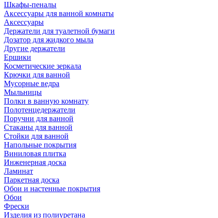
Шкафы-пеналы
Аксессуары для ванной комнаты
Аксессуары
Держатели для туалетной бумаги
Дозатор для жидкого мыла
Другие держатели
Ершики
Косметические зеркала
Крючки для ванной
Мусорные ведра
Мыльницы
Полки в ванную комнату
Полотенцедержатели
Поручни для ванной
Стаканы для ванной
Стойки для ванной
Напольные покрытия
Виниловая плитка
Инженерная доска
Ламинат
Паркетная доска
Обои и настенные покрытия
Обои
Фрески
Изделия из полиуретана