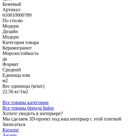
Бежевый
Артикул
610010000789
По стилю
Модерн
Дизайн
Модерн
Категория товара
Керамогранит
Морозостойкость
да
Формат
Средний
Единица изм.
м2
Вес единицы (м/шт)
22.56 кг/1м2
Все товары категории
Все товары бренда Italon
Хотите увидеть в интерьере?
Мы сделаем 3D-проект под ваш интерьер с этой плиткой
Записаться
Каталог
Акции