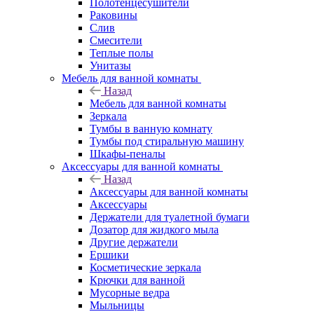
Полотенцесушители
Раковины
Слив
Смесители
Теплые полы
Унитазы
Мебель для ванной комнаты
Назад
Мебель для ванной комнаты
Зеркала
Тумбы в ванную комнату
Тумбы под стиральную машину
Шкафы-пеналы
Аксессуары для ванной комнаты
Назад
Аксессуары для ванной комнаты
Аксессуары
Держатели для туалетной бумаги
Дозатор для жидкого мыла
Другие держатели
Ершики
Косметические зеркала
Крючки для ванной
Мусорные ведра
Мыльницы