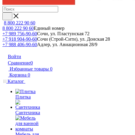
8 800 222 90 60
8 800 222 90 60
Единый номер
+7 989 756-90-60
Сочи, ул. Пластунская 72
+7 918 904-90-60
Сочи (Строй-Сити), ул. Донская 28
+7 988 406-90-60
Адлер, ул. Авиационная 28/9
Войти
Сравнение
0
Избранные товары
0
Корзина
0
Каталог
Плитка
Сантехника
Мебель для