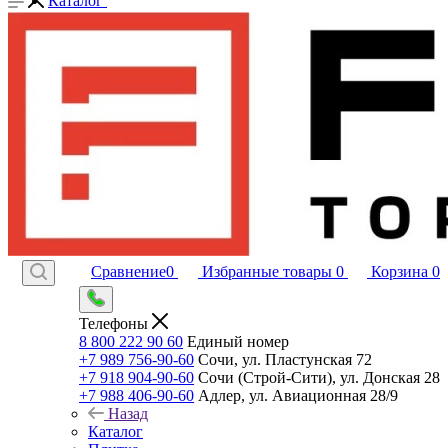
Каталог
Сравнение
0
Избранные товары
0
Корзина
0
Телефоны
8 800 222 90 60
Единый номер
+7 989 756-90-60
Сочи, ул. Пластунская 72
+7 918 904-90-60
Сочи (Строй-Сити), ул. Донская 28
+7 988 406-90-60
Адлер, ул. Авиационная 28/9
Назад
Каталог