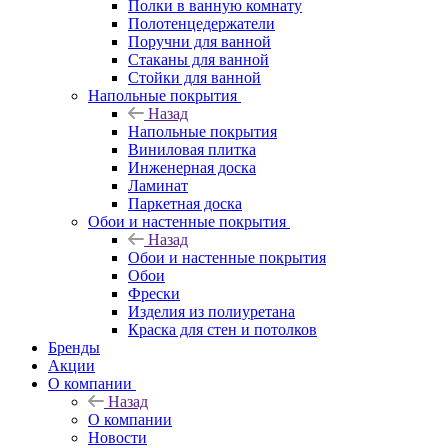
Полки в ванную комнату
Полотенцедержатели
Поручни для ванной
Стаканы для ванной
Стойки для ванной
Напольные покрытия
Назад
Напольные покрытия
Виниловая плитка
Инженерная доска
Ламинат
Паркетная доска
Обои и настенные покрытия
Назад
Обои и настенные покрытия
Обои
Фрески
Изделия из полиуретана
Краска для стен и потолков
Бренды
Акции
О компании
Назад
О компании
Новости