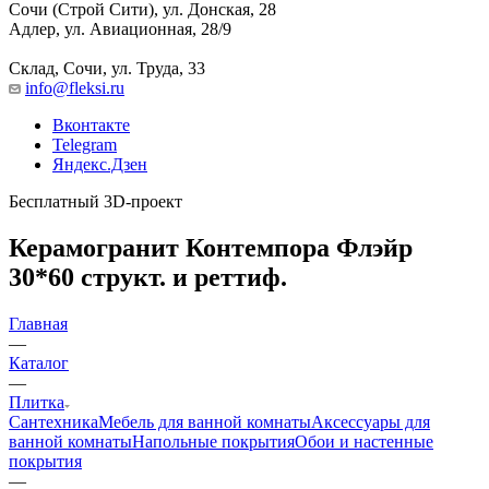
Сочи (Строй Сити), ул. Донская, 28
Адлер, ул. Авиационная, 28/9
Склад, Сочи, ул. Труда, 33
info@fleksi.ru
Вконтакте
Telegram
Яндекс.Дзен
Бесплатный 3D-проект
Керамогранит Контемпора Флэйр
30*60 структ. и реттиф.
Главная
—
Каталог
—
Плитка
Сантехника
Мебель для ванной комнаты
Аксессуары для
ванной комнаты
Напольные покрытия
Обои и настенные
покрытия
—