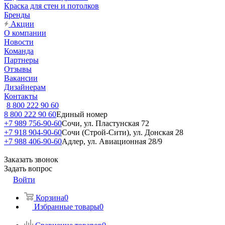
Краска для стен и потолков
Бренды
Акции
О компании
Новости
Команда
Партнеры
Отзывы
Вакансии
Дизайнерам
Контакты
8 800 222 90 60
8 800 222 90 60
Единый номер
+7 989 756-90-60
Сочи, ул. Пластунская 72
+7 918 904-90-60
Сочи (Строй-Сити), ул. Донская 28
+7 988 406-90-60
Адлер, ул. Авиационная 28/9
Заказать звонок
Задать вопрос
Войти
Корзина
0
Избранные товары
0