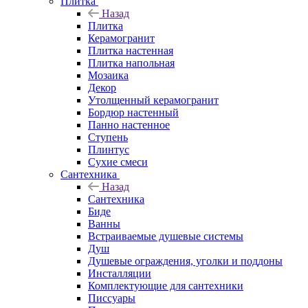
Плитка
Назад
Плитка
Керамогранит
Плитка настенная
Плитка напольная
Мозаика
Декор
Утолщенный керамогранит
Бордюр настенный
Панно настенное
Ступень
Плинтус
Сухие смеси
Сантехника
Назад
Сантехника
Биде
Ванны
Встраиваемые душевые системы
Душ
Душевые ограждения, уголки и поддоны
Инсталляции
Комплектующие для сантехники
Писсуары