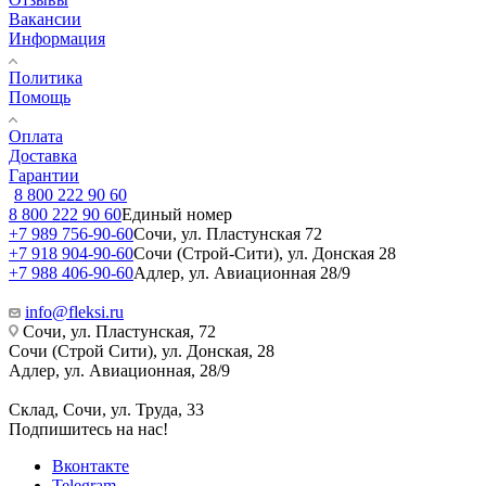
Вакансии
Информация
Политика
Помощь
Оплата
Доставка
Гарантии
8 800 222 90 60
8 800 222 90 60
Единый номер
+7 989 756-90-60
Сочи, ул. Пластунская 72
+7 918 904-90-60
Сочи (Строй-Сити), ул. Донская 28
+7 988 406-90-60
Адлер, ул. Авиационная 28/9
info@fleksi.ru
Сочи, ул. Пластунская, 72
Сочи (Строй Сити), ул. Донская, 28
Адлер, ул. Авиационная, 28/9
Склад, Сочи, ул. Труда, 33
Подпишитесь на нас!
Вконтакте
Telegram