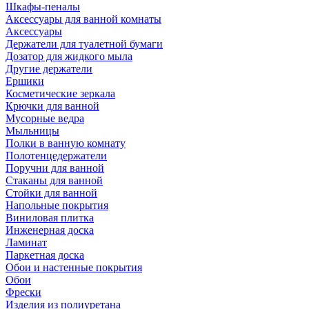
Шкафы-пеналы
Аксессуары для ванной комнаты
Аксессуары
Держатели для туалетной бумаги
Дозатор для жидкого мыла
Другие держатели
Ершики
Косметические зеркала
Крючки для ванной
Мусорные ведра
Мыльницы
Полки в ванную комнату
Полотенцедержатели
Поручни для ванной
Стаканы для ванной
Стойки для ванной
Напольные покрытия
Виниловая плитка
Инженерная доска
Ламинат
Паркетная доска
Обои и настенные покрытия
Обои
Фрески
Изделия из полиуретана