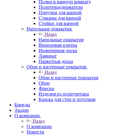
Полки в ванную комнату
Полотенцедержатели
Поручни для ванной
Стаканы для ванной
Стойки для ванной
Напольные покрытия
Назад
Напольные покрытия
Виниловая плитка
Инженерная доска
Ламинат
Паркетная доска
Обои и настенные покрытия
Назад
Обои и настенные покрытия
Обои
Фрески
Изделия из полиуретана
Краска для стен и потолков
Бренды
Акции
О компании
Назад
О компании
Новости