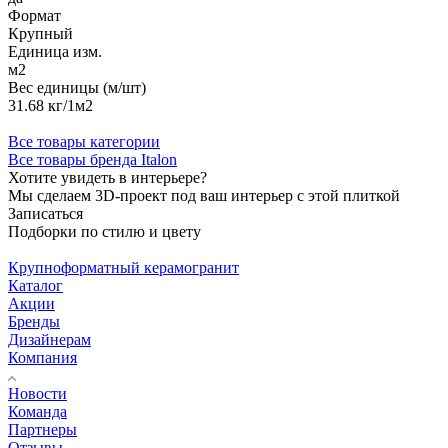
Формат
Крупный
Единица изм.
м2
Вес единицы (м/шт)
31.68 кг/1м2
Все товары категории
Все товары бренда Italon
Хотите увидеть в интерьере?
Мы сделаем 3D-проект под ваш интерьер с этой плиткой
Записаться
Подборки по стилю и цвету
Крупноформатный керамогранит
Каталог
Акции
Бренды
Дизайнерам
Компания
Новости
Команда
Партнеры
Отзывы