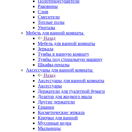
Полотенцесушители
Раковины
Слив
Смесители
Теплые полы
Унитазы
Мебель для ванной комнаты
Назад
Мебель для ванной комнаты
Зеркала
Тумбы в ванную комнату
Тумбы под стиральную машину
Шкафы-пеналы
Аксессуары для ванной комнаты
Назад
Аксессуары для ванной комнаты
Аксессуары
Держатели для туалетной бумаги
Дозатор для жидкого мыла
Другие держатели
Ершики
Косметические зеркала
Крючки для ванной
Мусорные ведра
Мыльницы