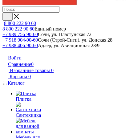
8 800 222 90 60
8 800 222 90 60
Единый номер
+7 989 756-90-60
Сочи, ул. Пластунская 72
+7 918 904-90-60
Сочи (Строй-Сити), ул. Донская 28
+7 988 406-90-60
Адлер, ул. Авиационная 28/9
Войти
Сравнение
0
Избранные товары
0
Корзина
0
Каталог
Плитка
Сантехника
Мебель для