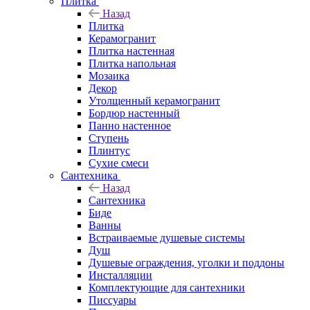
Плитка
Назад
Плитка
Керамогранит
Плитка настенная
Плитка напольная
Мозаика
Декор
Утолщенный керамогранит
Бордюр настенный
Панно настенное
Ступень
Плинтус
Сухие смеси
Сантехника
Назад
Сантехника
Биде
Ванны
Встраиваемые душевые системы
Душ
Душевые ограждения, уголки и поддоны
Инсталляции
Комплектующие для сантехники
Писсуары