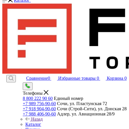
Каталог
Сравнение
0
Избранные товары
0
Корзина
0
Телефоны
8 800 222 90 60
Единый номер
+7 989 756-90-60
Сочи, ул. Пластунская 72
+7 918 904-90-60
Сочи (Строй-Сити), ул. Донская 28
+7 988 406-90-60
Адлер, ул. Авиационная 28/9
Назад
Каталог