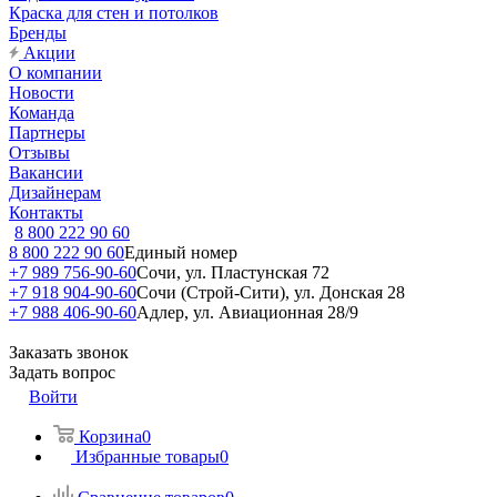
Краска для стен и потолков
Бренды
Акции
О компании
Новости
Команда
Партнеры
Отзывы
Вакансии
Дизайнерам
Контакты
8 800 222 90 60
8 800 222 90 60
Единый номер
+7 989 756-90-60
Сочи, ул. Пластунская 72
+7 918 904-90-60
Сочи (Строй-Сити), ул. Донская 28
+7 988 406-90-60
Адлер, ул. Авиационная 28/9
Заказать звонок
Задать вопрос
Войти
Корзина
0
Избранные товары
0