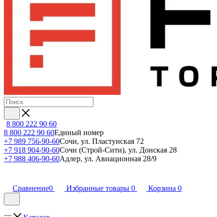
8 800 222 90 60
8 800 222 90 60
Единый номер
+7 989 756-90-60
Сочи, ул. Пластунская 72
+7 918 904-90-60
Сочи (Строй-Сити), ул. Донская 28
+7 988 406-90-60
Адлер, ул. Авиационная 28/9
Сравнение
0
Избранные товары
0
Корзина
0