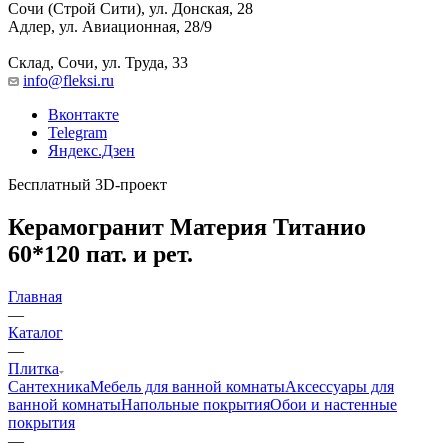
Сочи (Строй Сити), ул. Донская, 28
Адлер, ул. Авиационная, 28/9
Склад, Сочи, ул. Труда, 33
info@fleksi.ru
Вконтакте
Telegram
Яндекс.Дзен
Бесплатный 3D-проект
Керамогранит Материя Титанио
60*120 пат. и рет.
Главная
—
Каталог
—
Плитка
Сантехника
Мебель для ванной комнаты
Аксессуары для
ванной комнаты
Напольные покрытия
Обои и настенные
покрытия
—