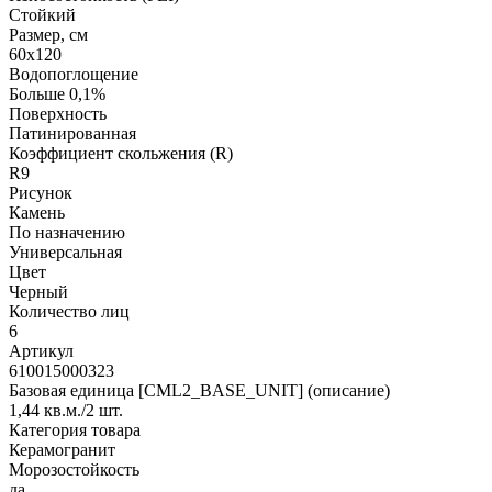
Стойкий
Размер, см
60х120
Водопоглощение
Больше 0,1%
Поверхность
Патинированная
Коэффициент скольжения (R)
R9
Рисунок
Камень
По назначению
Универсальная
Цвет
Черный
Количество лиц
6
Артикул
610015000323
Базовая единица [CML2_BASE_UNIT] (описание)
1,44 кв.м./2 шт.
Категория товара
Керамогранит
Морозостойкость
да