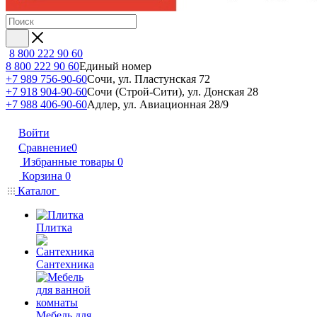
8 800 222 90 60
8 800 222 90 60
Единый номер
+7 989 756-90-60
Сочи, ул. Пластунская 72
+7 918 904-90-60
Сочи (Строй-Сити), ул. Донская 28
+7 988 406-90-60
Адлер, ул. Авиационная 28/9
Войти
Сравнение
0
Избранные товары
0
Корзина
0
Каталог
Плитка
Сантехника
Мебель для