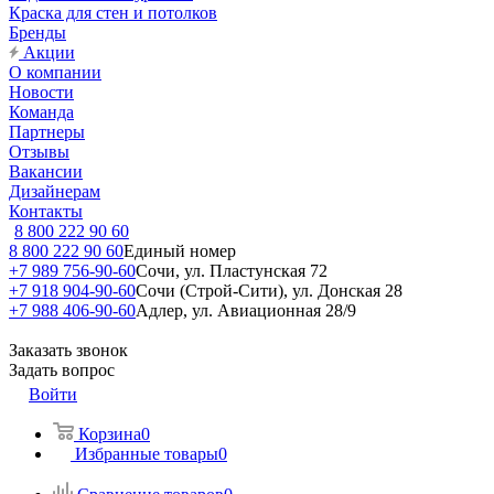
Краска для стен и потолков
Бренды
Акции
О компании
Новости
Команда
Партнеры
Отзывы
Вакансии
Дизайнерам
Контакты
8 800 222 90 60
8 800 222 90 60
Единый номер
+7 989 756-90-60
Сочи, ул. Пластунская 72
+7 918 904-90-60
Сочи (Строй-Сити), ул. Донская 28
+7 988 406-90-60
Адлер, ул. Авиационная 28/9
Заказать звонок
Задать вопрос
Войти
Корзина
0
Избранные товары
0