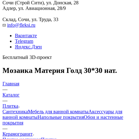
Сочи (Строй Сити), ул. Донская, 28
Адлер, ул. Авиационная, 28/9
Склад, Сочи, ул. Труда, 33
info@fleksi.ru
Вконтакте
Telegram
Яндекс.Дзен
Бесплатный 3D-проект
Мозаика Материя Голд 30*30 нат.
Главная
—
Каталог
—
Плитка
Сантехника
Мебель для ванной комнаты
Аксессуары для
ванной комнаты
Напольные покрытия
Обои и настенные
покрытия
—
Керамогранит