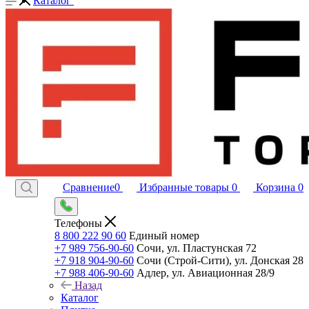
Каталог
Сравнение
0
Избранные товары
0
Корзина
0
Телефоны
8 800 222 90 60
Единый номер
+7 989 756-90-60
Сочи, ул. Пластунская 72
+7 918 904-90-60
Сочи (Строй-Сити), ул. Донская 28
+7 988 406-90-60
Адлер, ул. Авиационная 28/9
Назад
Каталог