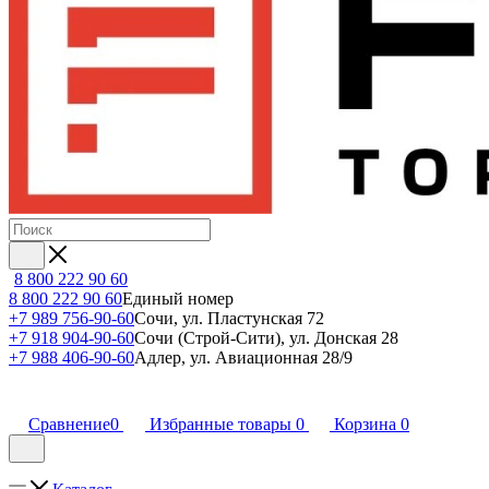
8 800 222 90 60
8 800 222 90 60
Единый номер
+7 989 756-90-60
Сочи, ул. Пластунская 72
+7 918 904-90-60
Сочи (Строй-Сити), ул. Донская 28
+7 988 406-90-60
Адлер, ул. Авиационная 28/9
Сравнение
0
Избранные товары
0
Корзина
0