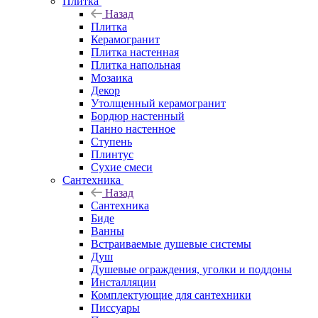
Плитка
Назад
Плитка
Керамогранит
Плитка настенная
Плитка напольная
Мозаика
Декор
Утолщенный керамогранит
Бордюр настенный
Панно настенное
Ступень
Плинтус
Сухие смеси
Сантехника
Назад
Сантехника
Биде
Ванны
Встраиваемые душевые системы
Душ
Душевые ограждения, уголки и поддоны
Инсталляции
Комплектующие для сантехники
Писсуары