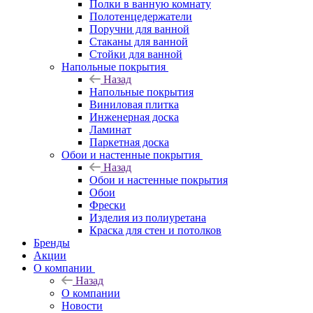
Полки в ванную комнату
Полотенцедержатели
Поручни для ванной
Стаканы для ванной
Стойки для ванной
Напольные покрытия
Назад
Напольные покрытия
Виниловая плитка
Инженерная доска
Ламинат
Паркетная доска
Обои и настенные покрытия
Назад
Обои и настенные покрытия
Обои
Фрески
Изделия из полиуретана
Краска для стен и потолков
Бренды
Акции
О компании
Назад
О компании
Новости