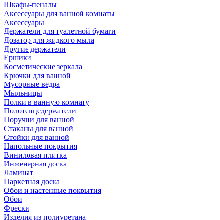
Шкафы-пеналы
Аксессуары для ванной комнаты
Аксессуары
Держатели для туалетной бумаги
Дозатор для жидкого мыла
Другие держатели
Ершики
Косметические зеркала
Крючки для ванной
Мусорные ведра
Мыльницы
Полки в ванную комнату
Полотенцедержатели
Поручни для ванной
Стаканы для ванной
Стойки для ванной
Напольные покрытия
Виниловая плитка
Инженерная доска
Ламинат
Паркетная доска
Обои и настенные покрытия
Обои
Фрески
Изделия из полиуретана