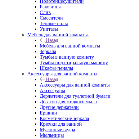
Полотенцесушители
Раковины
Слив
Смесители
Теплые полы
Унитазы
Мебель для ванной комнаты
Назад
Мебель для ванной комнаты
Зеркала
Тумбы в ванную комнату
Тумбы под стиральную машину
Шкафы-пеналы
Аксессуары для ванной комнаты
Назад
Аксессуары для ванной комнаты
Аксессуары
Держатели для туалетной бумаги
Дозатор для жидкого мыла
Другие держатели
Ершики
Косметические зеркала
Крючки для ванной
Мусорные ведра
Мыльницы