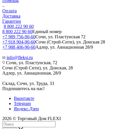
Помощь
Оплата
Доставка
Гарантии
8 800 222 90 60
8 800 222 90 60
Единый номер
+7 989 756-90-60
Сочи, ул. Пластунская 72
+7 918 904-90-60
Сочи (Строй-Сити), ул. Донская 28
+7 988 406-90-60
Адлер, ул. Авиационная 28/9
info@fleksi.ru
Сочи, ул. Пластунская, 72
Сочи (Строй Сити), ул. Донская, 28
Адлер, ул. Авиационная, 28/9
Склад, Сочи, ул. Труда, 33
Подпишитесь на нас!
Вконтакте
Telegram
Яндекс.Дзен
2026 © Торговый Дом FLEXI